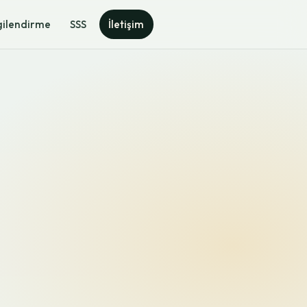
gilendirme
SSS
İletişim