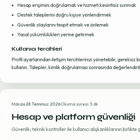
Hesap erişimini doğrulamak ve hizmeti kesintisiz sunmak
Destek taleplerini doğru kişiye yönlendirmek
Güvenlik olaylarını tespit etmek ve önlemek
Yasal yükümlülükleri yerine getirmek
Kullanıcı tercihleri
Profil ayarlarından iletişim tercihlerinizi yönetebilir, gereksiz b
kullanın. Talepler, kimlik doğrulaması sonrasında değerlendirili
Makale
28 Temmuz 2026
Okuma süresi: 5 dk
Hesap ve platform güvenliği
Güvenlik; teknik kontroller ile kullanıcı alışkanlıklarının birlikt