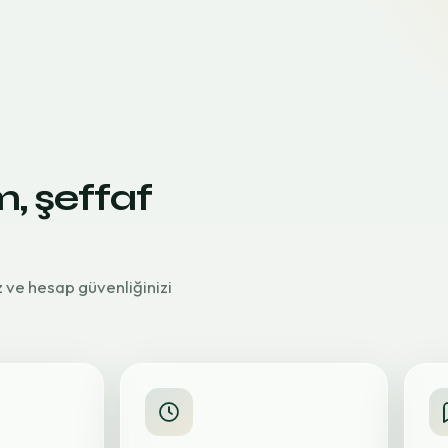
m, şeffaf
z ve hesap güvenliğinizi