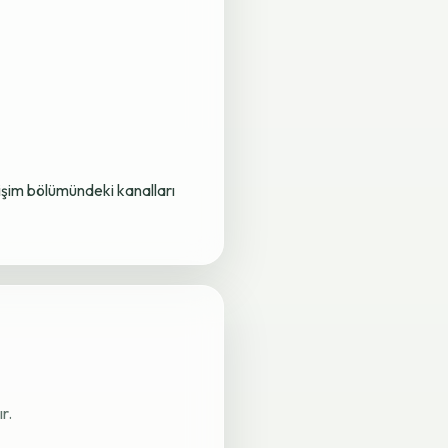
letişim bölümündeki kanalları
r.