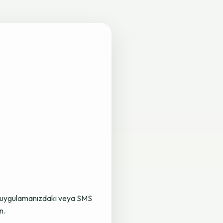
lama uygulamanızdaki veya SMS
n.