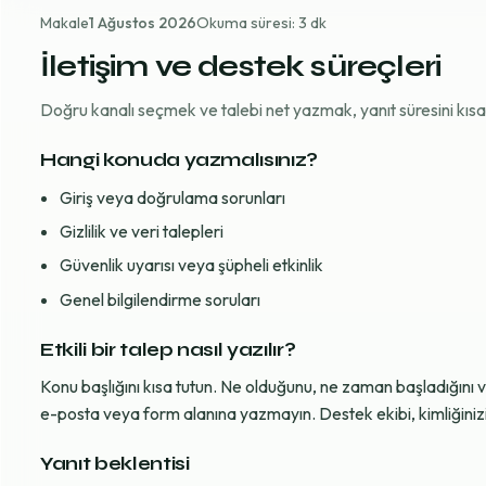
Makale
1 Ağustos 2026
Okuma süresi: 3 dk
İletişim ve destek süreçleri
Doğru kanalı seçmek ve talebi net yazmak, yanıt süresini kısaltı
Hangi konuda yazmalısınız?
Giriş veya doğrulama sorunları
Gizlilik ve veri talepleri
Güvenlik uyarısı veya şüpheli etkinlik
Genel bilgilendirme soruları
Etkili bir talep nasıl yazılır?
Konu başlığını kısa tutun. Ne olduğunu, ne zaman başladığını 
e-posta veya form alanına yazmayın. Destek ekibi, kimliğinizi d
Yanıt beklentisi