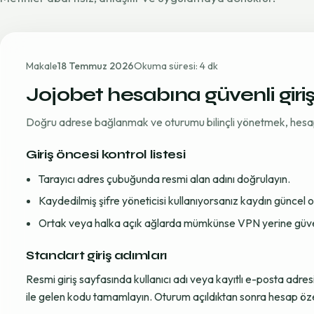
Makale
18 Temmuz 2026
Okuma süresi: 4 dk
Jojobet hesabına güvenli giri
Doğru adrese bağlanmak ve oturumu bilinçli yönetmek, hesap gü
Giriş öncesi kontrol listesi
Tarayıcı adres çubuğunda resmi alan adını doğrulayın.
Kaydedilmiş şifre yöneticisi kullanıyorsanız kaydın güncel
Ortak veya halka açık ağlarda mümkünse VPN yerine güvenil
Standart giriş adımları
Resmi giriş sayfasında kullanıcı adı veya kayıtlı e-posta adre
ile gelen kodu tamamlayın. Oturum açıldıktan sonra hesap öze