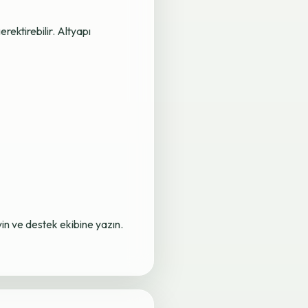
rektirebilir. Altyapı
yin ve destek ekibine yazın.