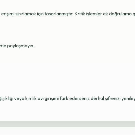
erişimi sınırlamak için tasarlanmıştır. Kritik işlemler ek doğrulama ge
lerle paylaşmayın.
ikliği veya kimlik avı girişimi fark ederseniz derhal şifrenizi yenile