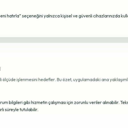
Beni hatırla” seçeneğini yalnızca kişisel ve güvenli cihazlarınızda kul
ı
ekli ölçüde işlenmesini hedefler. Bu özet, uygulamadaki ana yaklaşımla
 bilgileri gibi hizmetin çalışması için zorunlu veriler alınabilir. Tek
ı süreyle tutulabilir.