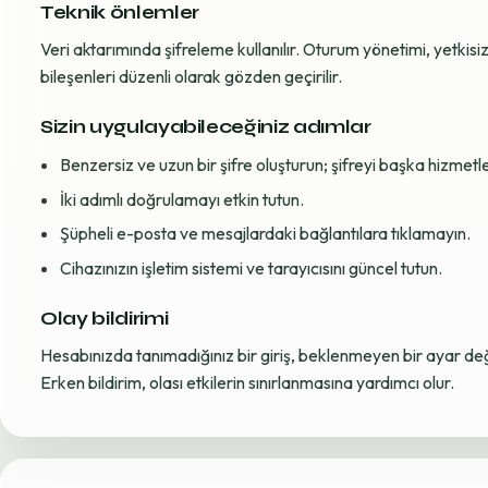
Teknik önlemler
Veri aktarımında şifreleme kullanılır. Oturum yönetimi, yetkisiz 
bileşenleri düzenli olarak gözden geçirilir.
Sizin uygulayabileceğiniz adımlar
Benzersiz ve uzun bir şifre oluşturun; şifreyi başka hizmet
İki adımlı doğrulamayı etkin tutun.
Şüpheli e-posta ve mesajlardaki bağlantılara tıklamayın.
Cihazınızın işletim sistemi ve tarayıcısını güncel tutun.
Olay bildirimi
Hesabınızda tanımadığınız bir giriş, beklenmeyen bir ayar değiş
Erken bildirim, olası etkilerin sınırlanmasına yardımcı olur.