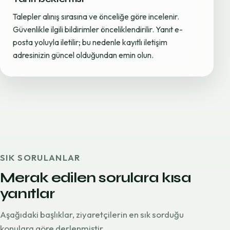
Talepler alınış sırasına ve önceliğe göre incelenir.
Güvenlikle ilgili bildirimler önceliklendirilir. Yanıt e-
posta yoluyla iletilir; bu nedenle kayıtlı iletişim
adresinizin güncel olduğundan emin olun.
SIK SORULANLAR
Merak edilen sorulara kısa
yanıtlar
Aşağıdaki başlıklar, ziyaretçilerin en sık sorduğu
konulara göre derlenmiştir.