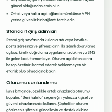
güncel olduğundan emin olun.
Ortak veya halka açık ağlarda mümkünse VPN
yerine güvenilir bir bağlantı tercih edin.
Standart giriş adımları
Resmi giriş sayfasında kullanıcı adı veya kayıtlı e-
posta adresinizi ve şifrenizi girin. İki adımlı doğrulama
açıksa, kimlik doğrulama uygulamanızdaki veya SMS
ile gelen kodu tamamlayın. Oturum açıldıktan sonra
hesap özetinizi kontrol ederek beklenmeyen bir
etkinlik olup olmadığına bakın.
Oturumu sonlandırma
İşiniz bittiğinde, özellikle ortak cihazlarda oturumu
kapatın. “Beni hatırla” seçeneğini yalnızca kişisel ve
güvenli cihazlarınızda kullanın. Şüpheli bir oturum
görürseniz şifrenizi güncelleyin ve destek ekibine