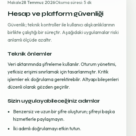
Makale
28 Temmuz 2026
Okuma süresi: 5 dk
Hesap ve platform güvenliği
Güvenlik; teknik kontroller ile kullanıcı alışkanlıklarının
birlikte çalıştığı bir süreçtir. Aşağıdaki uygulamalar riski
anlamlı ölçüde azaltır.
Teknik önlemler
Veri aktarımında şifreleme kullanılır. Oturum yönetimi,
yetkisiz erişimi sınırlamak için tasarlanmıştır. Kritik
işlemler ek doğrulama gerektirebilir. Altyapı bileşenleri
düzenli olarak gözden geçirilir.
Sizin uygulayabileceğiniz adımlar
Benzersiz ve uzun bir şifre oluşturun; şifreyi başka
hizmetlerle paylaşmayın.
İki adımlı doğrulamayı etkin tutun.