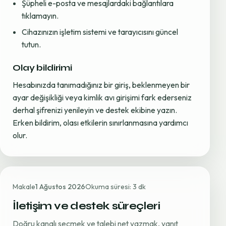
Şüpheli e-posta ve mesajlardaki bağlantılara
tıklamayın.
Cihazınızın işletim sistemi ve tarayıcısını güncel
tutun.
Olay bildirimi
Hesabınızda tanımadığınız bir giriş, beklenmeyen bir
ayar değişikliği veya kimlik avı girişimi fark ederseniz
derhal şifrenizi yenileyin ve destek ekibine yazın.
Erken bildirim, olası etkilerin sınırlanmasına yardımcı
olur.
Makale
1 Ağustos 2026
Okuma süresi: 3 dk
İletişim ve destek süreçleri
Doğru kanalı seçmek ve talebi net yazmak, yanıt