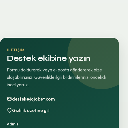
İLETIŞIM
Destek ekibine yazın
Formu doldurarak veya e-posta göndererek bize
ulaşabilirsiniz. Güvenlikle ilgili bildirimlerinizi öncelikli
inceliyoruz.
destek@jojobet.com
Gizlilik özetine git
Adınız