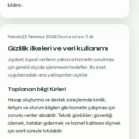
bildirin.
Makale
22 Temmuz 2026
Okuma süresi: 5 dk
Gizlilik ilkeleri ve veri kullanımı
Jojobet, kişisel verilerin yalnızca hizmetin sunulması
için gerekli ölçüde işlenmesini hedefler. Bu özet,
uygulamadaki ana yaklaşımları açıklar.
Toplanan bilgi türleri
Hesap oluşturma ve destek süreçlerinde kimlik,
iletişim ve oturum bilgileri gibi hizmetin çalışması için
zorunlu veriler alınabilir. Teknik günlükler; güvenliği
izlemek, hataları gidermek ve hizmet kalitesini ölçmek
için sınırlı süreyle tutulabilir.