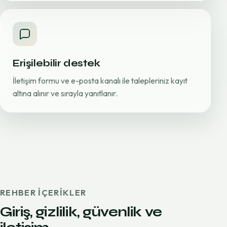
Erişilebilir destek
İletişim formu ve e-posta kanalı ile talepleriniz kayıt
altına alınır ve sırayla yanıtlanır.
REHBER IÇERIKLER
Giriş, gizlilik, güvenlik ve