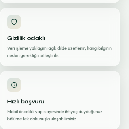
Gizlilik odaklı
Veri işleme yaklaşımı açık dilde özetlenir; hangi bilginin
neden gerektiği netleştirilir.
Hızlı başvuru
Mobil öncelikli yapı sayesinde ihtiyaç duyduğunuz
bölüme tek dokunuşla ulaşabilirsiniz.