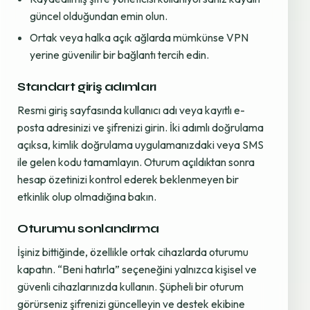
güncel olduğundan emin olun.
Ortak veya halka açık ağlarda mümkünse VPN
yerine güvenilir bir bağlantı tercih edin.
Standart giriş adımları
Resmi giriş sayfasında kullanıcı adı veya kayıtlı e-
posta adresinizi ve şifrenizi girin. İki adımlı doğrulama
açıksa, kimlik doğrulama uygulamanızdaki veya SMS
ile gelen kodu tamamlayın. Oturum açıldıktan sonra
hesap özetinizi kontrol ederek beklenmeyen bir
etkinlik olup olmadığına bakın.
Oturumu sonlandırma
İşiniz bittiğinde, özellikle ortak cihazlarda oturumu
kapatın. “Beni hatırla” seçeneğini yalnızca kişisel ve
güvenli cihazlarınızda kullanın. Şüpheli bir oturum
görürseniz şifrenizi güncelleyin ve destek ekibine