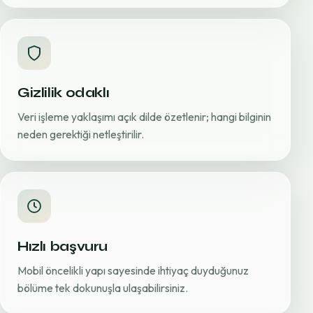
Gizlilik odaklı
Veri işleme yaklaşımı açık dilde özetlenir; hangi bilginin
neden gerektiği netleştirilir.
Hızlı başvuru
Mobil öncelikli yapı sayesinde ihtiyaç duyduğunuz
bölüme tek dokunuşla ulaşabilirsiniz.