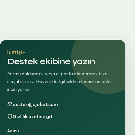
İLETIŞIM
Destek ekibine yazın
Formu doldurarak veya e-posta göndererek bize
ulaşabilirsiniz. Güvenlikle ilgili bildirimlerinizi öncelikli
inceliyoruz.
destek@jojobet.com
Gizlilik özetine git
Adınız