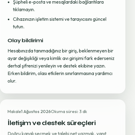
Şüpheli e-posta ve mesajlardaki bağlantılara
tıklamayın.
Cihazınızın işletim sistemi ve tarayıcısını güncel
tutun.
Olay bildirimi
Hesabınızda tanımadığınız bir giriş, beklenmeyen bir
ayar değişikliği veya kimlik avı girişimi fark ederseniz
derhal şifrenizi yenileyin ve destek ekibine yazın.
Erken bildirim, olası etkilerin sınırlanmasına yardımcı
olur.
Makale
1 Ağustos 2026
Okuma süresi: 3 dk
İletişim ve destek süreçleri
Doğru kanalı seçmek ve talebi net yazmak, yanıt