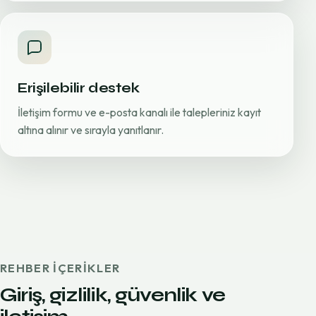
Erişilebilir destek
İletişim formu ve e-posta kanalı ile talepleriniz kayıt
altına alınır ve sırayla yanıtlanır.
REHBER IÇERIKLER
Giriş, gizlilik, güvenlik ve