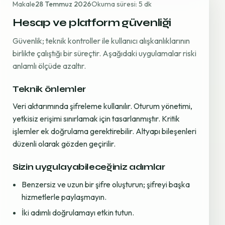
Makale
28 Temmuz 2026
Okuma süresi: 5 dk
Hesap ve platform güvenliği
Güvenlik; teknik kontroller ile kullanıcı alışkanlıklarının
birlikte çalıştığı bir süreçtir. Aşağıdaki uygulamalar riski
anlamlı ölçüde azaltır.
Teknik önlemler
Veri aktarımında şifreleme kullanılır. Oturum yönetimi,
yetkisiz erişimi sınırlamak için tasarlanmıştır. Kritik
işlemler ek doğrulama gerektirebilir. Altyapı bileşenleri
düzenli olarak gözden geçirilir.
Sizin uygulayabileceğiniz adımlar
Benzersiz ve uzun bir şifre oluşturun; şifreyi başka
hizmetlerle paylaşmayın.
İki adımlı doğrulamayı etkin tutun.