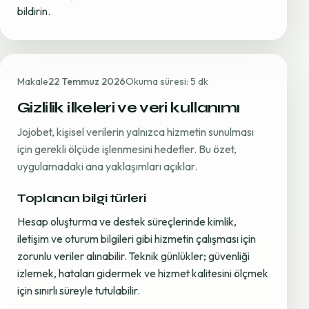
bildirin.
Makale
22 Temmuz 2026
Okuma süresi: 5 dk
Gizlilik ilkeleri ve veri kullanımı
Jojobet, kişisel verilerin yalnızca hizmetin sunulması
için gerekli ölçüde işlenmesini hedefler. Bu özet,
uygulamadaki ana yaklaşımları açıklar.
Toplanan bilgi türleri
Hesap oluşturma ve destek süreçlerinde kimlik,
iletişim ve oturum bilgileri gibi hizmetin çalışması için
zorunlu veriler alınabilir. Teknik günlükler; güvenliği
izlemek, hataları gidermek ve hizmet kalitesini ölçmek
için sınırlı süreyle tutulabilir.