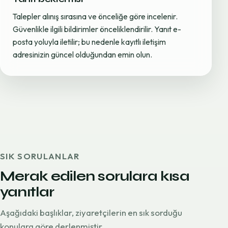
Talepler alınış sırasına ve önceliğe göre incelenir.
Güvenlikle ilgili bildirimler önceliklendirilir. Yanıt e-
posta yoluyla iletilir; bu nedenle kayıtlı iletişim
adresinizin güncel olduğundan emin olun.
SIK SORULANLAR
Merak edilen sorulara kısa
yanıtlar
Aşağıdaki başlıklar, ziyaretçilerin en sık sorduğu
konulara göre derlenmiştir.