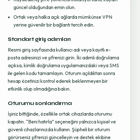
güncel olduğundan emin olun.
Ortak veya halka açık ağlarda mümkünse VPN
yerine güvenilir bir bağlantı tercih edin.
Standart giriş adımları
Resmi giriş sayfasında kullanıcı adı veya kayıtlı e-
posta adresinizi ve şifrenizi girin. İki adımlı doğrulama
açıksa, kimlik doğrulama uygulamanızdaki veya SMS
ile gelen kodu tamamlayın. Oturum açıldıktan sonra
hesap özetinizi kontrol ederek beklenmeyen bir
etkinlik olup olmadığına bakın.
Oturumu sonlandırma
İşiniz bittiğinde, özellikle ortak cihazlarda oturumu
kapatın. “Beni hatırla” seçeneğini yalnızca kişisel ve
güvenli cihazlarınızda kullanın. Şüpheli bir oturum
görürseniz şifrenizi güncelleyin ve destek ekibine