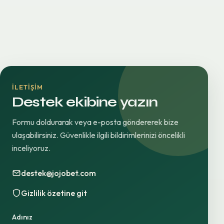
İLETIŞIM
Destek ekibine yazın
Formu doldurarak veya e-posta göndererek bize
ulaşabilirsiniz. Güvenlikle ilgili bildirimlerinizi öncelikli
inceliyoruz.
destek@jojobet.com
Gizlilik özetine git
Adınız