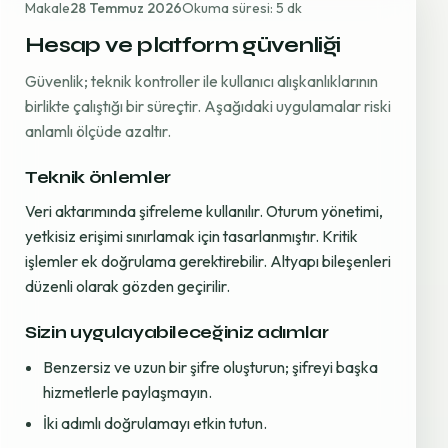
Makale
28 Temmuz 2026
Okuma süresi: 5 dk
Hesap ve platform güvenliği
Güvenlik; teknik kontroller ile kullanıcı alışkanlıklarının
birlikte çalıştığı bir süreçtir. Aşağıdaki uygulamalar riski
anlamlı ölçüde azaltır.
Teknik önlemler
Veri aktarımında şifreleme kullanılır. Oturum yönetimi,
yetkisiz erişimi sınırlamak için tasarlanmıştır. Kritik
işlemler ek doğrulama gerektirebilir. Altyapı bileşenleri
düzenli olarak gözden geçirilir.
Sizin uygulayabileceğiniz adımlar
Benzersiz ve uzun bir şifre oluşturun; şifreyi başka
hizmetlerle paylaşmayın.
İki adımlı doğrulamayı etkin tutun.