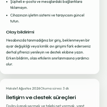
Şüpheli e-posta ve mesajlardaki bağlantılara
tıklamayın.
Cihazınızın işletim sistemi ve tarayıcısını güncel
tutun.
Olay bildirimi
Hesabınızda tanımadığınız bir giriş, beklenmeyen bir
ayar değişikliği veya kimlik avı girişimi fark ederseniz
derhal şifrenizi yenileyin ve destek ekibine yazın.
Erken bildirim, olası etkilerin sınırlanmasına yardımcı
olur.
Makale
1 Ağustos 2026
Okuma süresi: 3 dk
İletişim ve destek süreçleri
Doğru kanalı seçmek ve talebi net yazmak, yanıt