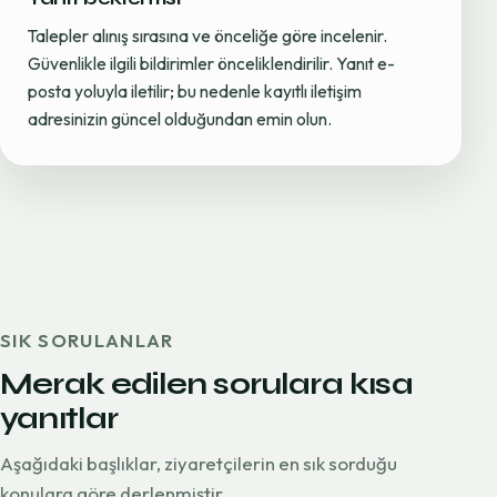
Talepler alınış sırasına ve önceliğe göre incelenir.
Güvenlikle ilgili bildirimler önceliklendirilir. Yanıt e-
posta yoluyla iletilir; bu nedenle kayıtlı iletişim
adresinizin güncel olduğundan emin olun.
SIK SORULANLAR
Merak edilen sorulara kısa
yanıtlar
Aşağıdaki başlıklar, ziyaretçilerin en sık sorduğu
konulara göre derlenmiştir.