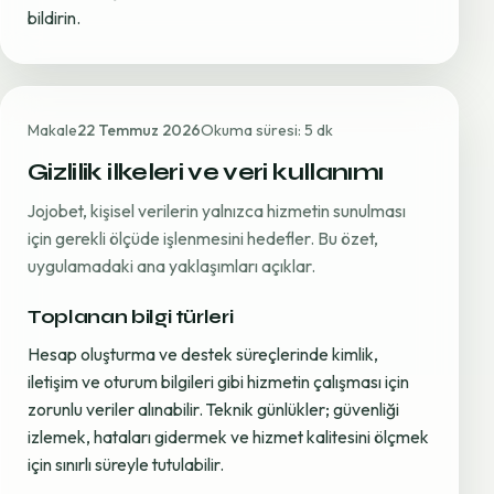
bildirin.
Makale
22 Temmuz 2026
Okuma süresi: 5 dk
Gizlilik ilkeleri ve veri kullanımı
Jojobet, kişisel verilerin yalnızca hizmetin sunulması
için gerekli ölçüde işlenmesini hedefler. Bu özet,
uygulamadaki ana yaklaşımları açıklar.
Toplanan bilgi türleri
Hesap oluşturma ve destek süreçlerinde kimlik,
iletişim ve oturum bilgileri gibi hizmetin çalışması için
zorunlu veriler alınabilir. Teknik günlükler; güvenliği
izlemek, hataları gidermek ve hizmet kalitesini ölçmek
için sınırlı süreyle tutulabilir.