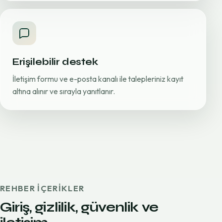
Erişilebilir destek
İletişim formu ve e-posta kanalı ile talepleriniz kayıt
altına alınır ve sırayla yanıtlanır.
REHBER IÇERIKLER
Giriş, gizlilik, güvenlik ve