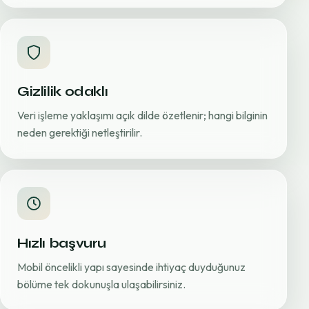
Gizlilik odaklı
Veri işleme yaklaşımı açık dilde özetlenir; hangi bilginin
neden gerektiği netleştirilir.
Hızlı başvuru
Mobil öncelikli yapı sayesinde ihtiyaç duyduğunuz
bölüme tek dokunuşla ulaşabilirsiniz.