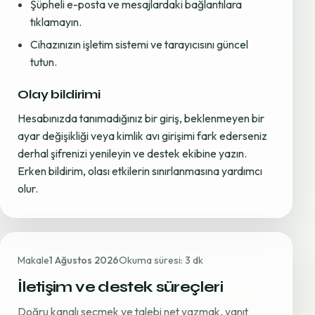
Şüpheli e-posta ve mesajlardaki bağlantılara
tıklamayın.
Cihazınızın işletim sistemi ve tarayıcısını güncel
tutun.
Olay bildirimi
Hesabınızda tanımadığınız bir giriş, beklenmeyen bir
ayar değişikliği veya kimlik avı girişimi fark ederseniz
derhal şifrenizi yenileyin ve destek ekibine yazın.
Erken bildirim, olası etkilerin sınırlanmasına yardımcı
olur.
Makale
1 Ağustos 2026
Okuma süresi: 3 dk
İletişim ve destek süreçleri
Doğru kanalı seçmek ve talebi net yazmak, yanıt