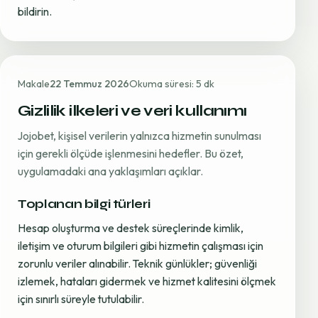
bildirin.
Makale
22 Temmuz 2026
Okuma süresi: 5 dk
Gizlilik ilkeleri ve veri kullanımı
Jojobet, kişisel verilerin yalnızca hizmetin sunulması
için gerekli ölçüde işlenmesini hedefler. Bu özet,
uygulamadaki ana yaklaşımları açıklar.
Toplanan bilgi türleri
Hesap oluşturma ve destek süreçlerinde kimlik,
iletişim ve oturum bilgileri gibi hizmetin çalışması için
zorunlu veriler alınabilir. Teknik günlükler; güvenliği
izlemek, hataları gidermek ve hizmet kalitesini ölçmek
için sınırlı süreyle tutulabilir.