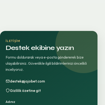
İLETIŞIM
Destek ekibine yazın
Formu doldurarak veya e-posta göndererek bize
ulaşabilirsiniz. Güvenlikle ilgili bildirimlerinizi öncelikli
inceliyoruz.
destek@jojobet.com
Gizlilik özetine git
Adınız