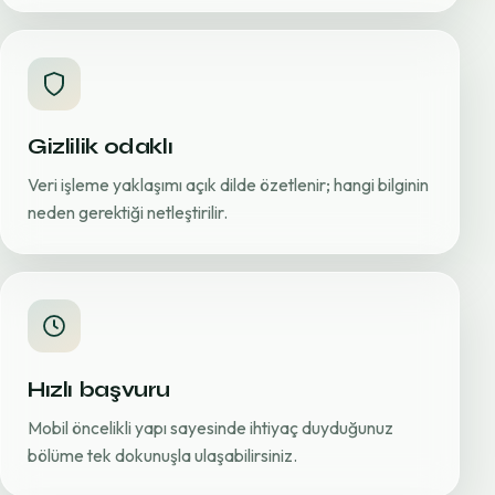
Gizlilik odaklı
Veri işleme yaklaşımı açık dilde özetlenir; hangi bilginin
neden gerektiği netleştirilir.
Hızlı başvuru
Mobil öncelikli yapı sayesinde ihtiyaç duyduğunuz
bölüme tek dokunuşla ulaşabilirsiniz.