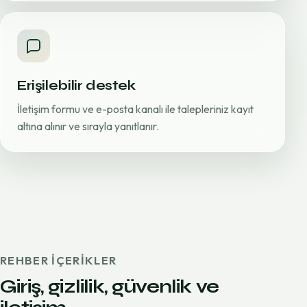
Erişilebilir destek
İletişim formu ve e-posta kanalı ile talepleriniz kayıt
altına alınır ve sırayla yanıtlanır.
REHBER IÇERIKLER
Giriş, gizlilik, güvenlik ve