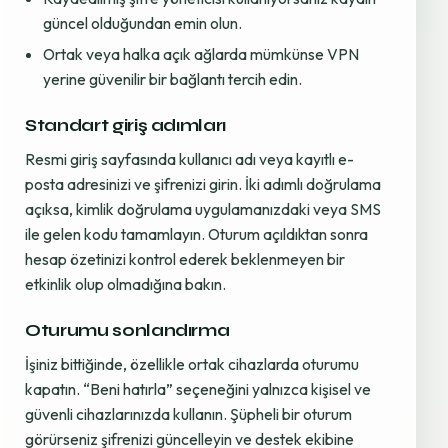
güncel olduğundan emin olun.
Ortak veya halka açık ağlarda mümkünse VPN
yerine güvenilir bir bağlantı tercih edin.
Standart giriş adımları
Resmi giriş sayfasında kullanıcı adı veya kayıtlı e-
posta adresinizi ve şifrenizi girin. İki adımlı doğrulama
açıksa, kimlik doğrulama uygulamanızdaki veya SMS
ile gelen kodu tamamlayın. Oturum açıldıktan sonra
hesap özetinizi kontrol ederek beklenmeyen bir
etkinlik olup olmadığına bakın.
Oturumu sonlandırma
İşiniz bittiğinde, özellikle ortak cihazlarda oturumu
kapatın. “Beni hatırla” seçeneğini yalnızca kişisel ve
güvenli cihazlarınızda kullanın. Şüpheli bir oturum
görürseniz şifrenizi güncelleyin ve destek ekibine