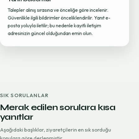
Talepler alınış sırasına ve önceliğe göre incelenir.
Güvenlikle ilgili bildirimler önceliklendirilir. Yanıt e-
posta yoluyla iletilir; bu nedenle kayıtlı iletişim
adresinizin güncel olduğundan emin olun.
SIK SORULANLAR
Merak edilen sorulara kısa
yanıtlar
Aşağıdaki başlıklar, ziyaretçilerin en sık sorduğu
konulara göre derlenmiştir.