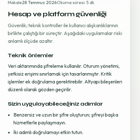
Makale
28 Temmuz 2026
Okuma süresi: 5 dk
Hesap ve platform güvenliği
Güvenlik; teknik kontroller ile kullanıcı alışkanlıklarının
birlikte çalıştığı bir süreçtir. Aşağıdaki uygulamalar riski
anlamlı ölçüde azaltır.
Teknik önlemler
Veri aktarımında şifreleme kullanılır. Oturum yönetimi,
yetkisiz erişimi sınırlamak için tasarlanmıştır. Kritik
işlemler ek doğrulama gerektirebilir. Altyapı bileşenleri
düzenli olarak gözden geçirilir.
Sizin uygulayabileceğiniz adımlar
Benzersiz ve uzun bir şifre oluşturun; şifreyi başka
hizmetlerle paylaşmayın.
İki adımlı doğrulamayı etkin tutun.