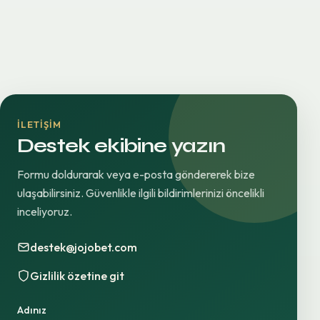
İLETIŞIM
Destek ekibine yazın
Formu doldurarak veya e-posta göndererek bize
ulaşabilirsiniz. Güvenlikle ilgili bildirimlerinizi öncelikli
inceliyoruz.
destek@jojobet.com
Gizlilik özetine git
Adınız