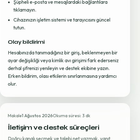
Şüpheli e-posta ve mesajlardaki bağlantılara
tıklamayın.
Cihazınızın işletim sistemi ve tarayıcısını güncel
tutun.
Olay bildirimi
Hesabınızda tanımadığınız bir giriş, beklenmeyen bir
ayar değişikliği veya kimlik avı girişimi fark ederseniz
derhal şifrenizi yenileyin ve destek ekibine yazın.
Erken bildirim, olası etkilerin sınırlanmasına yardımcı
olur.
Makale
1 Ağustos 2026
Okuma süresi: 3 dk
İletişim ve destek süreçleri
Doğru kanalı seçmek ve talebi net yazmak, yanıt