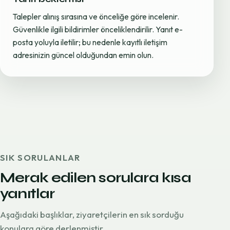
Talepler alınış sırasına ve önceliğe göre incelenir.
Güvenlikle ilgili bildirimler önceliklendirilir. Yanıt e-
posta yoluyla iletilir; bu nedenle kayıtlı iletişim
adresinizin güncel olduğundan emin olun.
SIK SORULANLAR
Merak edilen sorulara kısa
yanıtlar
Aşağıdaki başlıklar, ziyaretçilerin en sık sorduğu
konulara göre derlenmiştir.