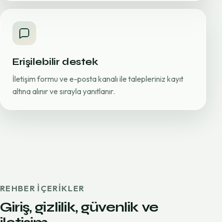
Erişilebilir destek
İletişim formu ve e-posta kanalı ile talepleriniz kayıt
altına alınır ve sırayla yanıtlanır.
REHBER IÇERIKLER
Giriş, gizlilik, güvenlik ve