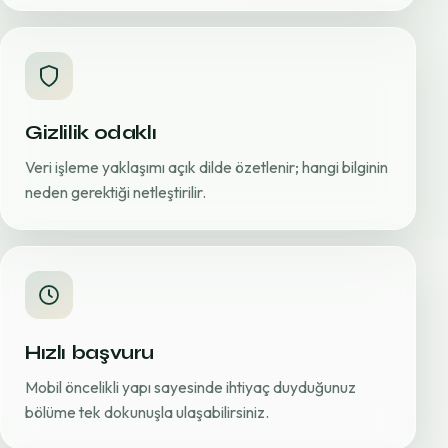
Gizlilik odaklı
Veri işleme yaklaşımı açık dilde özetlenir; hangi bilginin
neden gerektiği netleştirilir.
Hızlı başvuru
Mobil öncelikli yapı sayesinde ihtiyaç duyduğunuz
bölüme tek dokunuşla ulaşabilirsiniz.