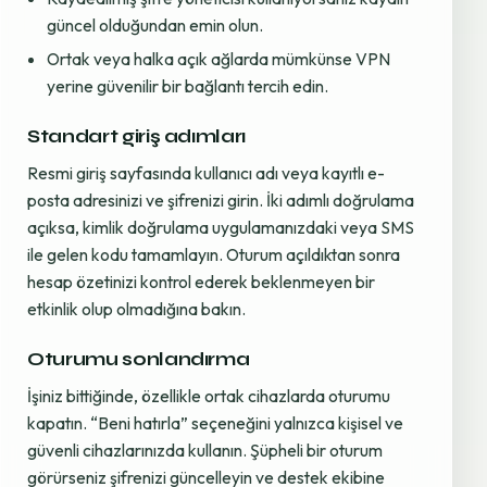
güncel olduğundan emin olun.
Ortak veya halka açık ağlarda mümkünse VPN
yerine güvenilir bir bağlantı tercih edin.
Standart giriş adımları
Resmi giriş sayfasında kullanıcı adı veya kayıtlı e-
posta adresinizi ve şifrenizi girin. İki adımlı doğrulama
açıksa, kimlik doğrulama uygulamanızdaki veya SMS
ile gelen kodu tamamlayın. Oturum açıldıktan sonra
hesap özetinizi kontrol ederek beklenmeyen bir
etkinlik olup olmadığına bakın.
Oturumu sonlandırma
İşiniz bittiğinde, özellikle ortak cihazlarda oturumu
kapatın. “Beni hatırla” seçeneğini yalnızca kişisel ve
güvenli cihazlarınızda kullanın. Şüpheli bir oturum
görürseniz şifrenizi güncelleyin ve destek ekibine