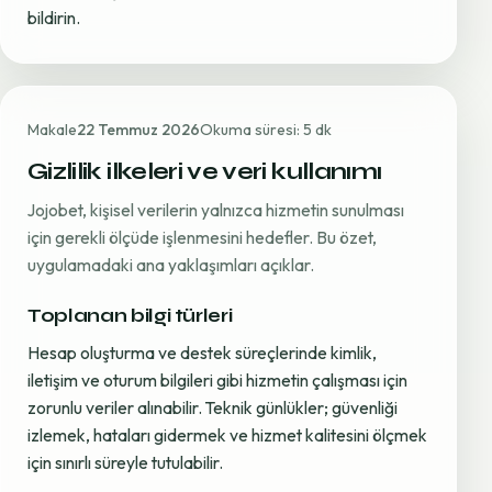
bildirin.
Makale
22 Temmuz 2026
Okuma süresi: 5 dk
Gizlilik ilkeleri ve veri kullanımı
Jojobet, kişisel verilerin yalnızca hizmetin sunulması
için gerekli ölçüde işlenmesini hedefler. Bu özet,
uygulamadaki ana yaklaşımları açıklar.
Toplanan bilgi türleri
Hesap oluşturma ve destek süreçlerinde kimlik,
iletişim ve oturum bilgileri gibi hizmetin çalışması için
zorunlu veriler alınabilir. Teknik günlükler; güvenliği
izlemek, hataları gidermek ve hizmet kalitesini ölçmek
için sınırlı süreyle tutulabilir.