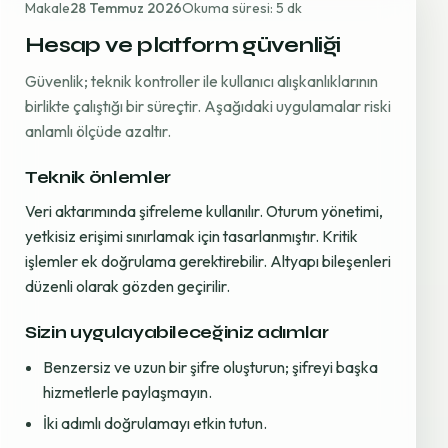
Makale
28 Temmuz 2026
Okuma süresi: 5 dk
Hesap ve platform güvenliği
Güvenlik; teknik kontroller ile kullanıcı alışkanlıklarının
birlikte çalıştığı bir süreçtir. Aşağıdaki uygulamalar riski
anlamlı ölçüde azaltır.
Teknik önlemler
Veri aktarımında şifreleme kullanılır. Oturum yönetimi,
yetkisiz erişimi sınırlamak için tasarlanmıştır. Kritik
işlemler ek doğrulama gerektirebilir. Altyapı bileşenleri
düzenli olarak gözden geçirilir.
Sizin uygulayabileceğiniz adımlar
Benzersiz ve uzun bir şifre oluşturun; şifreyi başka
hizmetlerle paylaşmayın.
İki adımlı doğrulamayı etkin tutun.