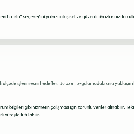
Beni hatırla” seçeneğini yalnızca kişisel ve güvenli cihazlarınızda kul
ı
ekli ölçüde işlenmesini hedefler. Bu özet, uygulamadaki ana yaklaşımla
 bilgileri gibi hizmetin çalışması için zorunlu veriler alınabilir. Tek
ı süreyle tutulabilir.