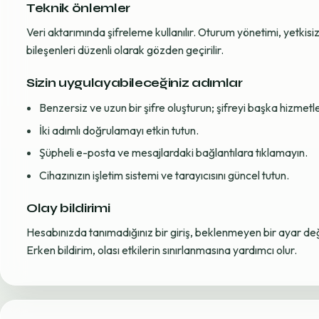
Teknik önlemler
Veri aktarımında şifreleme kullanılır. Oturum yönetimi, yetkisiz 
bileşenleri düzenli olarak gözden geçirilir.
Sizin uygulayabileceğiniz adımlar
Benzersiz ve uzun bir şifre oluşturun; şifreyi başka hizmet
İki adımlı doğrulamayı etkin tutun.
Şüpheli e-posta ve mesajlardaki bağlantılara tıklamayın.
Cihazınızın işletim sistemi ve tarayıcısını güncel tutun.
Olay bildirimi
Hesabınızda tanımadığınız bir giriş, beklenmeyen bir ayar değiş
Erken bildirim, olası etkilerin sınırlanmasına yardımcı olur.