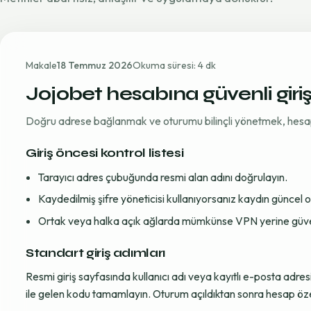
Makale
18 Temmuz 2026
Okuma süresi: 4 dk
Jojobet hesabına güvenli giri
Doğru adrese bağlanmak ve oturumu bilinçli yönetmek, hesap gü
Giriş öncesi kontrol listesi
Tarayıcı adres çubuğunda resmi alan adını doğrulayın.
Kaydedilmiş şifre yöneticisi kullanıyorsanız kaydın güncel
Ortak veya halka açık ağlarda mümkünse VPN yerine güvenil
Standart giriş adımları
Resmi giriş sayfasında kullanıcı adı veya kayıtlı e-posta adre
ile gelen kodu tamamlayın. Oturum açıldıktan sonra hesap öze