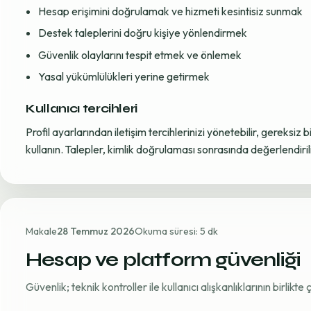
Hesap erişimini doğrulamak ve hizmeti kesintisiz sunmak
Destek taleplerini doğru kişiye yönlendirmek
Güvenlik olaylarını tespit etmek ve önlemek
Yasal yükümlülükleri yerine getirmek
Kullanıcı tercihleri
Profil ayarlarından iletişim tercihlerinizi yönetebilir, gereksiz b
kullanın. Talepler, kimlik doğrulaması sonrasında değerlendirili
Makale
28 Temmuz 2026
Okuma süresi: 5 dk
Hesap ve platform güvenliği
Güvenlik; teknik kontroller ile kullanıcı alışkanlıklarının birlikt