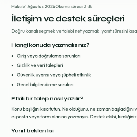
Makale
1 Ağustos 2026
Okuma süresi: 3 dk
İletişim ve destek süreçleri
Doğru kanalı seçmek ve talebi net yazmak, yanıt süresini kısaltı
Hangi konuda yazmalısınız?
Giriş veya doğrulama sorunları
Gizlilik ve veri talepleri
Güvenlik uyarısı veya şüpheli etkinlik
Genel bilgilendirme soruları
Etkili bir talep nasıl yazılır?
Konu başlığını kısa tutun. Ne olduğunu, ne zaman başladığını 
e-posta veya form alanına yazmayın. Destek ekibi, kimliğinizi d
Yanıt beklentisi