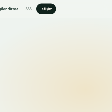
gilendirme
SSS
İletişim