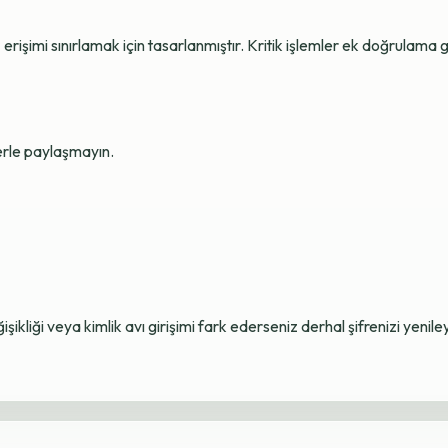
erişimi sınırlamak için tasarlanmıştır. Kritik işlemler ek doğrulama ge
lerle paylaşmayın.
ikliği veya kimlik avı girişimi fark ederseniz derhal şifrenizi yenile