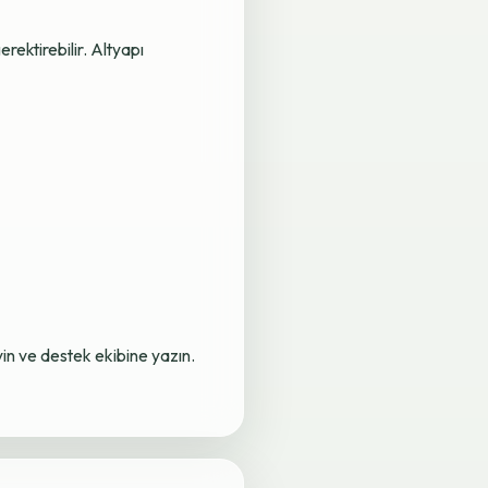
rektirebilir. Altyapı
yin ve destek ekibine yazın.