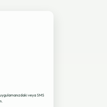
lama uygulamanızdaki veya SMS
n.