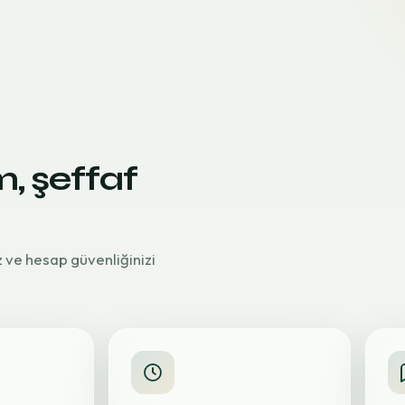
m, şeffaf
z ve hesap güvenliğinizi