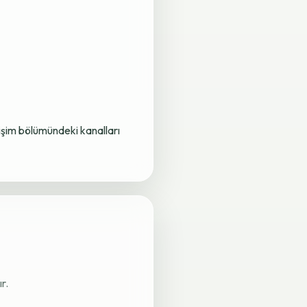
letişim bölümündeki kanalları
r.