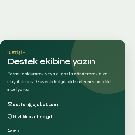
İLETIŞIM
Destek ekibine yazın
Formu doldurarak veya e-posta göndererek bize
ulaşabilirsiniz. Güvenlikle ilgili bildirimlerinizi öncelikli
inceliyoruz.
destek@jojobet.com
Gizlilik özetine git
Adınız