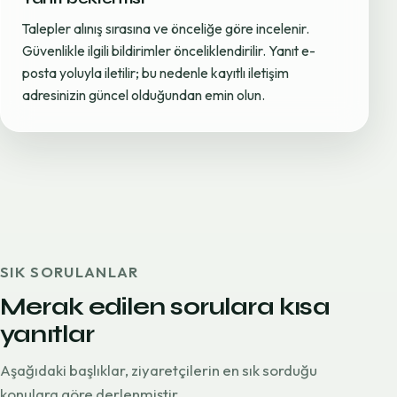
Talepler alınış sırasına ve önceliğe göre incelenir.
Güvenlikle ilgili bildirimler önceliklendirilir. Yanıt e-
posta yoluyla iletilir; bu nedenle kayıtlı iletişim
adresinizin güncel olduğundan emin olun.
SIK SORULANLAR
Merak edilen sorulara kısa
yanıtlar
Aşağıdaki başlıklar, ziyaretçilerin en sık sorduğu
konulara göre derlenmiştir.