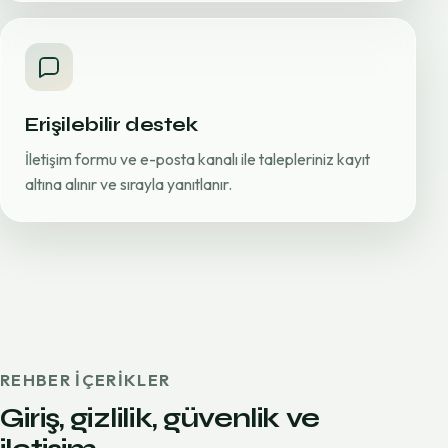
Erişilebilir destek
İletişim formu ve e-posta kanalı ile talepleriniz kayıt
altına alınır ve sırayla yanıtlanır.
REHBER IÇERIKLER
Giriş, gizlilik, güvenlik ve