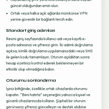
güncel olduğundan emin olun.
Ortak veya halka açık ağlarda mümkünse VPN
yerine güvenilir bir bağlantı tercih edin.
Standart giriş adımları
Resmi giriş sayfasında kullanıcı adı veya kayıtlı e-
posta adresinizi ve şifrenizi girin. İki adımlı doğrulama
açıksa, kimlik doğrulama uygulamanızdaki veya SMS
ile gelen kodu tamamlayın. Oturum açıldıktan sonra
hesap özetinizi kontrol ederek beklenmeyen bir
etkinlik olup olmadığına bakın.
Oturumu sonlandırma
İşiniz bittiğinde, özellikle ortak cihazlarda oturumu
kapatın. “Beni hatırla” seçeneğini yalnızca kişisel ve
güvenli cihazlarınızda kullanın. Şüpheli bir oturum
görürseniz şifrenizi güncelleyin ve destek ekibine