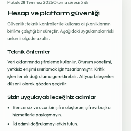
Makale
28 Temmuz 2026
Okuma süresi: 5 dk
Hesap ve platform güvenliği
Güvenlik; teknik kontroller ile kullanıcı alışkanlıklarının
birlikte çalıştığı bir süreçtir. Aşağıdaki uygulamalar riski
anlamlı ölçüde azaltır.
Teknik önlemler
Veri aktarımında şifreleme kullanılır. Oturum yönetimi,
yetkisiz erişimi sınırlamak için tasarlanmıştır. Kritik
işlemler ek doğrulama gerektirebilir. Altyapı bileşenleri
düzenli olarak gözden geçirilir.
Sizin uygulayabileceğiniz adımlar
Benzersiz ve uzun bir şifre oluşturun; şifreyi başka
hizmetlerle paylaşmayın.
İki adımlı doğrulamayı etkin tutun.