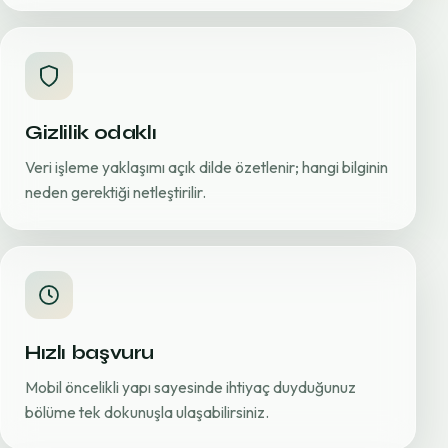
Gizlilik odaklı
Veri işleme yaklaşımı açık dilde özetlenir; hangi bilginin
neden gerektiği netleştirilir.
Hızlı başvuru
Mobil öncelikli yapı sayesinde ihtiyaç duyduğunuz
bölüme tek dokunuşla ulaşabilirsiniz.