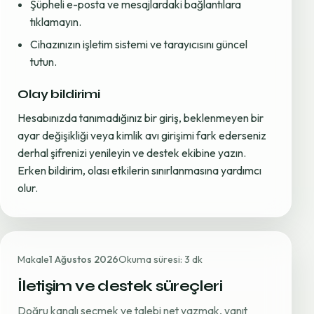
Şüpheli e-posta ve mesajlardaki bağlantılara
tıklamayın.
Cihazınızın işletim sistemi ve tarayıcısını güncel
tutun.
Olay bildirimi
Hesabınızda tanımadığınız bir giriş, beklenmeyen bir
ayar değişikliği veya kimlik avı girişimi fark ederseniz
derhal şifrenizi yenileyin ve destek ekibine yazın.
Erken bildirim, olası etkilerin sınırlanmasına yardımcı
olur.
Makale
1 Ağustos 2026
Okuma süresi: 3 dk
İletişim ve destek süreçleri
Doğru kanalı seçmek ve talebi net yazmak, yanıt