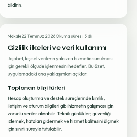
bildirin.
Makale
22 Temmuz 2026
Okuma süresi: 5 dk
Gizlilik ilkeleri ve veri kullanımı
Jojobet, kişisel verilerin yalnızca hizmetin sunulması
için gerekli ölçüde işlenmesini hedefler. Bu özet,
uygulamadaki ana yaklaşımları açıklar.
Toplanan bilgi türleri
Hesap oluşturma ve destek süreçlerinde kimlik,
iletişim ve oturum bilgileri gibi hizmetin çalışması için
zorunlu veriler alınabilir. Teknik günlükler; güvenliği
izlemek, hataları gidermek ve hizmet kalitesini ölçmek
için sınırlı süreyle tutulabilir.