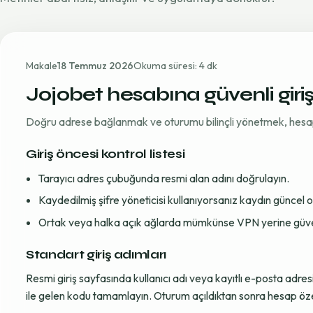
Makale
18 Temmuz 2026
Okuma süresi: 4 dk
Jojobet hesabına güvenli giri
Doğru adrese bağlanmak ve oturumu bilinçli yönetmek, hesap gü
Giriş öncesi kontrol listesi
Tarayıcı adres çubuğunda resmi alan adını doğrulayın.
Kaydedilmiş şifre yöneticisi kullanıyorsanız kaydın güncel
Ortak veya halka açık ağlarda mümkünse VPN yerine güvenil
Standart giriş adımları
Resmi giriş sayfasında kullanıcı adı veya kayıtlı e-posta adre
ile gelen kodu tamamlayın. Oturum açıldıktan sonra hesap öze