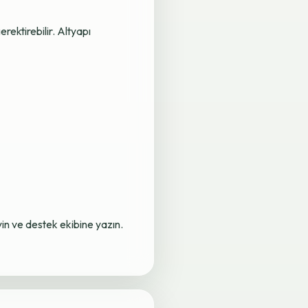
rektirebilir. Altyapı
yin ve destek ekibine yazın.