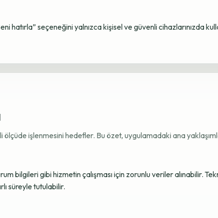
Beni hatırla” seçeneğini yalnızca kişisel ve güvenli cihazlarınızda kul
ı
ekli ölçüde işlenmesini hedefler. Bu özet, uygulamadaki ana yaklaşımla
 bilgileri gibi hizmetin çalışması için zorunlu veriler alınabilir. Tek
ı süreyle tutulabilir.