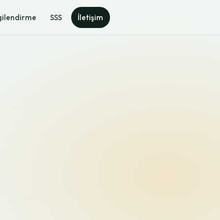
gilendirme
SSS
İletişim