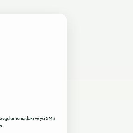
lama uygulamanızdaki veya SMS
n.