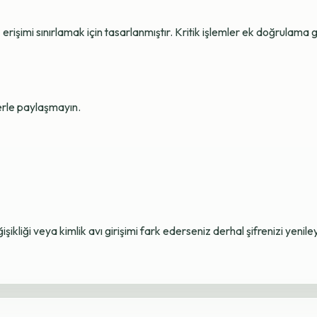
erişimi sınırlamak için tasarlanmıştır. Kritik işlemler ek doğrulama ge
lerle paylaşmayın.
ikliği veya kimlik avı girişimi fark ederseniz derhal şifrenizi yenile