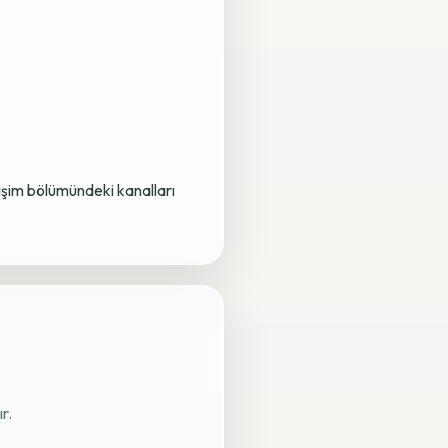
letişim bölümündeki kanalları
r.