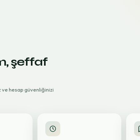
m, şeffaf
z ve hesap güvenliğinizi