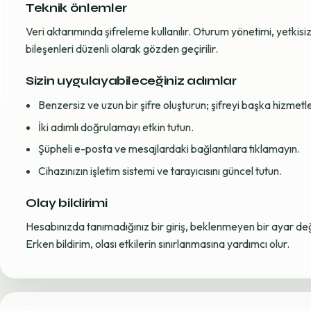
Teknik önlemler
Veri aktarımında şifreleme kullanılır. Oturum yönetimi, yetkisiz 
bileşenleri düzenli olarak gözden geçirilir.
Sizin uygulayabileceğiniz adımlar
Benzersiz ve uzun bir şifre oluşturun; şifreyi başka hizmet
İki adımlı doğrulamayı etkin tutun.
Şüpheli e-posta ve mesajlardaki bağlantılara tıklamayın.
Cihazınızın işletim sistemi ve tarayıcısını güncel tutun.
Olay bildirimi
Hesabınızda tanımadığınız bir giriş, beklenmeyen bir ayar değiş
Erken bildirim, olası etkilerin sınırlanmasına yardımcı olur.