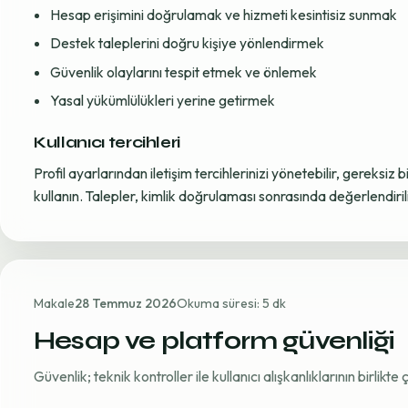
Hesap erişimini doğrulamak ve hizmeti kesintisiz sunmak
Destek taleplerini doğru kişiye yönlendirmek
Güvenlik olaylarını tespit etmek ve önlemek
Yasal yükümlülükleri yerine getirmek
Kullanıcı tercihleri
Profil ayarlarından iletişim tercihlerinizi yönetebilir, gereksiz b
kullanın. Talepler, kimlik doğrulaması sonrasında değerlendirili
Makale
28 Temmuz 2026
Okuma süresi: 5 dk
Hesap ve platform güvenliği
Güvenlik; teknik kontroller ile kullanıcı alışkanlıklarının birlikt