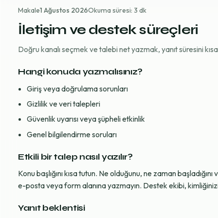
Makale
1 Ağustos 2026
Okuma süresi: 3 dk
İletişim ve destek süreçleri
Doğru kanalı seçmek ve talebi net yazmak, yanıt süresini kısaltı
Hangi konuda yazmalısınız?
Giriş veya doğrulama sorunları
Gizlilik ve veri talepleri
Güvenlik uyarısı veya şüpheli etkinlik
Genel bilgilendirme soruları
Etkili bir talep nasıl yazılır?
Konu başlığını kısa tutun. Ne olduğunu, ne zaman başladığını 
e-posta veya form alanına yazmayın. Destek ekibi, kimliğinizi d
Yanıt beklentisi