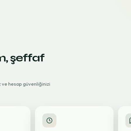
m, şeffaf
z ve hesap güvenliğinizi