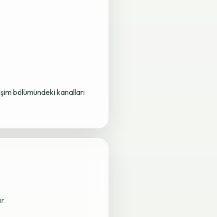
letişim bölümündeki kanalları
r.