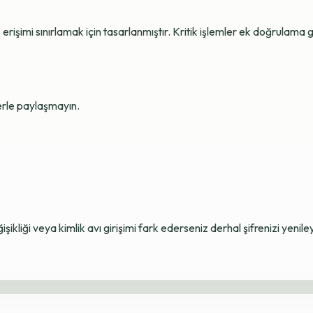
erişimi sınırlamak için tasarlanmıştır. Kritik işlemler ek doğrulama ge
lerle paylaşmayın.
ikliği veya kimlik avı girişimi fark ederseniz derhal şifrenizi yenile