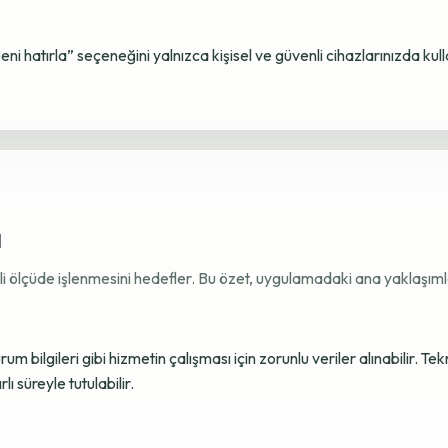
Beni hatırla” seçeneğini yalnızca kişisel ve güvenli cihazlarınızda kul
ı
ekli ölçüde işlenmesini hedefler. Bu özet, uygulamadaki ana yaklaşımla
 bilgileri gibi hizmetin çalışması için zorunlu veriler alınabilir. Tek
ı süreyle tutulabilir.