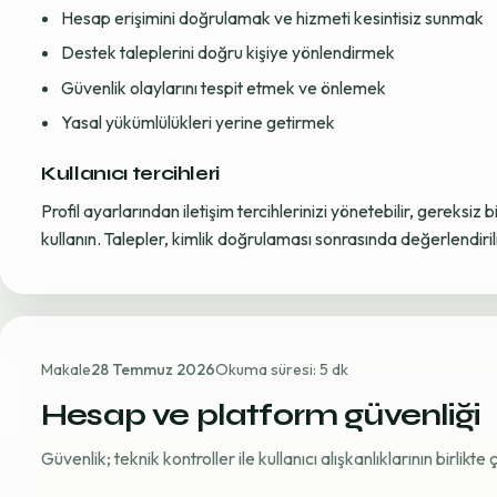
Hesap erişimini doğrulamak ve hizmeti kesintisiz sunmak
Destek taleplerini doğru kişiye yönlendirmek
Güvenlik olaylarını tespit etmek ve önlemek
Yasal yükümlülükleri yerine getirmek
Kullanıcı tercihleri
Profil ayarlarından iletişim tercihlerinizi yönetebilir, gereksiz b
kullanın. Talepler, kimlik doğrulaması sonrasında değerlendirili
Makale
28 Temmuz 2026
Okuma süresi: 5 dk
Hesap ve platform güvenliği
Güvenlik; teknik kontroller ile kullanıcı alışkanlıklarının birlikt