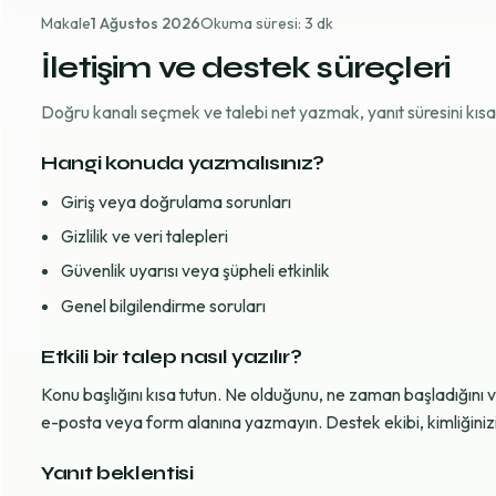
Makale
1 Ağustos 2026
Okuma süresi: 3 dk
İletişim ve destek süreçleri
Doğru kanalı seçmek ve talebi net yazmak, yanıt süresini kısaltı
Hangi konuda yazmalısınız?
Giriş veya doğrulama sorunları
Gizlilik ve veri talepleri
Güvenlik uyarısı veya şüpheli etkinlik
Genel bilgilendirme soruları
Etkili bir talep nasıl yazılır?
Konu başlığını kısa tutun. Ne olduğunu, ne zaman başladığını 
e-posta veya form alanına yazmayın. Destek ekibi, kimliğinizi d
Yanıt beklentisi