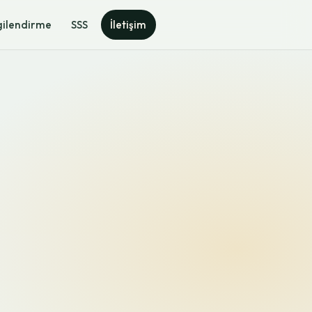
gilendirme
SSS
İletişim