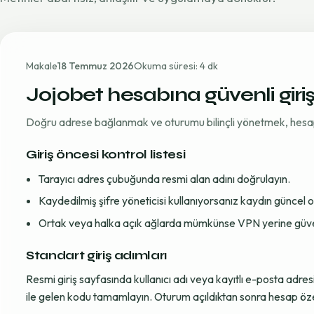
Makale
18 Temmuz 2026
Okuma süresi: 4 dk
Jojobet hesabına güvenli giri
Doğru adrese bağlanmak ve oturumu bilinçli yönetmek, hesap gü
Giriş öncesi kontrol listesi
Tarayıcı adres çubuğunda resmi alan adını doğrulayın.
Kaydedilmiş şifre yöneticisi kullanıyorsanız kaydın güncel
Ortak veya halka açık ağlarda mümkünse VPN yerine güvenil
Standart giriş adımları
Resmi giriş sayfasında kullanıcı adı veya kayıtlı e-posta adre
ile gelen kodu tamamlayın. Oturum açıldıktan sonra hesap öze