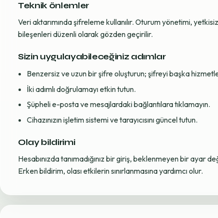
Teknik önlemler
Veri aktarımında şifreleme kullanılır. Oturum yönetimi, yetkisiz 
bileşenleri düzenli olarak gözden geçirilir.
Sizin uygulayabileceğiniz adımlar
Benzersiz ve uzun bir şifre oluşturun; şifreyi başka hizmet
İki adımlı doğrulamayı etkin tutun.
Şüpheli e-posta ve mesajlardaki bağlantılara tıklamayın.
Cihazınızın işletim sistemi ve tarayıcısını güncel tutun.
Olay bildirimi
Hesabınızda tanımadığınız bir giriş, beklenmeyen bir ayar değiş
Erken bildirim, olası etkilerin sınırlanmasına yardımcı olur.