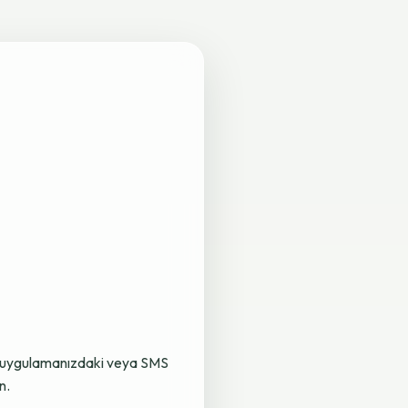
lama uygulamanızdaki veya SMS
n.