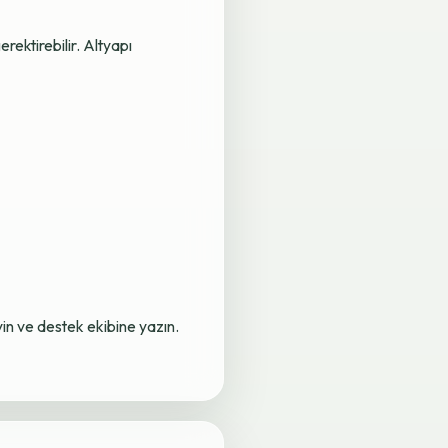
rektirebilir. Altyapı
yin ve destek ekibine yazın.