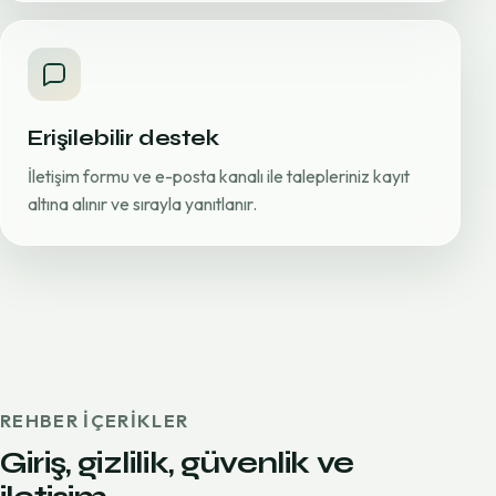
Erişilebilir destek
İletişim formu ve e-posta kanalı ile talepleriniz kayıt
altına alınır ve sırayla yanıtlanır.
REHBER IÇERIKLER
Giriş, gizlilik, güvenlik ve