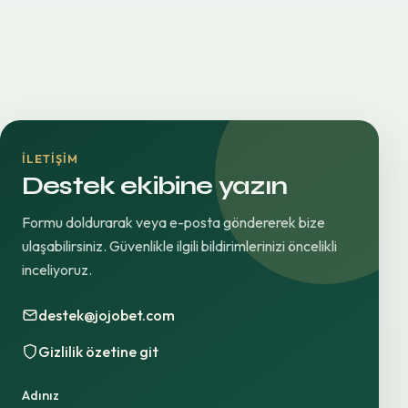
İLETIŞIM
Destek ekibine yazın
Formu doldurarak veya e-posta göndererek bize
ulaşabilirsiniz. Güvenlikle ilgili bildirimlerinizi öncelikli
inceliyoruz.
destek@jojobet.com
Gizlilik özetine git
Adınız