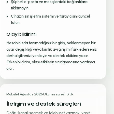
Şüpheli e-posta ve mesajlardaki bağlantılara
tıklamayın.
Cihazınızın işletim sistemi ve tarayıcısını güncel
tutun.
Olay bildirimi
Hesabınızda tanımadığınız bir giriş, beklenmeyen bir
ayar değişikliği veya kimlik avı girişimi fark ederseniz
derhal şifrenizi yenileyin ve destek ekibine yazın.
Erken bildirim, olası etkilerin sınırlanmasına yardımcı
olur.
Makale
1 Ağustos 2026
Okuma süresi: 3 dk
İletişim ve destek süreçleri
Doğru kanalı seçmek ve talebi net yazmak, yanıt