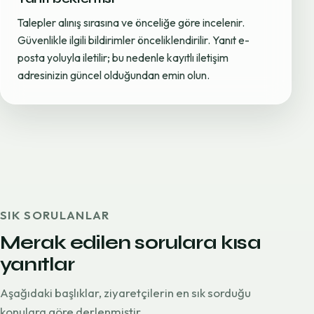
Talepler alınış sırasına ve önceliğe göre incelenir.
Güvenlikle ilgili bildirimler önceliklendirilir. Yanıt e-
posta yoluyla iletilir; bu nedenle kayıtlı iletişim
adresinizin güncel olduğundan emin olun.
SIK SORULANLAR
Merak edilen sorulara kısa
yanıtlar
Aşağıdaki başlıklar, ziyaretçilerin en sık sorduğu
konulara göre derlenmiştir.