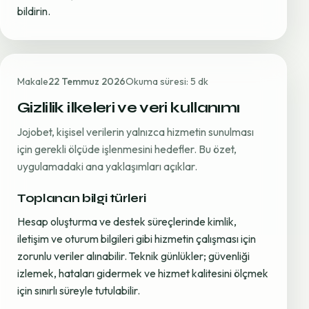
bildirin.
Makale
22 Temmuz 2026
Okuma süresi: 5 dk
Gizlilik ilkeleri ve veri kullanımı
Jojobet, kişisel verilerin yalnızca hizmetin sunulması
için gerekli ölçüde işlenmesini hedefler. Bu özet,
uygulamadaki ana yaklaşımları açıklar.
Toplanan bilgi türleri
Hesap oluşturma ve destek süreçlerinde kimlik,
iletişim ve oturum bilgileri gibi hizmetin çalışması için
zorunlu veriler alınabilir. Teknik günlükler; güvenliği
izlemek, hataları gidermek ve hizmet kalitesini ölçmek
için sınırlı süreyle tutulabilir.