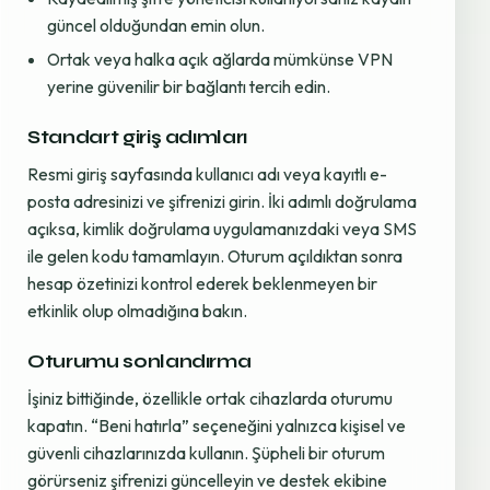
güncel olduğundan emin olun.
Ortak veya halka açık ağlarda mümkünse VPN
yerine güvenilir bir bağlantı tercih edin.
Standart giriş adımları
Resmi giriş sayfasında kullanıcı adı veya kayıtlı e-
posta adresinizi ve şifrenizi girin. İki adımlı doğrulama
açıksa, kimlik doğrulama uygulamanızdaki veya SMS
ile gelen kodu tamamlayın. Oturum açıldıktan sonra
hesap özetinizi kontrol ederek beklenmeyen bir
etkinlik olup olmadığına bakın.
Oturumu sonlandırma
İşiniz bittiğinde, özellikle ortak cihazlarda oturumu
kapatın. “Beni hatırla” seçeneğini yalnızca kişisel ve
güvenli cihazlarınızda kullanın. Şüpheli bir oturum
görürseniz şifrenizi güncelleyin ve destek ekibine