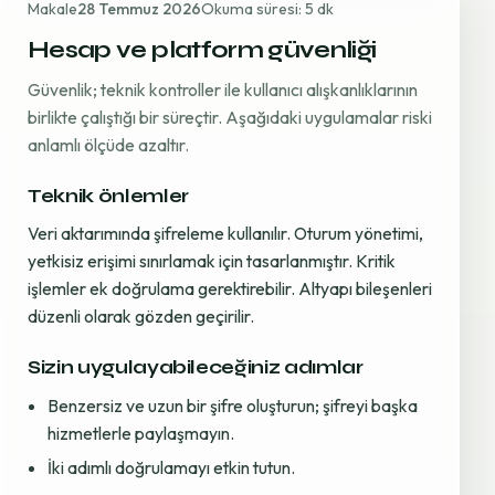
Makale
28 Temmuz 2026
Okuma süresi: 5 dk
Hesap ve platform güvenliği
Güvenlik; teknik kontroller ile kullanıcı alışkanlıklarının
birlikte çalıştığı bir süreçtir. Aşağıdaki uygulamalar riski
anlamlı ölçüde azaltır.
Teknik önlemler
Veri aktarımında şifreleme kullanılır. Oturum yönetimi,
yetkisiz erişimi sınırlamak için tasarlanmıştır. Kritik
işlemler ek doğrulama gerektirebilir. Altyapı bileşenleri
düzenli olarak gözden geçirilir.
Sizin uygulayabileceğiniz adımlar
Benzersiz ve uzun bir şifre oluşturun; şifreyi başka
hizmetlerle paylaşmayın.
İki adımlı doğrulamayı etkin tutun.