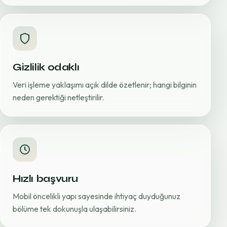
Gizlilik odaklı
Veri işleme yaklaşımı açık dilde özetlenir; hangi bilginin
neden gerektiği netleştirilir.
Hızlı başvuru
Mobil öncelikli yapı sayesinde ihtiyaç duyduğunuz
bölüme tek dokunuşla ulaşabilirsiniz.