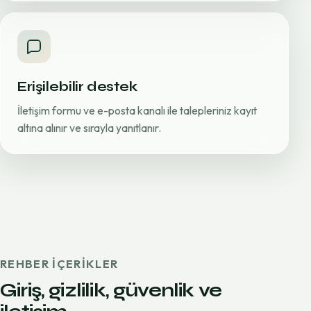
Erişilebilir destek
İletişim formu ve e-posta kanalı ile talepleriniz kayıt
altına alınır ve sırayla yanıtlanır.
REHBER IÇERIKLER
Giriş, gizlilik, güvenlik ve