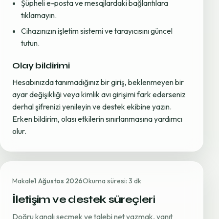
Şüpheli e-posta ve mesajlardaki bağlantılara
tıklamayın.
Cihazınızın işletim sistemi ve tarayıcısını güncel
tutun.
Olay bildirimi
Hesabınızda tanımadığınız bir giriş, beklenmeyen bir
ayar değişikliği veya kimlik avı girişimi fark ederseniz
derhal şifrenizi yenileyin ve destek ekibine yazın.
Erken bildirim, olası etkilerin sınırlanmasına yardımcı
olur.
Makale
1 Ağustos 2026
Okuma süresi: 3 dk
İletişim ve destek süreçleri
Doğru kanalı seçmek ve talebi net yazmak, yanıt