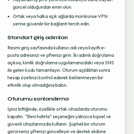
güncel olduğundan emin olun.
Ortak veya halka açık ağlarda mümkünse VPN
yerine güvenilir bir bağlantı tercih edin.
Standart giriş adımları
Resmi giriş sayfasında kullanıcı adı veya kayıtlı e-
posta adresinizi ve şifrenizi girin. İki adımlı doğrulama
açıksa, kimlik doğrulama uygulamanızdaki veya SMS
ile gelen kodu tamamlayın. Oturum açıldıktan sonra
hesap özetinizi kontrol ederek beklenmeyen bir
etkinlik olup olmadığına bakın.
Oturumu sonlandırma
İşiniz bittiğinde, özellikle ortak cihazlarda oturumu
kapatın. “Beni hatırla” seçeneğini yalnızca kişisel ve
güvenli cihazlarınızda kullanın. Şüpheli bir oturum
görürseniz şifrenizi güncelleyin ve destek ekibine