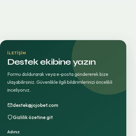
İLETIŞIM
Destek ekibine yazın
Formu doldurarak veya e-posta göndererek bize
ulaşabilirsiniz. Güvenlikle ilgili bildirimlerinizi öncelikli
inceliyoruz.
destek@jojobet.com
Gizlilik özetine git
Adınız