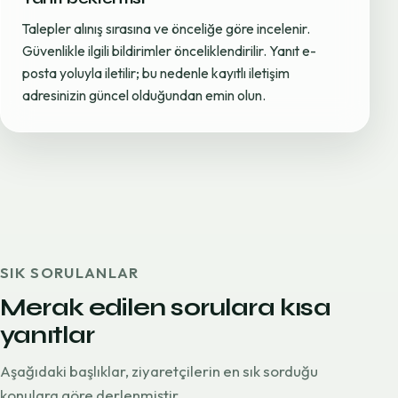
Talepler alınış sırasına ve önceliğe göre incelenir.
Güvenlikle ilgili bildirimler önceliklendirilir. Yanıt e-
posta yoluyla iletilir; bu nedenle kayıtlı iletişim
adresinizin güncel olduğundan emin olun.
SIK SORULANLAR
Merak edilen sorulara kısa
yanıtlar
Aşağıdaki başlıklar, ziyaretçilerin en sık sorduğu
konulara göre derlenmiştir.