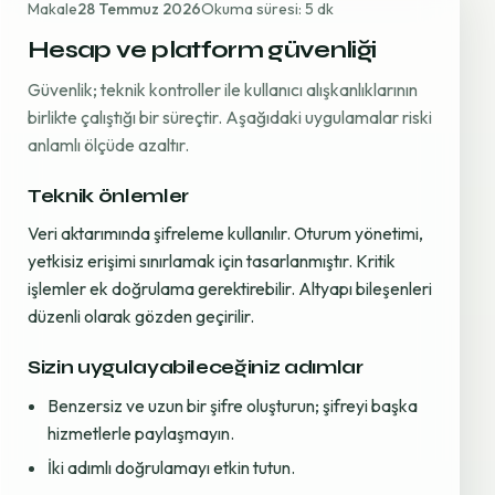
Makale
28 Temmuz 2026
Okuma süresi: 5 dk
Hesap ve platform güvenliği
Güvenlik; teknik kontroller ile kullanıcı alışkanlıklarının
birlikte çalıştığı bir süreçtir. Aşağıdaki uygulamalar riski
anlamlı ölçüde azaltır.
Teknik önlemler
Veri aktarımında şifreleme kullanılır. Oturum yönetimi,
yetkisiz erişimi sınırlamak için tasarlanmıştır. Kritik
işlemler ek doğrulama gerektirebilir. Altyapı bileşenleri
düzenli olarak gözden geçirilir.
Sizin uygulayabileceğiniz adımlar
Benzersiz ve uzun bir şifre oluşturun; şifreyi başka
hizmetlerle paylaşmayın.
İki adımlı doğrulamayı etkin tutun.