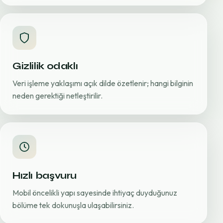
Gizlilik odaklı
Veri işleme yaklaşımı açık dilde özetlenir; hangi bilginin
neden gerektiği netleştirilir.
Hızlı başvuru
Mobil öncelikli yapı sayesinde ihtiyaç duyduğunuz
bölüme tek dokunuşla ulaşabilirsiniz.