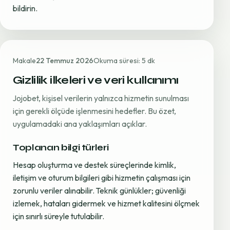
bildirin.
Makale
22 Temmuz 2026
Okuma süresi: 5 dk
Gizlilik ilkeleri ve veri kullanımı
Jojobet, kişisel verilerin yalnızca hizmetin sunulması
için gerekli ölçüde işlenmesini hedefler. Bu özet,
uygulamadaki ana yaklaşımları açıklar.
Toplanan bilgi türleri
Hesap oluşturma ve destek süreçlerinde kimlik,
iletişim ve oturum bilgileri gibi hizmetin çalışması için
zorunlu veriler alınabilir. Teknik günlükler; güvenliği
izlemek, hataları gidermek ve hizmet kalitesini ölçmek
için sınırlı süreyle tutulabilir.