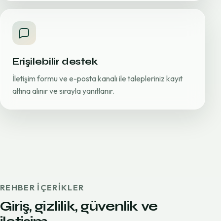
Erişilebilir destek
İletişim formu ve e-posta kanalı ile talepleriniz kayıt
altına alınır ve sırayla yanıtlanır.
REHBER IÇERIKLER
Giriş, gizlilik, güvenlik ve