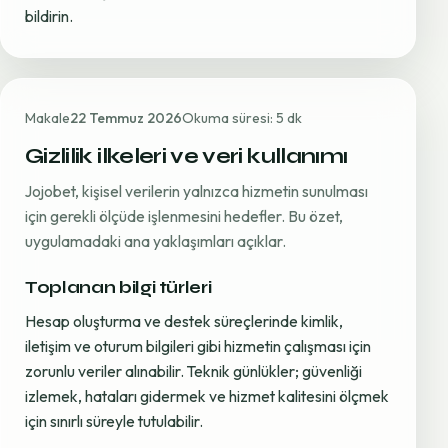
bildirin.
Makale
22 Temmuz 2026
Okuma süresi: 5 dk
Gizlilik ilkeleri ve veri kullanımı
Jojobet, kişisel verilerin yalnızca hizmetin sunulması
için gerekli ölçüde işlenmesini hedefler. Bu özet,
uygulamadaki ana yaklaşımları açıklar.
Toplanan bilgi türleri
Hesap oluşturma ve destek süreçlerinde kimlik,
iletişim ve oturum bilgileri gibi hizmetin çalışması için
zorunlu veriler alınabilir. Teknik günlükler; güvenliği
izlemek, hataları gidermek ve hizmet kalitesini ölçmek
için sınırlı süreyle tutulabilir.