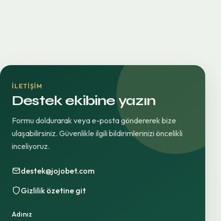
İLETIŞIM
Destek ekibine yazın
Formu doldurarak veya e-posta göndererek bize
ulaşabilirsiniz. Güvenlikle ilgili bildirimlerinizi öncelikli
inceliyoruz.
destek@jojobet.com
Gizlilik özetine git
Adınız