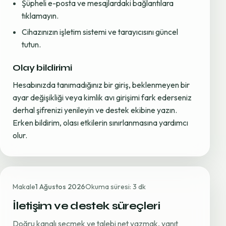
Şüpheli e-posta ve mesajlardaki bağlantılara
tıklamayın.
Cihazınızın işletim sistemi ve tarayıcısını güncel
tutun.
Olay bildirimi
Hesabınızda tanımadığınız bir giriş, beklenmeyen bir
ayar değişikliği veya kimlik avı girişimi fark ederseniz
derhal şifrenizi yenileyin ve destek ekibine yazın.
Erken bildirim, olası etkilerin sınırlanmasına yardımcı
olur.
Makale
1 Ağustos 2026
Okuma süresi: 3 dk
İletişim ve destek süreçleri
Doğru kanalı seçmek ve talebi net yazmak, yanıt