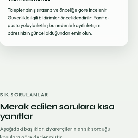
Talepler alınış sırasına ve önceliğe göre incelenir.
Güvenlikle ilgili bildirimler önceliklendirilir. Yanıt e-
posta yoluyla iletilir; bu nedenle kayıtlı iletişim
adresinizin güncel olduğundan emin olun.
SIK SORULANLAR
Merak edilen sorulara kısa
yanıtlar
Aşağıdaki başlıklar, ziyaretçilerin en sık sorduğu
konulara göre derlenmiştir.