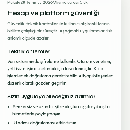
Makale
28 Temmuz 2026
Okuma süresi: 5 dk
Hesap ve platform güvenliği
Güvenlik; teknik kontroller ile kullanıcı alışkanlıklarının
birlikte çalıştığı bir süreçtir. Aşağıdaki uygulamalar riski
anlamlı ölçüde azaltır.
Teknik önlemler
Veri aktarımında şifreleme kullanılır. Oturum yönetimi,
yetkisiz erişimi sınırlamak için tasarlanmıştır. Kritik
işlemler ek doğrulama gerektirebilir. Altyapı bileşenleri
düzenli olarak gözden geçirilir.
Sizin uygulayabileceğiniz adımlar
Benzersiz ve uzun bir şifre oluşturun; şifreyi başka
hizmetlerle paylaşmayın.
İki adımlı doğrulamayı etkin tutun.