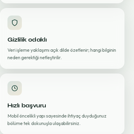
Gizlilik odaklı
Veri işleme yaklaşımı açık dilde özetlenir; hangi bilginin
neden gerektiği netleştirilir.
Hızlı başvuru
Mobil öncelikli yapı sayesinde ihtiyaç duyduğunuz
bölüme tek dokunuşla ulaşabilirsiniz.