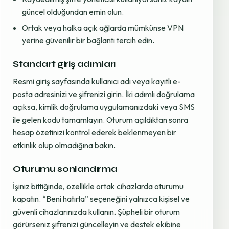
güncel olduğundan emin olun.
Ortak veya halka açık ağlarda mümkünse VPN
yerine güvenilir bir bağlantı tercih edin.
Standart giriş adımları
Resmi giriş sayfasında kullanıcı adı veya kayıtlı e-
posta adresinizi ve şifrenizi girin. İki adımlı doğrulama
açıksa, kimlik doğrulama uygulamanızdaki veya SMS
ile gelen kodu tamamlayın. Oturum açıldıktan sonra
hesap özetinizi kontrol ederek beklenmeyen bir
etkinlik olup olmadığına bakın.
Oturumu sonlandırma
İşiniz bittiğinde, özellikle ortak cihazlarda oturumu
kapatın. “Beni hatırla” seçeneğini yalnızca kişisel ve
güvenli cihazlarınızda kullanın. Şüpheli bir oturum
görürseniz şifrenizi güncelleyin ve destek ekibine