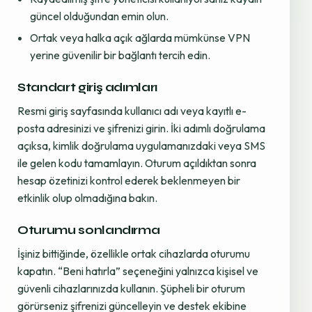
güncel olduğundan emin olun.
Ortak veya halka açık ağlarda mümkünse VPN
yerine güvenilir bir bağlantı tercih edin.
Standart giriş adımları
Resmi giriş sayfasında kullanıcı adı veya kayıtlı e-
posta adresinizi ve şifrenizi girin. İki adımlı doğrulama
açıksa, kimlik doğrulama uygulamanızdaki veya SMS
ile gelen kodu tamamlayın. Oturum açıldıktan sonra
hesap özetinizi kontrol ederek beklenmeyen bir
etkinlik olup olmadığına bakın.
Oturumu sonlandırma
İşiniz bittiğinde, özellikle ortak cihazlarda oturumu
kapatın. “Beni hatırla” seçeneğini yalnızca kişisel ve
güvenli cihazlarınızda kullanın. Şüpheli bir oturum
görürseniz şifrenizi güncelleyin ve destek ekibine