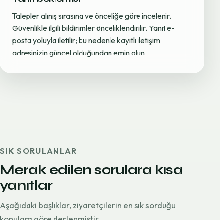
Talepler alınış sırasına ve önceliğe göre incelenir.
Güvenlikle ilgili bildirimler önceliklendirilir. Yanıt e-
posta yoluyla iletilir; bu nedenle kayıtlı iletişim
adresinizin güncel olduğundan emin olun.
SIK SORULANLAR
Merak edilen sorulara kısa
yanıtlar
Aşağıdaki başlıklar, ziyaretçilerin en sık sorduğu
konulara göre derlenmiştir.