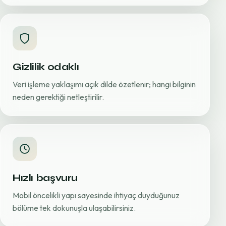
Gizlilik odaklı
Veri işleme yaklaşımı açık dilde özetlenir; hangi bilginin
neden gerektiği netleştirilir.
Hızlı başvuru
Mobil öncelikli yapı sayesinde ihtiyaç duyduğunuz
bölüme tek dokunuşla ulaşabilirsiniz.