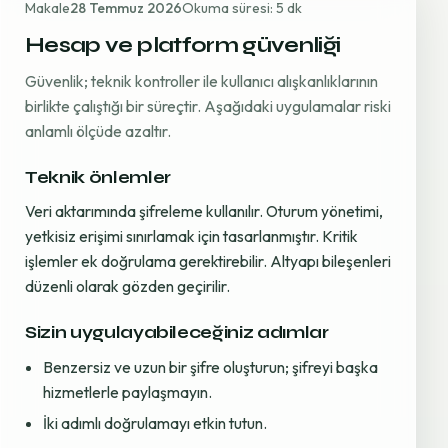
Makale
28 Temmuz 2026
Okuma süresi: 5 dk
Hesap ve platform güvenliği
Güvenlik; teknik kontroller ile kullanıcı alışkanlıklarının
birlikte çalıştığı bir süreçtir. Aşağıdaki uygulamalar riski
anlamlı ölçüde azaltır.
Teknik önlemler
Veri aktarımında şifreleme kullanılır. Oturum yönetimi,
yetkisiz erişimi sınırlamak için tasarlanmıştır. Kritik
işlemler ek doğrulama gerektirebilir. Altyapı bileşenleri
düzenli olarak gözden geçirilir.
Sizin uygulayabileceğiniz adımlar
Benzersiz ve uzun bir şifre oluşturun; şifreyi başka
hizmetlerle paylaşmayın.
İki adımlı doğrulamayı etkin tutun.