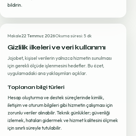
bildirin.
Makale
22 Temmuz 2026
Okuma süresi: 5 dk
Gizlilik ilkeleri ve veri kullanımı
Jojobet, kişisel verilerin yalnızca hizmetin sunulması
için gerekli ölçüde işlenmesini hedefler. Bu özet,
uygulamadaki ana yaklaşımları açıklar.
Toplanan bilgi türleri
Hesap oluşturma ve destek süreçlerinde kimlik,
iletişim ve oturum bilgileri gibi hizmetin çalışması için
zorunlu veriler alınabilir. Teknik günlükler; güvenliği
izlemek, hataları gidermek ve hizmet kalitesini ölçmek
için sınırlı süreyle tutulabilir.