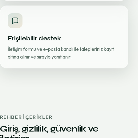
Erişilebilir destek
İletişim formu ve e-posta kanalı ile talepleriniz kayıt
altına alınır ve sırayla yanıtlanır.
REHBER IÇERIKLER
Giriş, gizlilik, güvenlik ve