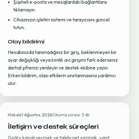
Şüpheli e-posta ve mesajlardaki bağlantılara
tıklamayın.
Cihazınızın işletim sistemi ve tarayıcısını güncel
tutun.
Olay bildirimi
Hesabınızda tanımadığınız bir giriş, beklenmeyen bir
ayar değişikliği veya kimlik avı girişimi fark ederseniz
derhal şifrenizi yenileyin ve destek ekibine yazın.
Erken bildirim, olası etkilerin sınırlanmasına yardımcı
olur.
Makale
1 Ağustos 2026
Okuma süresi: 3 dk
İletişim ve destek süreçleri
Doğru kanalı seçmek ve talebi net yazmak, yanıt