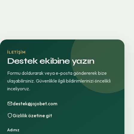
İLETIŞIM
Destek ekibine yazın
Formu doldurarak veya e-posta göndererek bize
ulaşabilirsiniz. Güvenlikle ilgili bildirimlerinizi öncelikli
inceliyoruz.
destek@jojobet.com
Gizlilik özetine git
Adınız