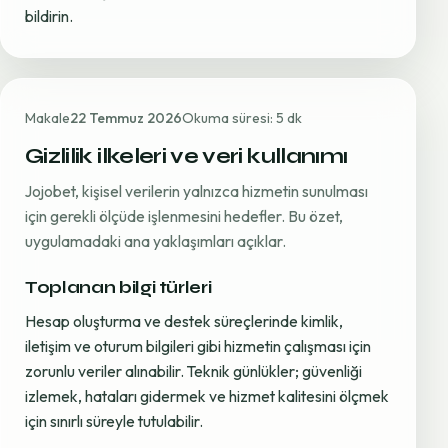
bildirin.
Makale
22 Temmuz 2026
Okuma süresi: 5 dk
Gizlilik ilkeleri ve veri kullanımı
Jojobet, kişisel verilerin yalnızca hizmetin sunulması
için gerekli ölçüde işlenmesini hedefler. Bu özet,
uygulamadaki ana yaklaşımları açıklar.
Toplanan bilgi türleri
Hesap oluşturma ve destek süreçlerinde kimlik,
iletişim ve oturum bilgileri gibi hizmetin çalışması için
zorunlu veriler alınabilir. Teknik günlükler; güvenliği
izlemek, hataları gidermek ve hizmet kalitesini ölçmek
için sınırlı süreyle tutulabilir.