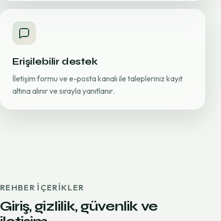
Erişilebilir destek
İletişim formu ve e-posta kanalı ile talepleriniz kayıt
altına alınır ve sırayla yanıtlanır.
REHBER IÇERIKLER
Giriş, gizlilik, güvenlik ve