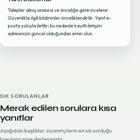
Talepler alınış sırasına ve önceliğe göre incelenir.
Güvenlikle ilgili bildirimler önceliklendirilir. Yanıt e-
posta yoluyla iletilir; bu nedenle kayıtlı iletişim
adresinizin güncel olduğundan emin olun.
SIK SORULANLAR
Merak edilen sorulara kısa
yanıtlar
Aşağıdaki başlıklar, ziyaretçilerin en sık sorduğu
konulara göre derlenmiştir.