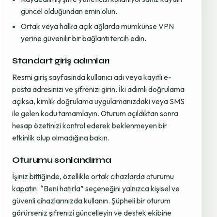
güncel olduğundan emin olun.
Ortak veya halka açık ağlarda mümkünse VPN
yerine güvenilir bir bağlantı tercih edin.
Standart giriş adımları
Resmi giriş sayfasında kullanıcı adı veya kayıtlı e-
posta adresinizi ve şifrenizi girin. İki adımlı doğrulama
açıksa, kimlik doğrulama uygulamanızdaki veya SMS
ile gelen kodu tamamlayın. Oturum açıldıktan sonra
hesap özetinizi kontrol ederek beklenmeyen bir
etkinlik olup olmadığına bakın.
Oturumu sonlandırma
İşiniz bittiğinde, özellikle ortak cihazlarda oturumu
kapatın. “Beni hatırla” seçeneğini yalnızca kişisel ve
güvenli cihazlarınızda kullanın. Şüpheli bir oturum
görürseniz şifrenizi güncelleyin ve destek ekibine