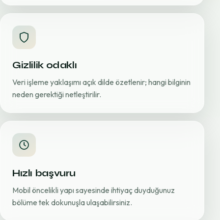
Gizlilik odaklı
Veri işleme yaklaşımı açık dilde özetlenir; hangi bilginin
neden gerektiği netleştirilir.
Hızlı başvuru
Mobil öncelikli yapı sayesinde ihtiyaç duyduğunuz
bölüme tek dokunuşla ulaşabilirsiniz.