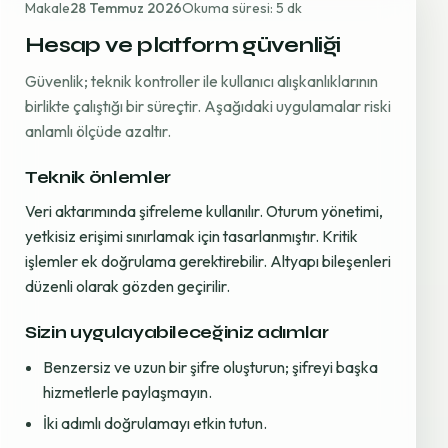
Makale
28 Temmuz 2026
Okuma süresi: 5 dk
Hesap ve platform güvenliği
Güvenlik; teknik kontroller ile kullanıcı alışkanlıklarının
birlikte çalıştığı bir süreçtir. Aşağıdaki uygulamalar riski
anlamlı ölçüde azaltır.
Teknik önlemler
Veri aktarımında şifreleme kullanılır. Oturum yönetimi,
yetkisiz erişimi sınırlamak için tasarlanmıştır. Kritik
işlemler ek doğrulama gerektirebilir. Altyapı bileşenleri
düzenli olarak gözden geçirilir.
Sizin uygulayabileceğiniz adımlar
Benzersiz ve uzun bir şifre oluşturun; şifreyi başka
hizmetlerle paylaşmayın.
İki adımlı doğrulamayı etkin tutun.