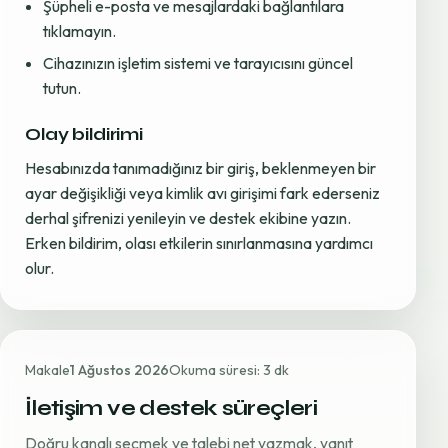
Şüpheli e-posta ve mesajlardaki bağlantılara
tıklamayın.
Cihazınızın işletim sistemi ve tarayıcısını güncel
tutun.
Olay bildirimi
Hesabınızda tanımadığınız bir giriş, beklenmeyen bir
ayar değişikliği veya kimlik avı girişimi fark ederseniz
derhal şifrenizi yenileyin ve destek ekibine yazın.
Erken bildirim, olası etkilerin sınırlanmasına yardımcı
olur.
Makale
1 Ağustos 2026
Okuma süresi: 3 dk
İletişim ve destek süreçleri
Doğru kanalı seçmek ve talebi net yazmak, yanıt