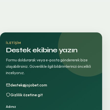
İLETIŞIM
Destek ekibine yazın
Formu doldurarak veya e-posta göndererek bize
ulaşabilirsiniz. Güvenlikle ilgili bildirimlerinizi öncelikli
inceliyoruz.
destek@jojobet.com
Gizlilik özetine git
Adınız