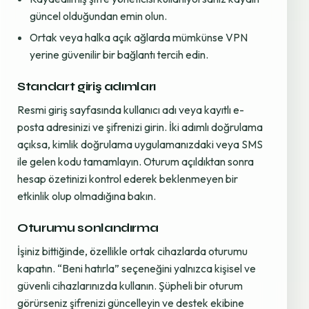
güncel olduğundan emin olun.
Ortak veya halka açık ağlarda mümkünse VPN
yerine güvenilir bir bağlantı tercih edin.
Standart giriş adımları
Resmi giriş sayfasında kullanıcı adı veya kayıtlı e-
posta adresinizi ve şifrenizi girin. İki adımlı doğrulama
açıksa, kimlik doğrulama uygulamanızdaki veya SMS
ile gelen kodu tamamlayın. Oturum açıldıktan sonra
hesap özetinizi kontrol ederek beklenmeyen bir
etkinlik olup olmadığına bakın.
Oturumu sonlandırma
İşiniz bittiğinde, özellikle ortak cihazlarda oturumu
kapatın. “Beni hatırla” seçeneğini yalnızca kişisel ve
güvenli cihazlarınızda kullanın. Şüpheli bir oturum
görürseniz şifrenizi güncelleyin ve destek ekibine