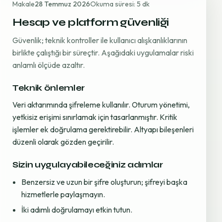
Makale
28 Temmuz 2026
Okuma süresi: 5 dk
Hesap ve platform güvenliği
Güvenlik; teknik kontroller ile kullanıcı alışkanlıklarının
birlikte çalıştığı bir süreçtir. Aşağıdaki uygulamalar riski
anlamlı ölçüde azaltır.
Teknik önlemler
Veri aktarımında şifreleme kullanılır. Oturum yönetimi,
yetkisiz erişimi sınırlamak için tasarlanmıştır. Kritik
işlemler ek doğrulama gerektirebilir. Altyapı bileşenleri
düzenli olarak gözden geçirilir.
Sizin uygulayabileceğiniz adımlar
Benzersiz ve uzun bir şifre oluşturun; şifreyi başka
hizmetlerle paylaşmayın.
İki adımlı doğrulamayı etkin tutun.