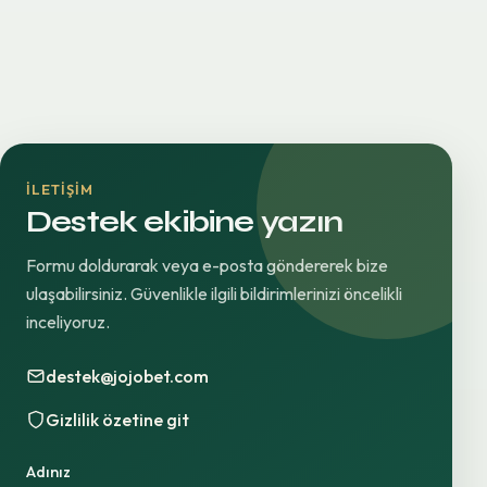
İLETIŞIM
Destek ekibine yazın
Formu doldurarak veya e-posta göndererek bize
ulaşabilirsiniz. Güvenlikle ilgili bildirimlerinizi öncelikli
inceliyoruz.
destek@jojobet.com
Gizlilik özetine git
Adınız