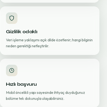
Gizlilik odaklı
Veri işleme yaklaşımı açık dilde özetlenir; hangi bilginin
neden gerektiği netleştirilir.
Hızlı başvuru
Mobil öncelikli yapı sayesinde ihtiyaç duyduğunuz
bölüme tek dokunuşla ulaşabilirsiniz.