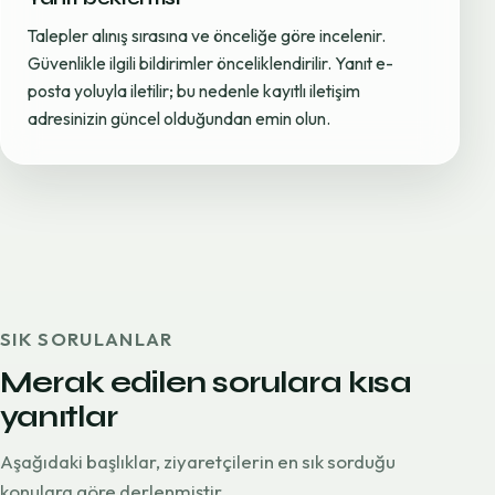
Talepler alınış sırasına ve önceliğe göre incelenir.
Güvenlikle ilgili bildirimler önceliklendirilir. Yanıt e-
posta yoluyla iletilir; bu nedenle kayıtlı iletişim
adresinizin güncel olduğundan emin olun.
SIK SORULANLAR
Merak edilen sorulara kısa
yanıtlar
Aşağıdaki başlıklar, ziyaretçilerin en sık sorduğu
konulara göre derlenmiştir.