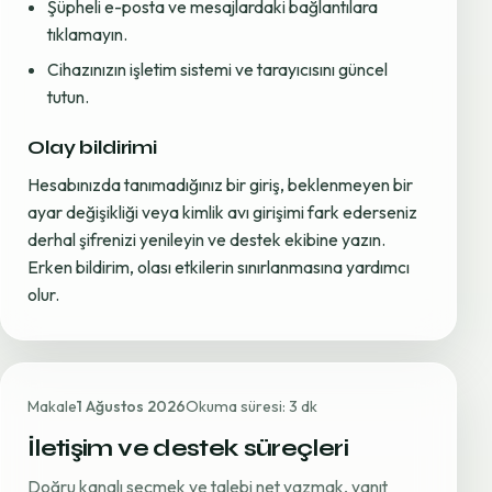
Şüpheli e-posta ve mesajlardaki bağlantılara
tıklamayın.
Cihazınızın işletim sistemi ve tarayıcısını güncel
tutun.
Olay bildirimi
Hesabınızda tanımadığınız bir giriş, beklenmeyen bir
ayar değişikliği veya kimlik avı girişimi fark ederseniz
derhal şifrenizi yenileyin ve destek ekibine yazın.
Erken bildirim, olası etkilerin sınırlanmasına yardımcı
olur.
Makale
1 Ağustos 2026
Okuma süresi: 3 dk
İletişim ve destek süreçleri
Doğru kanalı seçmek ve talebi net yazmak, yanıt