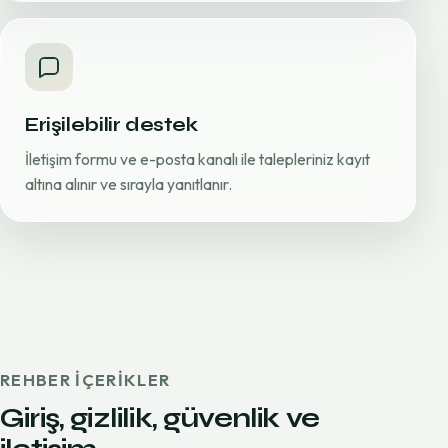
Erişilebilir destek
İletişim formu ve e-posta kanalı ile talepleriniz kayıt
altına alınır ve sırayla yanıtlanır.
REHBER IÇERIKLER
Giriş, gizlilik, güvenlik ve