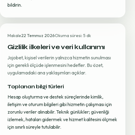
bildirin.
Makale
22 Temmuz 2026
Okuma süresi: 5 dk
Gizlilik ilkeleri ve veri kullanımı
Jojobet, kişisel verilerin yalnızca hizmetin sunulması
için gerekli ölçüde işlenmesini hedefler. Bu özet,
uygulamadaki ana yaklaşımları açıklar.
Toplanan bilgi türleri
Hesap oluşturma ve destek süreçlerinde kimlik,
iletişim ve oturum bilgileri gibi hizmetin çalışması için
zorunlu veriler alınabilir. Teknik günlükler; güvenliği
izlemek, hataları gidermek ve hizmet kalitesini ölçmek
için sınırlı süreyle tutulabilir.