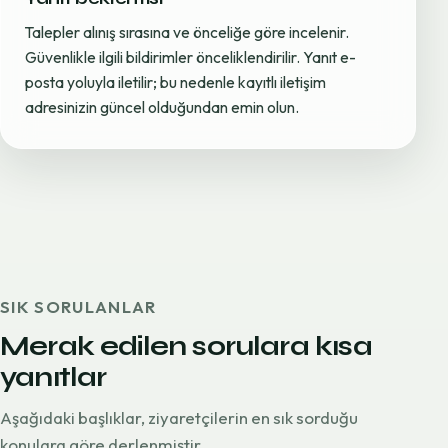
Talepler alınış sırasına ve önceliğe göre incelenir.
Güvenlikle ilgili bildirimler önceliklendirilir. Yanıt e-
posta yoluyla iletilir; bu nedenle kayıtlı iletişim
adresinizin güncel olduğundan emin olun.
SIK SORULANLAR
Merak edilen sorulara kısa
yanıtlar
Aşağıdaki başlıklar, ziyaretçilerin en sık sorduğu
konulara göre derlenmiştir.