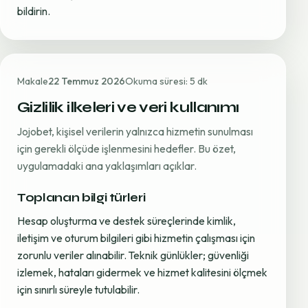
bildirin.
Makale
22 Temmuz 2026
Okuma süresi: 5 dk
Gizlilik ilkeleri ve veri kullanımı
Jojobet, kişisel verilerin yalnızca hizmetin sunulması
için gerekli ölçüde işlenmesini hedefler. Bu özet,
uygulamadaki ana yaklaşımları açıklar.
Toplanan bilgi türleri
Hesap oluşturma ve destek süreçlerinde kimlik,
iletişim ve oturum bilgileri gibi hizmetin çalışması için
zorunlu veriler alınabilir. Teknik günlükler; güvenliği
izlemek, hataları gidermek ve hizmet kalitesini ölçmek
için sınırlı süreyle tutulabilir.