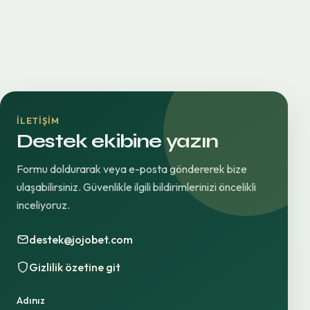
İLETIŞIM
Destek ekibine yazın
Formu doldurarak veya e-posta göndererek bize
ulaşabilirsiniz. Güvenlikle ilgili bildirimlerinizi öncelikli
inceliyoruz.
destek@jojobet.com
Gizlilik özetine git
Adınız