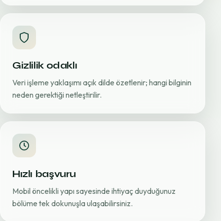
Gizlilik odaklı
Veri işleme yaklaşımı açık dilde özetlenir; hangi bilginin
neden gerektiği netleştirilir.
Hızlı başvuru
Mobil öncelikli yapı sayesinde ihtiyaç duyduğunuz
bölüme tek dokunuşla ulaşabilirsiniz.