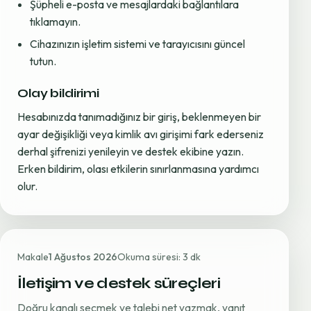
Şüpheli e-posta ve mesajlardaki bağlantılara
tıklamayın.
Cihazınızın işletim sistemi ve tarayıcısını güncel
tutun.
Olay bildirimi
Hesabınızda tanımadığınız bir giriş, beklenmeyen bir
ayar değişikliği veya kimlik avı girişimi fark ederseniz
derhal şifrenizi yenileyin ve destek ekibine yazın.
Erken bildirim, olası etkilerin sınırlanmasına yardımcı
olur.
Makale
1 Ağustos 2026
Okuma süresi: 3 dk
İletişim ve destek süreçleri
Doğru kanalı seçmek ve talebi net yazmak, yanıt