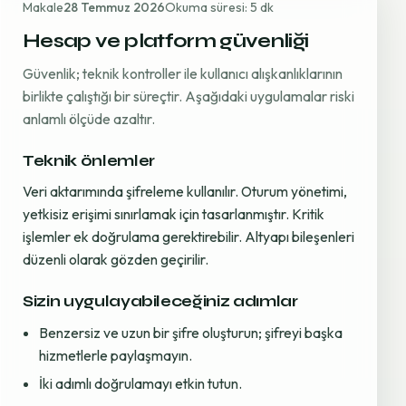
Makale
28 Temmuz 2026
Okuma süresi: 5 dk
Hesap ve platform güvenliği
Güvenlik; teknik kontroller ile kullanıcı alışkanlıklarının
birlikte çalıştığı bir süreçtir. Aşağıdaki uygulamalar riski
anlamlı ölçüde azaltır.
Teknik önlemler
Veri aktarımında şifreleme kullanılır. Oturum yönetimi,
yetkisiz erişimi sınırlamak için tasarlanmıştır. Kritik
işlemler ek doğrulama gerektirebilir. Altyapı bileşenleri
düzenli olarak gözden geçirilir.
Sizin uygulayabileceğiniz adımlar
Benzersiz ve uzun bir şifre oluşturun; şifreyi başka
hizmetlerle paylaşmayın.
İki adımlı doğrulamayı etkin tutun.