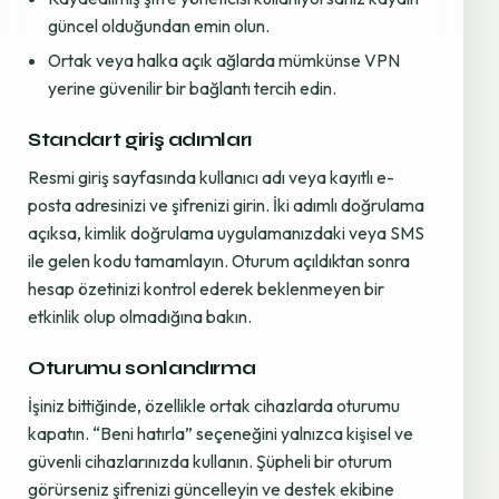
güncel olduğundan emin olun.
Ortak veya halka açık ağlarda mümkünse VPN
yerine güvenilir bir bağlantı tercih edin.
Standart giriş adımları
Resmi giriş sayfasında kullanıcı adı veya kayıtlı e-
posta adresinizi ve şifrenizi girin. İki adımlı doğrulama
açıksa, kimlik doğrulama uygulamanızdaki veya SMS
ile gelen kodu tamamlayın. Oturum açıldıktan sonra
hesap özetinizi kontrol ederek beklenmeyen bir
etkinlik olup olmadığına bakın.
Oturumu sonlandırma
İşiniz bittiğinde, özellikle ortak cihazlarda oturumu
kapatın. “Beni hatırla” seçeneğini yalnızca kişisel ve
güvenli cihazlarınızda kullanın. Şüpheli bir oturum
görürseniz şifrenizi güncelleyin ve destek ekibine