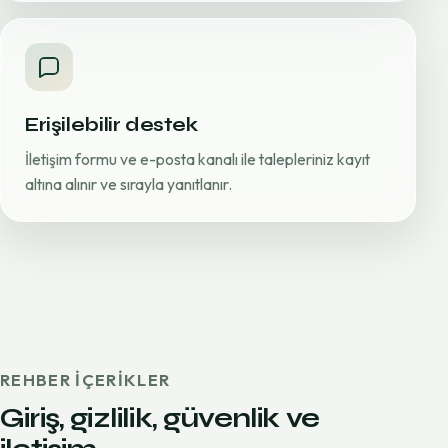
Erişilebilir destek
İletişim formu ve e-posta kanalı ile talepleriniz kayıt
altına alınır ve sırayla yanıtlanır.
REHBER IÇERIKLER
Giriş, gizlilik, güvenlik ve