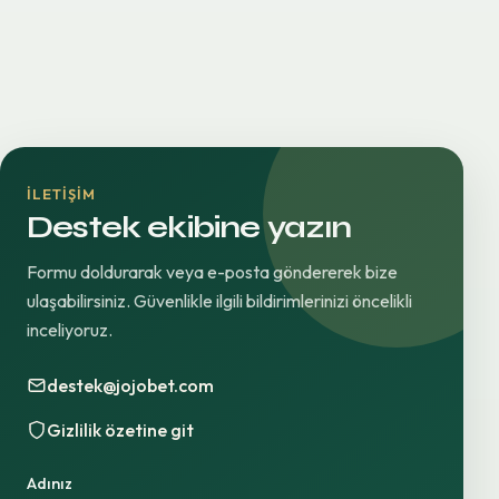
İLETIŞIM
Destek ekibine yazın
Formu doldurarak veya e-posta göndererek bize
ulaşabilirsiniz. Güvenlikle ilgili bildirimlerinizi öncelikli
inceliyoruz.
destek@jojobet.com
Gizlilik özetine git
Adınız