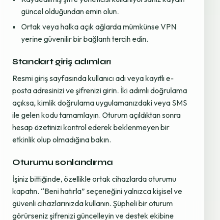
güncel olduğundan emin olun.
Ortak veya halka açık ağlarda mümkünse VPN
yerine güvenilir bir bağlantı tercih edin.
Standart giriş adımları
Resmi giriş sayfasında kullanıcı adı veya kayıtlı e-
posta adresinizi ve şifrenizi girin. İki adımlı doğrulama
açıksa, kimlik doğrulama uygulamanızdaki veya SMS
ile gelen kodu tamamlayın. Oturum açıldıktan sonra
hesap özetinizi kontrol ederek beklenmeyen bir
etkinlik olup olmadığına bakın.
Oturumu sonlandırma
İşiniz bittiğinde, özellikle ortak cihazlarda oturumu
kapatın. “Beni hatırla” seçeneğini yalnızca kişisel ve
güvenli cihazlarınızda kullanın. Şüpheli bir oturum
görürseniz şifrenizi güncelleyin ve destek ekibine