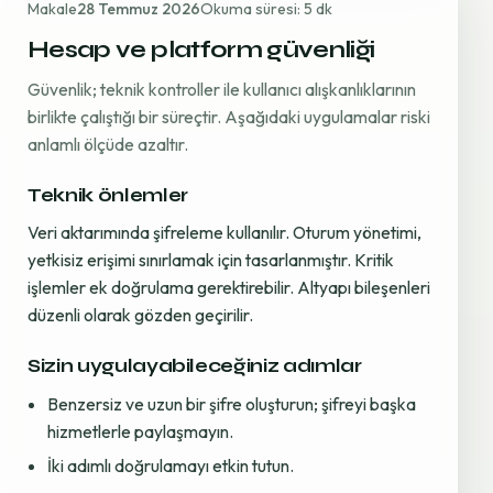
Makale
28 Temmuz 2026
Okuma süresi: 5 dk
Hesap ve platform güvenliği
Güvenlik; teknik kontroller ile kullanıcı alışkanlıklarının
birlikte çalıştığı bir süreçtir. Aşağıdaki uygulamalar riski
anlamlı ölçüde azaltır.
Teknik önlemler
Veri aktarımında şifreleme kullanılır. Oturum yönetimi,
yetkisiz erişimi sınırlamak için tasarlanmıştır. Kritik
işlemler ek doğrulama gerektirebilir. Altyapı bileşenleri
düzenli olarak gözden geçirilir.
Sizin uygulayabileceğiniz adımlar
Benzersiz ve uzun bir şifre oluşturun; şifreyi başka
hizmetlerle paylaşmayın.
İki adımlı doğrulamayı etkin tutun.