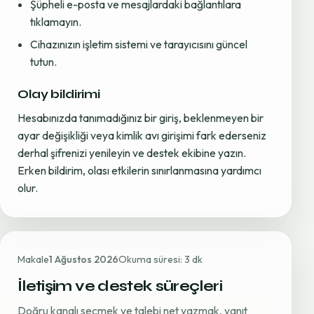
Şüpheli e-posta ve mesajlardaki bağlantılara
tıklamayın.
Cihazınızın işletim sistemi ve tarayıcısını güncel
tutun.
Olay bildirimi
Hesabınızda tanımadığınız bir giriş, beklenmeyen bir
ayar değişikliği veya kimlik avı girişimi fark ederseniz
derhal şifrenizi yenileyin ve destek ekibine yazın.
Erken bildirim, olası etkilerin sınırlanmasına yardımcı
olur.
Makale
1 Ağustos 2026
Okuma süresi: 3 dk
İletişim ve destek süreçleri
Doğru kanalı seçmek ve talebi net yazmak, yanıt