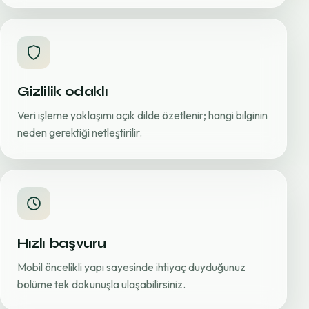
Gizlilik odaklı
Veri işleme yaklaşımı açık dilde özetlenir; hangi bilginin
neden gerektiği netleştirilir.
Hızlı başvuru
Mobil öncelikli yapı sayesinde ihtiyaç duyduğunuz
bölüme tek dokunuşla ulaşabilirsiniz.