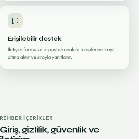
Erişilebilir destek
İletişim formu ve e-posta kanalı ile talepleriniz kayıt
altına alınır ve sırayla yanıtlanır.
REHBER IÇERIKLER
Giriş, gizlilik, güvenlik ve