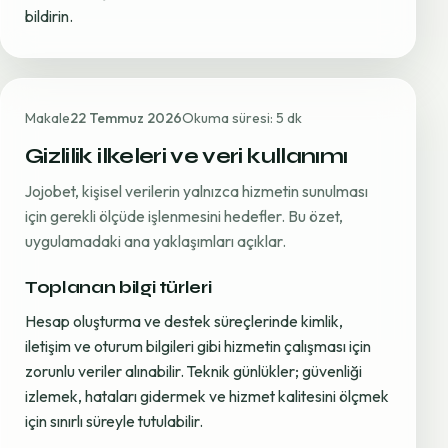
bildirin.
Makale
22 Temmuz 2026
Okuma süresi: 5 dk
Gizlilik ilkeleri ve veri kullanımı
Jojobet, kişisel verilerin yalnızca hizmetin sunulması
için gerekli ölçüde işlenmesini hedefler. Bu özet,
uygulamadaki ana yaklaşımları açıklar.
Toplanan bilgi türleri
Hesap oluşturma ve destek süreçlerinde kimlik,
iletişim ve oturum bilgileri gibi hizmetin çalışması için
zorunlu veriler alınabilir. Teknik günlükler; güvenliği
izlemek, hataları gidermek ve hizmet kalitesini ölçmek
için sınırlı süreyle tutulabilir.