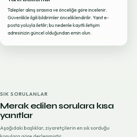
Talepler alınış sırasına ve önceliğe göre incelenir.
Güvenlikle ilgili bildirimler önceliklendirilir. Yanıt e-
posta yoluyla iletilir; bu nedenle kayıtlı iletişim
adresinizin güncel olduğundan emin olun.
SIK SORULANLAR
Merak edilen sorulara kısa
yanıtlar
Aşağıdaki başlıklar, ziyaretçilerin en sık sorduğu
konulara göre derlenmiştir.