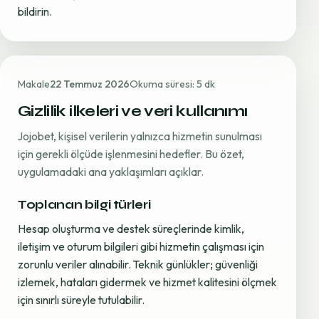
bildirin.
Makale
22 Temmuz 2026
Okuma süresi: 5 dk
Gizlilik ilkeleri ve veri kullanımı
Jojobet, kişisel verilerin yalnızca hizmetin sunulması
için gerekli ölçüde işlenmesini hedefler. Bu özet,
uygulamadaki ana yaklaşımları açıklar.
Toplanan bilgi türleri
Hesap oluşturma ve destek süreçlerinde kimlik,
iletişim ve oturum bilgileri gibi hizmetin çalışması için
zorunlu veriler alınabilir. Teknik günlükler; güvenliği
izlemek, hataları gidermek ve hizmet kalitesini ölçmek
için sınırlı süreyle tutulabilir.