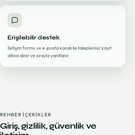
Erişilebilir destek
İletişim formu ve e-posta kanalı ile talepleriniz kayıt
altına alınır ve sırayla yanıtlanır.
REHBER IÇERIKLER
Giriş, gizlilik, güvenlik ve