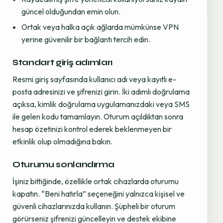
güncel olduğundan emin olun.
Ortak veya halka açık ağlarda mümkünse VPN
yerine güvenilir bir bağlantı tercih edin.
Standart giriş adımları
Resmi giriş sayfasında kullanıcı adı veya kayıtlı e-
posta adresinizi ve şifrenizi girin. İki adımlı doğrulama
açıksa, kimlik doğrulama uygulamanızdaki veya SMS
ile gelen kodu tamamlayın. Oturum açıldıktan sonra
hesap özetinizi kontrol ederek beklenmeyen bir
etkinlik olup olmadığına bakın.
Oturumu sonlandırma
İşiniz bittiğinde, özellikle ortak cihazlarda oturumu
kapatın. “Beni hatırla” seçeneğini yalnızca kişisel ve
güvenli cihazlarınızda kullanın. Şüpheli bir oturum
görürseniz şifrenizi güncelleyin ve destek ekibine