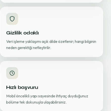
Gizlilik odaklı
Veri işleme yaklaşımı açık dilde özetlenir; hangi bilginin
neden gerektiği netleştirilir.
Hızlı başvuru
Mobil öncelikli yapı sayesinde ihtiyaç duyduğunuz
bölüme tek dokunuşla ulaşabilirsiniz.