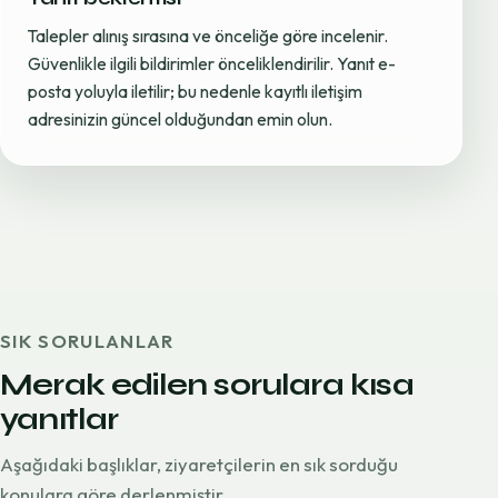
Talepler alınış sırasına ve önceliğe göre incelenir.
Güvenlikle ilgili bildirimler önceliklendirilir. Yanıt e-
posta yoluyla iletilir; bu nedenle kayıtlı iletişim
adresinizin güncel olduğundan emin olun.
SIK SORULANLAR
Merak edilen sorulara kısa
yanıtlar
Aşağıdaki başlıklar, ziyaretçilerin en sık sorduğu
konulara göre derlenmiştir.