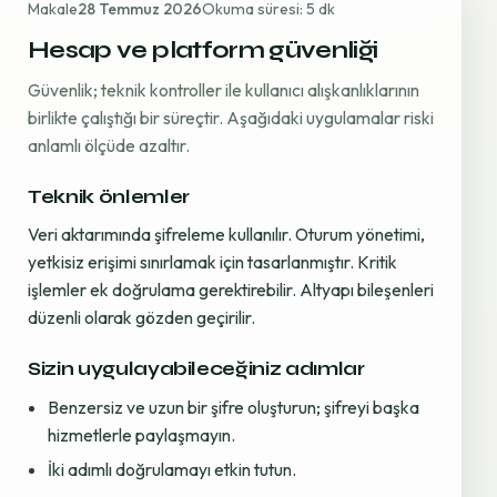
Makale
28 Temmuz 2026
Okuma süresi: 5 dk
Hesap ve platform güvenliği
Güvenlik; teknik kontroller ile kullanıcı alışkanlıklarının
birlikte çalıştığı bir süreçtir. Aşağıdaki uygulamalar riski
anlamlı ölçüde azaltır.
Teknik önlemler
Veri aktarımında şifreleme kullanılır. Oturum yönetimi,
yetkisiz erişimi sınırlamak için tasarlanmıştır. Kritik
işlemler ek doğrulama gerektirebilir. Altyapı bileşenleri
düzenli olarak gözden geçirilir.
Sizin uygulayabileceğiniz adımlar
Benzersiz ve uzun bir şifre oluşturun; şifreyi başka
hizmetlerle paylaşmayın.
İki adımlı doğrulamayı etkin tutun.