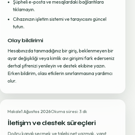
Şüpheli e-posta ve mesajlardaki bağlantılara
tıklamayın.
Cihazınızın işletim sistemi ve tarayıcısını güncel
tutun.
Olay bildirimi
Hesabınızda tanımadığınız bir giriş, beklenmeyen bir
ayar değişikliği veya kimlik avı girişimi fark ederseniz
derhal şifrenizi yenileyin ve destek ekibine yazın.
Erken bildirim, olası etkilerin sınırlanmasına yardımcı
olur.
Makale
1 Ağustos 2026
Okuma süresi: 3 dk
İletişim ve destek süreçleri
Doğru kanalı seçmek ve talebi net yazmak, yanıt