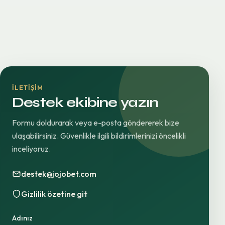
İLETIŞIM
Destek ekibine yazın
Formu doldurarak veya e-posta göndererek bize
ulaşabilirsiniz. Güvenlikle ilgili bildirimlerinizi öncelikli
inceliyoruz.
destek@jojobet.com
Gizlilik özetine git
Adınız