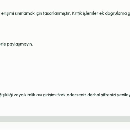
erişimi sınırlamak için tasarlanmıştır. Kritik işlemler ek doğrulama ge
lerle paylaşmayın.
ikliği veya kimlik avı girişimi fark ederseniz derhal şifrenizi yenile