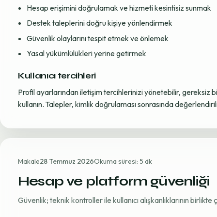
Hesap erişimini doğrulamak ve hizmeti kesintisiz sunmak
Destek taleplerini doğru kişiye yönlendirmek
Güvenlik olaylarını tespit etmek ve önlemek
Yasal yükümlülükleri yerine getirmek
Kullanıcı tercihleri
Profil ayarlarından iletişim tercihlerinizi yönetebilir, gereksiz b
kullanın. Talepler, kimlik doğrulaması sonrasında değerlendirili
Makale
28 Temmuz 2026
Okuma süresi: 5 dk
Hesap ve platform güvenliği
Güvenlik; teknik kontroller ile kullanıcı alışkanlıklarının birlikt