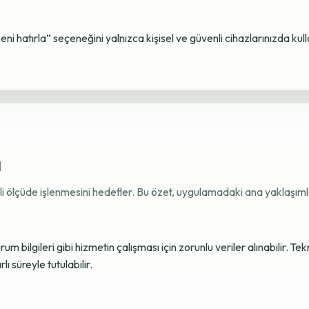
Beni hatırla” seçeneğini yalnızca kişisel ve güvenli cihazlarınızda kul
ı
ekli ölçüde işlenmesini hedefler. Bu özet, uygulamadaki ana yaklaşımla
 bilgileri gibi hizmetin çalışması için zorunlu veriler alınabilir. Tek
ı süreyle tutulabilir.