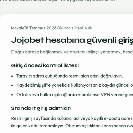
Makale
18 Temmuz 2026
Okuma süresi: 4 dk
Jojobet hesabına güvenli giri
Doğru adrese bağlanmak ve oturumu bilinçli yönetmek, hesap gü
Giriş öncesi kontrol listesi
Tarayıcı adres çubuğunda resmi alan adını doğrulayın.
Kaydedilmiş şifre yöneticisi kullanıyorsanız kaydın güncel
Ortak veya halka açık ağlarda mümkünse VPN yerine güvenil
Standart giriş adımları
Resmi giriş sayfasında kullanıcı adı veya kayıtlı e-posta adre
ile gelen kodu tamamlayın. Oturum açıldıktan sonra hesap öze