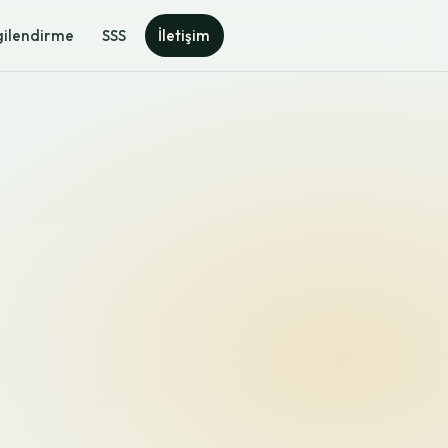
gilendirme
SSS
İletişim