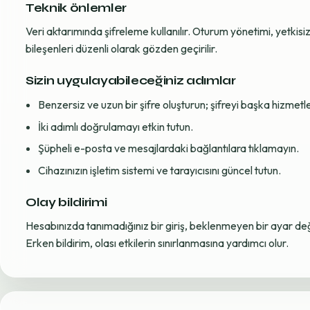
Teknik önlemler
Veri aktarımında şifreleme kullanılır. Oturum yönetimi, yetkisiz 
bileşenleri düzenli olarak gözden geçirilir.
Sizin uygulayabileceğiniz adımlar
Benzersiz ve uzun bir şifre oluşturun; şifreyi başka hizmet
İki adımlı doğrulamayı etkin tutun.
Şüpheli e-posta ve mesajlardaki bağlantılara tıklamayın.
Cihazınızın işletim sistemi ve tarayıcısını güncel tutun.
Olay bildirimi
Hesabınızda tanımadığınız bir giriş, beklenmeyen bir ayar değiş
Erken bildirim, olası etkilerin sınırlanmasına yardımcı olur.