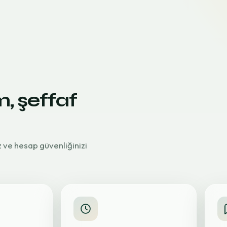
m, şeffaf
z ve hesap güvenliğinizi