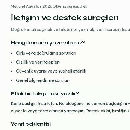
Makale
1 Ağustos 2026
Okuma süresi: 3 dk
İletişim ve destek süreçleri
Doğru kanalı seçmek ve talebi net yazmak, yanıt süresini kısaltı
Hangi konuda yazmalısınız?
Giriş veya doğrulama sorunları
Gizlilik ve veri talepleri
Güvenlik uyarısı veya şüpheli etkinlik
Genel bilgilendirme soruları
Etkili bir talep nasıl yazılır?
Konu başlığını kısa tutun. Ne olduğunu, ne zaman başladığını 
e-posta veya form alanına yazmayın. Destek ekibi, kimliğinizi d
Yanıt beklentisi