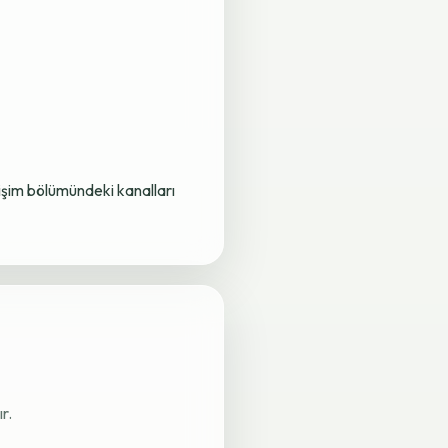
letişim bölümündeki kanalları
r.