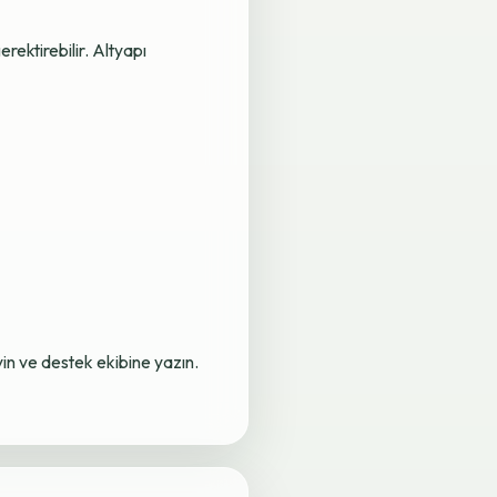
rektirebilir. Altyapı
yin ve destek ekibine yazın.