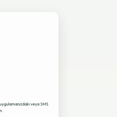
lama uygulamanızdaki veya SMS
n.