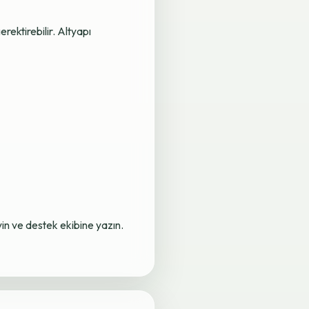
rektirebilir. Altyapı
yin ve destek ekibine yazın.