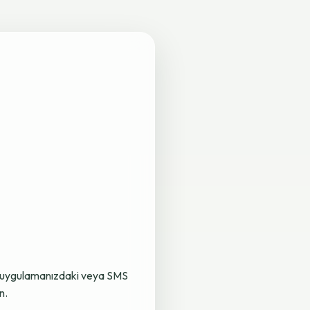
lama uygulamanızdaki veya SMS
n.