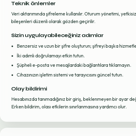
Teknik önlemler
Veri aktarımında şifreleme kullanılır. Oturum yönetimi, yetkisiz 
bileşenleri düzenli olarak gözden geçirilir.
Sizin uygulayabileceğiniz adımlar
Benzersiz ve uzun bir şifre oluşturun; şifreyi başka hizmet
İki adımlı doğrulamayı etkin tutun.
Şüpheli e-posta ve mesajlardaki bağlantılara tıklamayın.
Cihazınızın işletim sistemi ve tarayıcısını güncel tutun.
Olay bildirimi
Hesabınızda tanımadığınız bir giriş, beklenmeyen bir ayar değiş
Erken bildirim, olası etkilerin sınırlanmasına yardımcı olur.