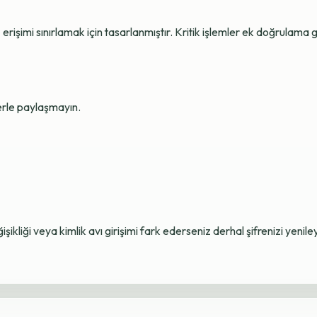
erişimi sınırlamak için tasarlanmıştır. Kritik işlemler ek doğrulama ge
lerle paylaşmayın.
ikliği veya kimlik avı girişimi fark ederseniz derhal şifrenizi yenile