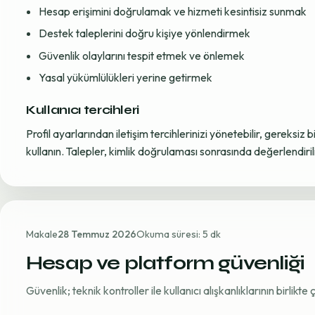
Hesap erişimini doğrulamak ve hizmeti kesintisiz sunmak
Destek taleplerini doğru kişiye yönlendirmek
Güvenlik olaylarını tespit etmek ve önlemek
Yasal yükümlülükleri yerine getirmek
Kullanıcı tercihleri
Profil ayarlarından iletişim tercihlerinizi yönetebilir, gereksiz b
kullanın. Talepler, kimlik doğrulaması sonrasında değerlendirili
Makale
28 Temmuz 2026
Okuma süresi: 5 dk
Hesap ve platform güvenliği
Güvenlik; teknik kontroller ile kullanıcı alışkanlıklarının birlikt