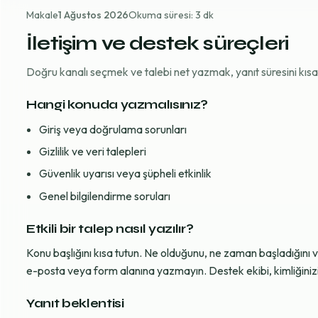
Makale
1 Ağustos 2026
Okuma süresi: 3 dk
İletişim ve destek süreçleri
Doğru kanalı seçmek ve talebi net yazmak, yanıt süresini kısaltı
Hangi konuda yazmalısınız?
Giriş veya doğrulama sorunları
Gizlilik ve veri talepleri
Güvenlik uyarısı veya şüpheli etkinlik
Genel bilgilendirme soruları
Etkili bir talep nasıl yazılır?
Konu başlığını kısa tutun. Ne olduğunu, ne zaman başladığını 
e-posta veya form alanına yazmayın. Destek ekibi, kimliğinizi d
Yanıt beklentisi