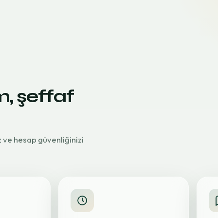
m, şeffaf
z ve hesap güvenliğinizi