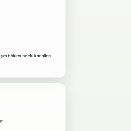
letişim bölümündeki kanalları
r.