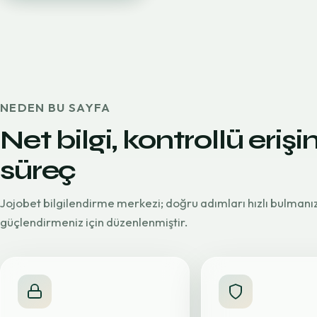
NEDEN BU SAYFA
Net bilgi, kontrollü erişi
süreç
Jojobet bilgilendirme merkezi; doğru adımları hızlı bulmanı
güçlendirmeniz için düzenlenmiştir.