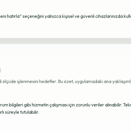
Beni hatırla” seçeneğini yalnızca kişisel ve güvenli cihazlarınızda kul
ı
ekli ölçüde işlenmesini hedefler. Bu özet, uygulamadaki ana yaklaşımla
 bilgileri gibi hizmetin çalışması için zorunlu veriler alınabilir. Tek
ı süreyle tutulabilir.