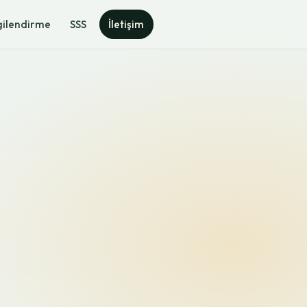
gilendirme
SSS
İletişim