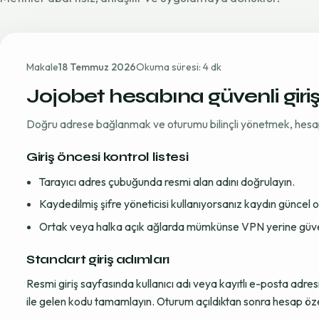
Makale
18 Temmuz 2026
Okuma süresi: 4 dk
Jojobet hesabına güvenli giri
Doğru adrese bağlanmak ve oturumu bilinçli yönetmek, hesap gü
Giriş öncesi kontrol listesi
Tarayıcı adres çubuğunda resmi alan adını doğrulayın.
Kaydedilmiş şifre yöneticisi kullanıyorsanız kaydın güncel
Ortak veya halka açık ağlarda mümkünse VPN yerine güvenil
Standart giriş adımları
Resmi giriş sayfasında kullanıcı adı veya kayıtlı e-posta adre
ile gelen kodu tamamlayın. Oturum açıldıktan sonra hesap öze