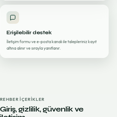
Erişilebilir destek
İletişim formu ve e-posta kanalı ile talepleriniz kayıt
altına alınır ve sırayla yanıtlanır.
REHBER IÇERIKLER
Giriş, gizlilik, güvenlik ve