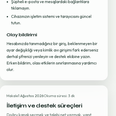
Şüpheli e-posta ve mesajlardaki bağlantılara
tıklamayın.
Cihazınızın işletim sistemi ve tarayıcısını güncel
tutun.
Olay bildirimi
Hesabınızda tanımadığınız bir giriş, beklenmeyen bir
ayar değişikliği veya kimlik avı girişimi fark ederseniz
derhal şifrenizi yenileyin ve destek ekibine yazın.
Erken bildirim, olası etkilerin sınırlanmasına yardımcı
olur.
Makale
1 Ağustos 2026
Okuma süresi: 3 dk
İletişim ve destek süreçleri
Doğru kanalı seçmek ve talebi net yazmak, yanıt