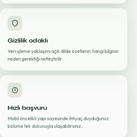
Gizlilik odaklı
Veri işleme yaklaşımı açık dilde özetlenir; hangi bilginin
neden gerektiği netleştirilir.
Hızlı başvuru
Mobil öncelikli yapı sayesinde ihtiyaç duyduğunuz
bölüme tek dokunuşla ulaşabilirsiniz.