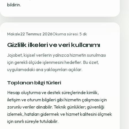
bildirin.
Makale
22 Temmuz 2026
Okuma süresi: 5 dk
Gizlilik ilkeleri ve veri kullanımı
Jojobet, kişisel verilerin yalnızca hizmetin sunulması
için gerekli ölçüde işlenmesini hedefler. Bu özet,
uygulamadaki ana yaklaşımları açıklar.
Toplanan bilgi türleri
Hesap oluşturma ve destek süreçlerinde kimlik,
iletişim ve oturum bilgileri gibi hizmetin çalışması için
zorunlu veriler alınabilir. Teknik günlükler; güvenliği
izlemek, hataları gidermek ve hizmet kalitesini ölçmek
için sınırlı süreyle tutulabilir.