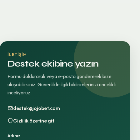
İLETIŞIM
Destek ekibine yazın
Formu doldurarak veya e-posta göndererek bize
ulaşabilirsiniz. Güvenlikle ilgili bildirimlerinizi öncelikli
inceliyoruz.
destek@jojobet.com
Gizlilik özetine git
Adınız