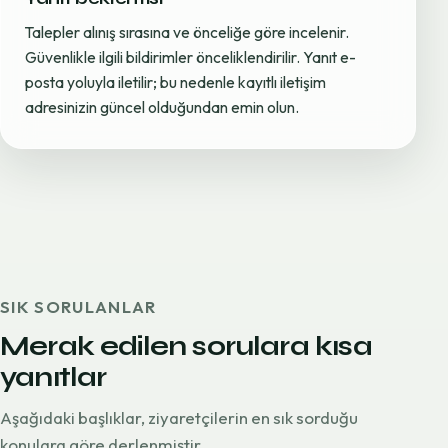
Talepler alınış sırasına ve önceliğe göre incelenir.
Güvenlikle ilgili bildirimler önceliklendirilir. Yanıt e-
posta yoluyla iletilir; bu nedenle kayıtlı iletişim
adresinizin güncel olduğundan emin olun.
SIK SORULANLAR
Merak edilen sorulara kısa
yanıtlar
Aşağıdaki başlıklar, ziyaretçilerin en sık sorduğu
konulara göre derlenmiştir.