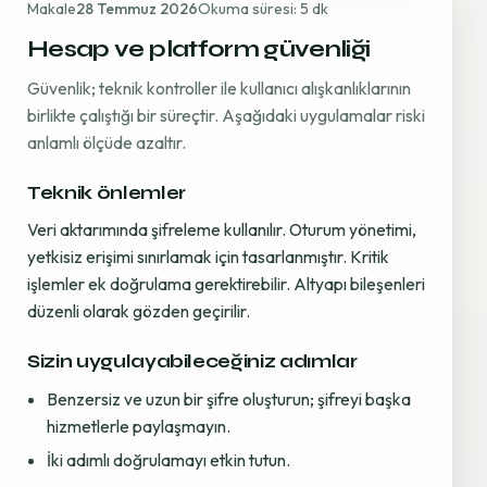
Makale
28 Temmuz 2026
Okuma süresi: 5 dk
Hesap ve platform güvenliği
Güvenlik; teknik kontroller ile kullanıcı alışkanlıklarının
birlikte çalıştığı bir süreçtir. Aşağıdaki uygulamalar riski
anlamlı ölçüde azaltır.
Teknik önlemler
Veri aktarımında şifreleme kullanılır. Oturum yönetimi,
yetkisiz erişimi sınırlamak için tasarlanmıştır. Kritik
işlemler ek doğrulama gerektirebilir. Altyapı bileşenleri
düzenli olarak gözden geçirilir.
Sizin uygulayabileceğiniz adımlar
Benzersiz ve uzun bir şifre oluşturun; şifreyi başka
hizmetlerle paylaşmayın.
İki adımlı doğrulamayı etkin tutun.