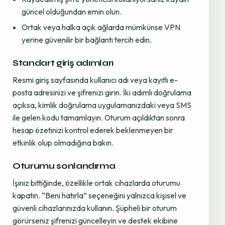
güncel olduğundan emin olun.
Ortak veya halka açık ağlarda mümkünse VPN
yerine güvenilir bir bağlantı tercih edin.
Standart giriş adımları
Resmi giriş sayfasında kullanıcı adı veya kayıtlı e-
posta adresinizi ve şifrenizi girin. İki adımlı doğrulama
açıksa, kimlik doğrulama uygulamanızdaki veya SMS
ile gelen kodu tamamlayın. Oturum açıldıktan sonra
hesap özetinizi kontrol ederek beklenmeyen bir
etkinlik olup olmadığına bakın.
Oturumu sonlandırma
İşiniz bittiğinde, özellikle ortak cihazlarda oturumu
kapatın. “Beni hatırla” seçeneğini yalnızca kişisel ve
güvenli cihazlarınızda kullanın. Şüpheli bir oturum
görürseniz şifrenizi güncelleyin ve destek ekibine