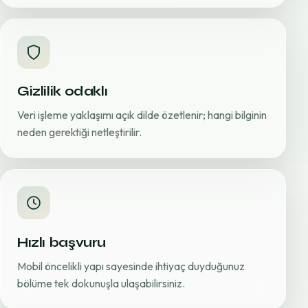
Gizlilik odaklı
Veri işleme yaklaşımı açık dilde özetlenir; hangi bilginin
neden gerektiği netleştirilir.
Hızlı başvuru
Mobil öncelikli yapı sayesinde ihtiyaç duyduğunuz
bölüme tek dokunuşla ulaşabilirsiniz.