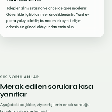
Talepler alınış sırasına ve önceliğe göre incelenir.
Güvenlikle ilgili bildirimler önceliklendirilir. Yanıt e-
posta yoluyla iletilir; bu nedenle kayıtlı iletişim
adresinizin güncel olduğundan emin olun.
SIK SORULANLAR
Merak edilen sorulara kısa
yanıtlar
Aşağıdaki başlıklar, ziyaretçilerin en sık sorduğu
konulara göre derlenmiştir.