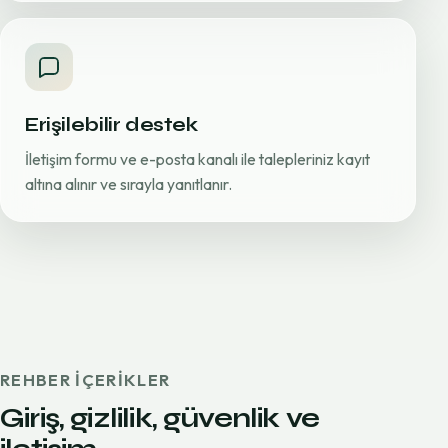
Erişilebilir destek
İletişim formu ve e-posta kanalı ile talepleriniz kayıt
altına alınır ve sırayla yanıtlanır.
REHBER IÇERIKLER
Giriş, gizlilik, güvenlik ve