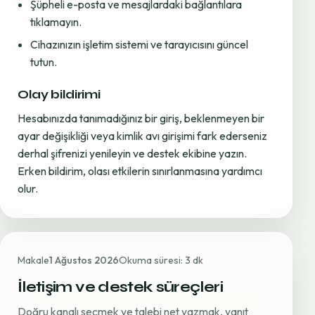
Şüpheli e-posta ve mesajlardaki bağlantılara
tıklamayın.
Cihazınızın işletim sistemi ve tarayıcısını güncel
tutun.
Olay bildirimi
Hesabınızda tanımadığınız bir giriş, beklenmeyen bir
ayar değişikliği veya kimlik avı girişimi fark ederseniz
derhal şifrenizi yenileyin ve destek ekibine yazın.
Erken bildirim, olası etkilerin sınırlanmasına yardımcı
olur.
Makale
1 Ağustos 2026
Okuma süresi: 3 dk
İletişim ve destek süreçleri
Doğru kanalı seçmek ve talebi net yazmak, yanıt