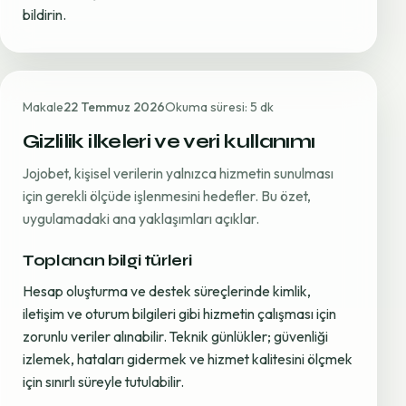
bildirin.
Makale
22 Temmuz 2026
Okuma süresi: 5 dk
Gizlilik ilkeleri ve veri kullanımı
Jojobet, kişisel verilerin yalnızca hizmetin sunulması
için gerekli ölçüde işlenmesini hedefler. Bu özet,
uygulamadaki ana yaklaşımları açıklar.
Toplanan bilgi türleri
Hesap oluşturma ve destek süreçlerinde kimlik,
iletişim ve oturum bilgileri gibi hizmetin çalışması için
zorunlu veriler alınabilir. Teknik günlükler; güvenliği
izlemek, hataları gidermek ve hizmet kalitesini ölçmek
için sınırlı süreyle tutulabilir.