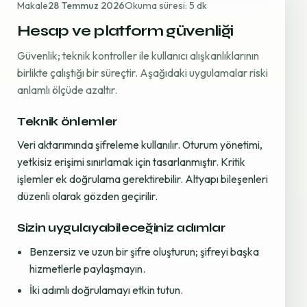
Makale
28 Temmuz 2026
Okuma süresi: 5 dk
Hesap ve platform güvenliği
Güvenlik; teknik kontroller ile kullanıcı alışkanlıklarının
birlikte çalıştığı bir süreçtir. Aşağıdaki uygulamalar riski
anlamlı ölçüde azaltır.
Teknik önlemler
Veri aktarımında şifreleme kullanılır. Oturum yönetimi,
yetkisiz erişimi sınırlamak için tasarlanmıştır. Kritik
işlemler ek doğrulama gerektirebilir. Altyapı bileşenleri
düzenli olarak gözden geçirilir.
Sizin uygulayabileceğiniz adımlar
Benzersiz ve uzun bir şifre oluşturun; şifreyi başka
hizmetlerle paylaşmayın.
İki adımlı doğrulamayı etkin tutun.