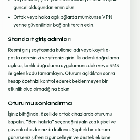
güncel olduğundan emin olun.
Ortak veya halka açık ağlarda mümkünse VPN
yerine güvenilir bir bağlantı tercih edin.
Standart giriş adımları
Resmi giriş sayfasında kullanıcı adı veya kayıtlı e-
posta adresinizi ve şifrenizi girin. İki adımlı doğrulama
açıksa, kimlik doğrulama uygulamanızdaki veya SMS
ile gelen kodu tamamlayın. Oturum açıldıktan sonra
hesap özetinizi kontrol ederek beklenmeyen bir
etkinlik olup olmadığına bakın.
Oturumu sonlandırma
İşiniz bittiğinde, özellikle ortak cihazlarda oturumu
kapatın. “Beni hatırla” seçeneğini yalnızca kişisel ve
güvenli cihazlarınızda kullanın. Şüpheli bir oturum
görürseniz şifrenizi güncelleyin ve destek ekibine