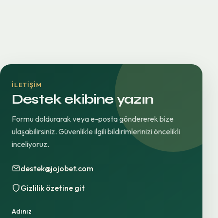
İLETIŞIM
Destek ekibine yazın
Formu doldurarak veya e-posta göndererek bize
ulaşabilirsiniz. Güvenlikle ilgili bildirimlerinizi öncelikli
inceliyoruz.
destek@jojobet.com
Gizlilik özetine git
Adınız