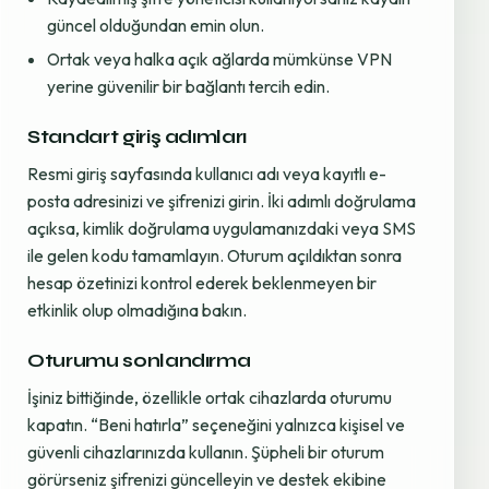
güncel olduğundan emin olun.
Ortak veya halka açık ağlarda mümkünse VPN
yerine güvenilir bir bağlantı tercih edin.
Standart giriş adımları
Resmi giriş sayfasında kullanıcı adı veya kayıtlı e-
posta adresinizi ve şifrenizi girin. İki adımlı doğrulama
açıksa, kimlik doğrulama uygulamanızdaki veya SMS
ile gelen kodu tamamlayın. Oturum açıldıktan sonra
hesap özetinizi kontrol ederek beklenmeyen bir
etkinlik olup olmadığına bakın.
Oturumu sonlandırma
İşiniz bittiğinde, özellikle ortak cihazlarda oturumu
kapatın. “Beni hatırla” seçeneğini yalnızca kişisel ve
güvenli cihazlarınızda kullanın. Şüpheli bir oturum
görürseniz şifrenizi güncelleyin ve destek ekibine