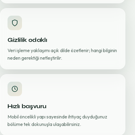
Gizlilik odaklı
Veri işleme yaklaşımı açık dilde özetlenir; hangi bilginin
neden gerektiği netleştirilir.
Hızlı başvuru
Mobil öncelikli yapı sayesinde ihtiyaç duyduğunuz
bölüme tek dokunuşla ulaşabilirsiniz.