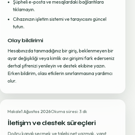
Şüpheli e-posta ve mesajlardaki bağlantılara
tıklamayın.
Cihazınızın işletim sistemi ve tarayıcısını güncel
tutun.
Olay bildirimi
Hesabınızda tanımadığınız bir giriş, beklenmeyen bir
ayar değişikliği veya kimlik avı girişimi fark ederseniz
derhal şifrenizi yenileyin ve destek ekibine yazın.
Erken bildirim, olası etkilerin sınırlanmasına yardımcı
olur.
Makale
1 Ağustos 2026
Okuma süresi: 3 dk
İletişim ve destek süreçleri
Doğru kanalı seçmek ve talebi net yazmak, yanıt