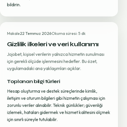
bildirin.
Makale
22 Temmuz 2026
Okuma süresi: 5 dk
Gizlilik ilkeleri ve veri kullanımı
Jojobet, kişisel verilerin yalnızca hizmetin sunulması
için gerekli ölçüde işlenmesini hedefler. Bu özet,
uygulamadaki ana yaklaşımları açıklar.
Toplanan bilgi türleri
Hesap oluşturma ve destek süreçlerinde kimlik,
iletişim ve oturum bilgileri gibi hizmetin çalışması için
zorunlu veriler alınabilir. Teknik günlükler; güvenliği
izlemek, hataları gidermek ve hizmet kalitesini ölçmek
için sınırlı süreyle tutulabilir.