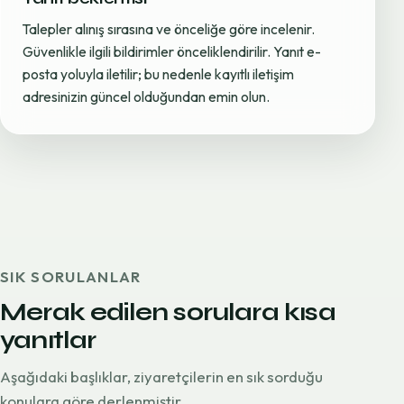
Talepler alınış sırasına ve önceliğe göre incelenir.
Güvenlikle ilgili bildirimler önceliklendirilir. Yanıt e-
posta yoluyla iletilir; bu nedenle kayıtlı iletişim
adresinizin güncel olduğundan emin olun.
SIK SORULANLAR
Merak edilen sorulara kısa
yanıtlar
Aşağıdaki başlıklar, ziyaretçilerin en sık sorduğu
konulara göre derlenmiştir.