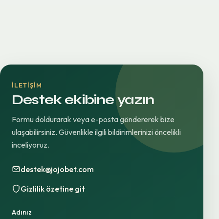
İLETIŞIM
Destek ekibine yazın
Formu doldurarak veya e-posta göndererek bize
ulaşabilirsiniz. Güvenlikle ilgili bildirimlerinizi öncelikli
inceliyoruz.
destek@jojobet.com
Gizlilik özetine git
Adınız