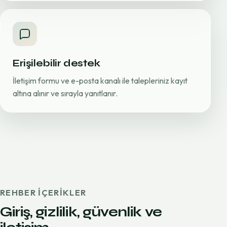
Erişilebilir destek
İletişim formu ve e-posta kanalı ile talepleriniz kayıt
altına alınır ve sırayla yanıtlanır.
REHBER IÇERIKLER
Giriş, gizlilik, güvenlik ve