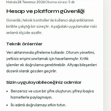
Makale
28 Temmuz 2026
Okuma süresi: 5 dk
Hesap ve platform güvenliği
Güvenlik; teknik kontroller ile kullanıcı alışkanlıklarının
birlikte çalıştığı bir süreçtir. Aşağıdaki uygulamalar riski
anlamlı ölçüde azaltır.
Teknik önlemler
Veri aktarımında şifreleme kullanılır. Oturum yönetimi,
yetkisiz erişimi sınırlamak için tasarlanmıştır. Kritik
işlemler ek doğrulama gerektirebilir. Altyapı bileşenleri
düzenli olarak gözden geçirilir.
Sizin uygulayabileceğiniz adımlar
Benzersiz ve uzun bir şifre oluşturun; şifreyi başka
hizmetlerle paylaşmayın.
İki adımlı doğrulamayı etkin tutun.