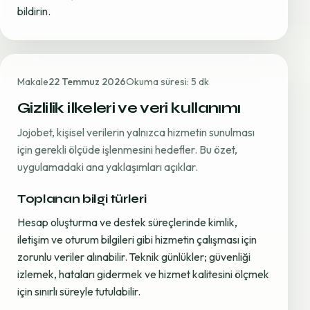
bildirin.
Makale
22 Temmuz 2026
Okuma süresi: 5 dk
Gizlilik ilkeleri ve veri kullanımı
Jojobet, kişisel verilerin yalnızca hizmetin sunulması
için gerekli ölçüde işlenmesini hedefler. Bu özet,
uygulamadaki ana yaklaşımları açıklar.
Toplanan bilgi türleri
Hesap oluşturma ve destek süreçlerinde kimlik,
iletişim ve oturum bilgileri gibi hizmetin çalışması için
zorunlu veriler alınabilir. Teknik günlükler; güvenliği
izlemek, hataları gidermek ve hizmet kalitesini ölçmek
için sınırlı süreyle tutulabilir.