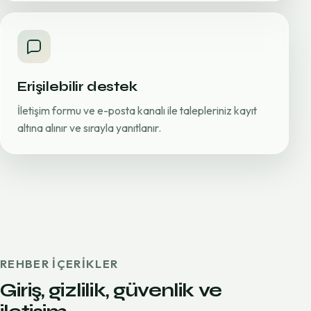
Erişilebilir destek
İletişim formu ve e-posta kanalı ile talepleriniz kayıt
altına alınır ve sırayla yanıtlanır.
REHBER IÇERIKLER
Giriş, gizlilik, güvenlik ve