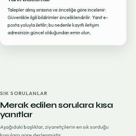
Talepler alınış sırasına ve önceliğe göre incelenir.
Güvenlikle ilgili bildirimler önceliklendirilir. Yanıt e-
posta yoluyla iletilir; bu nedenle kayıtlı iletişim
adresinizin güncel olduğundan emin olun.
SIK SORULANLAR
Merak edilen sorulara kısa
yanıtlar
Aşağıdaki başlıklar, ziyaretçilerin en sık sorduğu
konulara göre derlenmiştir.