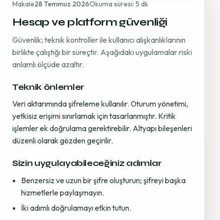
Makale
28 Temmuz 2026
Okuma süresi: 5 dk
Hesap ve platform güvenliği
Güvenlik; teknik kontroller ile kullanıcı alışkanlıklarının
birlikte çalıştığı bir süreçtir. Aşağıdaki uygulamalar riski
anlamlı ölçüde azaltır.
Teknik önlemler
Veri aktarımında şifreleme kullanılır. Oturum yönetimi,
yetkisiz erişimi sınırlamak için tasarlanmıştır. Kritik
işlemler ek doğrulama gerektirebilir. Altyapı bileşenleri
düzenli olarak gözden geçirilir.
Sizin uygulayabileceğiniz adımlar
Benzersiz ve uzun bir şifre oluşturun; şifreyi başka
hizmetlerle paylaşmayın.
İki adımlı doğrulamayı etkin tutun.