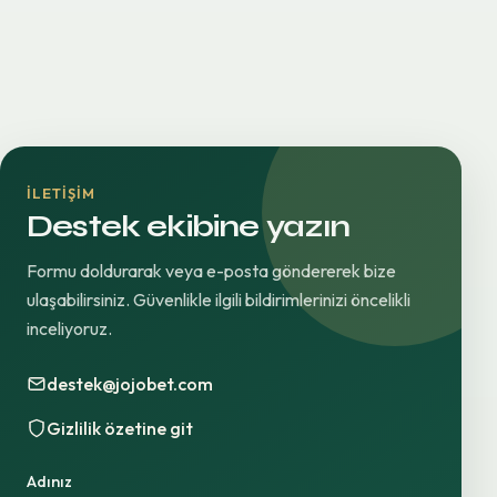
İLETIŞIM
Destek ekibine yazın
Formu doldurarak veya e-posta göndererek bize
ulaşabilirsiniz. Güvenlikle ilgili bildirimlerinizi öncelikli
inceliyoruz.
destek@jojobet.com
Gizlilik özetine git
Adınız