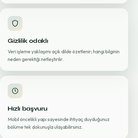
Gizlilik odaklı
Veri işleme yaklaşımı açık dilde özetlenir; hangi bilginin
neden gerektiği netleştirilir.
Hızlı başvuru
Mobil öncelikli yapı sayesinde ihtiyaç duyduğunuz
bölüme tek dokunuşla ulaşabilirsiniz.