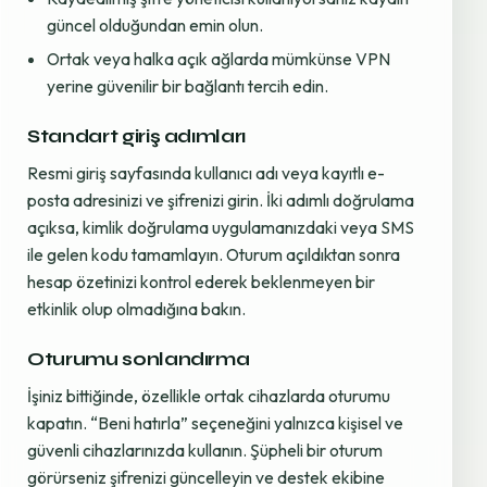
güncel olduğundan emin olun.
Ortak veya halka açık ağlarda mümkünse VPN
yerine güvenilir bir bağlantı tercih edin.
Standart giriş adımları
Resmi giriş sayfasında kullanıcı adı veya kayıtlı e-
posta adresinizi ve şifrenizi girin. İki adımlı doğrulama
açıksa, kimlik doğrulama uygulamanızdaki veya SMS
ile gelen kodu tamamlayın. Oturum açıldıktan sonra
hesap özetinizi kontrol ederek beklenmeyen bir
etkinlik olup olmadığına bakın.
Oturumu sonlandırma
İşiniz bittiğinde, özellikle ortak cihazlarda oturumu
kapatın. “Beni hatırla” seçeneğini yalnızca kişisel ve
güvenli cihazlarınızda kullanın. Şüpheli bir oturum
görürseniz şifrenizi güncelleyin ve destek ekibine