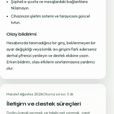
Şüpheli e-posta ve mesajlardaki bağlantılara
tıklamayın.
Cihazınızın işletim sistemi ve tarayıcısını güncel
tutun.
Olay bildirimi
Hesabınızda tanımadığınız bir giriş, beklenmeyen bir
ayar değişikliği veya kimlik avı girişimi fark ederseniz
derhal şifrenizi yenileyin ve destek ekibine yazın.
Erken bildirim, olası etkilerin sınırlanmasına yardımcı
olur.
Makale
1 Ağustos 2026
Okuma süresi: 3 dk
İletişim ve destek süreçleri
Doğru kanalı seçmek ve talebi net yazmak, yanıt