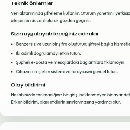
Teknik önlemler
Veri aktarımında şifreleme kullanılır. Oturum yönetimi, yetkisiz 
bileşenleri düzenli olarak gözden geçirilir.
Sizin uygulayabileceğiniz adımlar
Benzersiz ve uzun bir şifre oluşturun; şifreyi başka hizmet
İki adımlı doğrulamayı etkin tutun.
Şüpheli e-posta ve mesajlardaki bağlantılara tıklamayın.
Cihazınızın işletim sistemi ve tarayıcısını güncel tutun.
Olay bildirimi
Hesabınızda tanımadığınız bir giriş, beklenmeyen bir ayar değiş
Erken bildirim, olası etkilerin sınırlanmasına yardımcı olur.