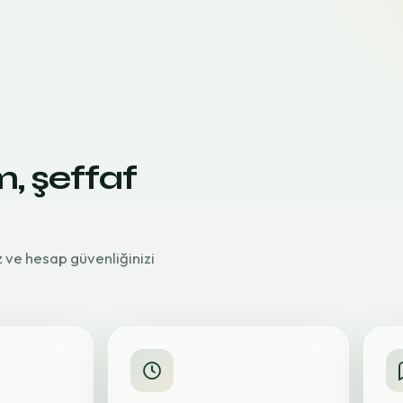
m, şeffaf
z ve hesap güvenliğinizi