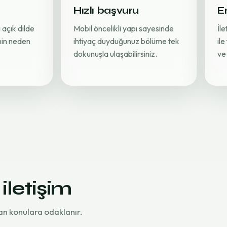
Hızlı başvuru
Er
 açık dilde
Mobil öncelikli yapı sayesinde
İl
inin neden
ihtiyaç duyduğunuz bölüme tek
ile
dokunuşla ulaşabilirsiniz.
ve 
 iletişim
an konulara odaklanır.