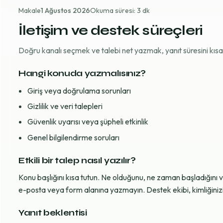
Makale
1 Ağustos 2026
Okuma süresi: 3 dk
İletişim ve destek süreçleri
Doğru kanalı seçmek ve talebi net yazmak, yanıt süresini kısaltı
Hangi konuda yazmalısınız?
Giriş veya doğrulama sorunları
Gizlilik ve veri talepleri
Güvenlik uyarısı veya şüpheli etkinlik
Genel bilgilendirme soruları
Etkili bir talep nasıl yazılır?
Konu başlığını kısa tutun. Ne olduğunu, ne zaman başladığını 
e-posta veya form alanına yazmayın. Destek ekibi, kimliğinizi d
Yanıt beklentisi