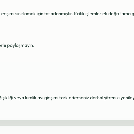
erişimi sınırlamak için tasarlanmıştır. Kritik işlemler ek doğrulama ge
lerle paylaşmayın.
ikliği veya kimlik avı girişimi fark ederseniz derhal şifrenizi yenile