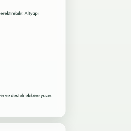
rektirebilir. Altyapı
yin ve destek ekibine yazın.