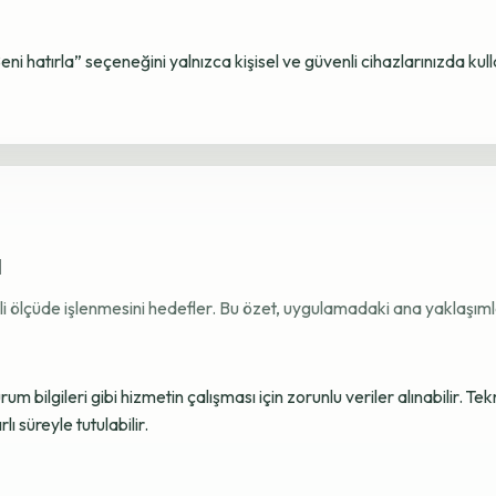
Beni hatırla” seçeneğini yalnızca kişisel ve güvenli cihazlarınızda kul
ı
ekli ölçüde işlenmesini hedefler. Bu özet, uygulamadaki ana yaklaşımla
 bilgileri gibi hizmetin çalışması için zorunlu veriler alınabilir. Tek
ı süreyle tutulabilir.