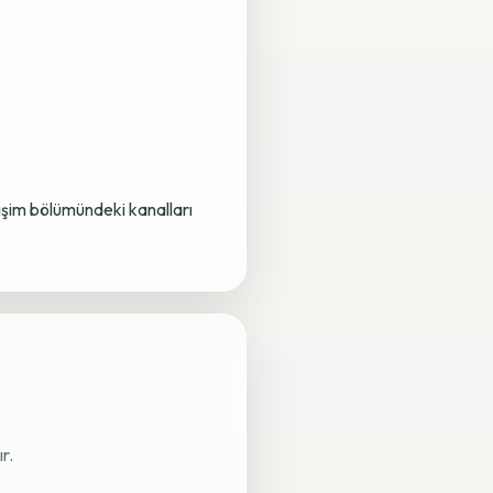
letişim bölümündeki kanalları
r.