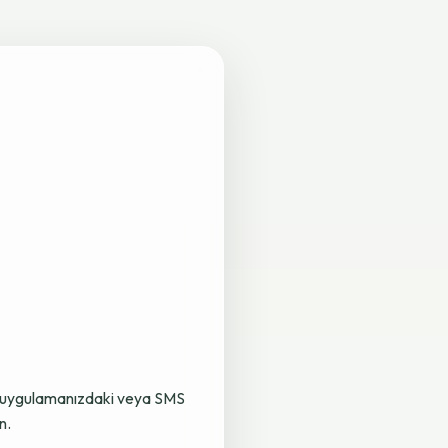
lama uygulamanızdaki veya SMS
n.