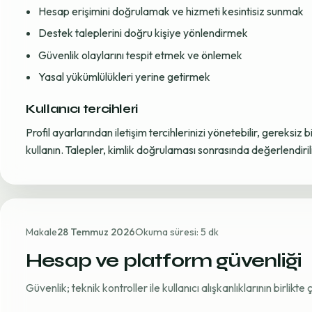
Hesap erişimini doğrulamak ve hizmeti kesintisiz sunmak
Destek taleplerini doğru kişiye yönlendirmek
Güvenlik olaylarını tespit etmek ve önlemek
Yasal yükümlülükleri yerine getirmek
Kullanıcı tercihleri
Profil ayarlarından iletişim tercihlerinizi yönetebilir, gereksiz b
kullanın. Talepler, kimlik doğrulaması sonrasında değerlendirili
Makale
28 Temmuz 2026
Okuma süresi: 5 dk
Hesap ve platform güvenliği
Güvenlik; teknik kontroller ile kullanıcı alışkanlıklarının birlikt