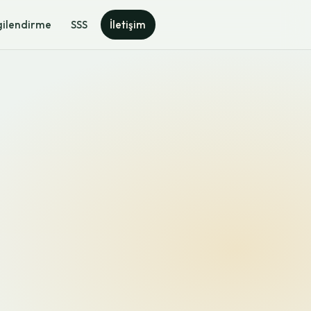
gilendirme
SSS
İletişim