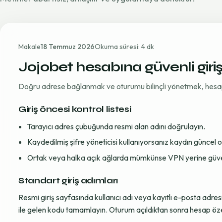
Makale
18 Temmuz 2026
Okuma süresi: 4 dk
Jojobet hesabına güvenli giri
Doğru adrese bağlanmak ve oturumu bilinçli yönetmek, hesap gü
Giriş öncesi kontrol listesi
Tarayıcı adres çubuğunda resmi alan adını doğrulayın.
Kaydedilmiş şifre yöneticisi kullanıyorsanız kaydın güncel
Ortak veya halka açık ağlarda mümkünse VPN yerine güvenil
Standart giriş adımları
Resmi giriş sayfasında kullanıcı adı veya kayıtlı e-posta adre
ile gelen kodu tamamlayın. Oturum açıldıktan sonra hesap öze