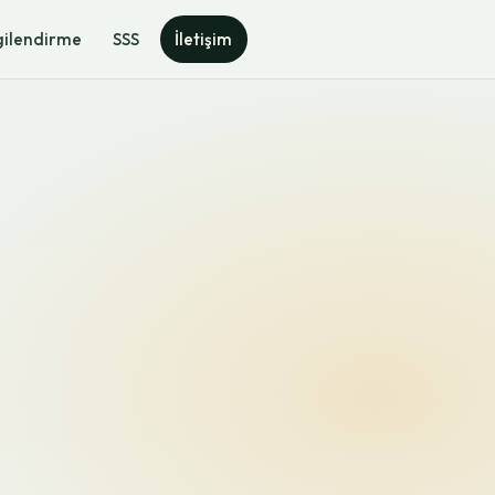
gilendirme
SSS
İletişim