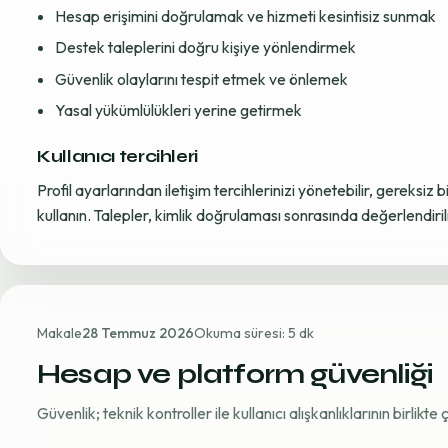
Hesap erişimini doğrulamak ve hizmeti kesintisiz sunmak
Destek taleplerini doğru kişiye yönlendirmek
Güvenlik olaylarını tespit etmek ve önlemek
Yasal yükümlülükleri yerine getirmek
Kullanıcı tercihleri
Profil ayarlarından iletişim tercihlerinizi yönetebilir, gereksiz b
kullanın. Talepler, kimlik doğrulaması sonrasında değerlendirili
Makale
28 Temmuz 2026
Okuma süresi: 5 dk
Hesap ve platform güvenliği
Güvenlik; teknik kontroller ile kullanıcı alışkanlıklarının birlikt