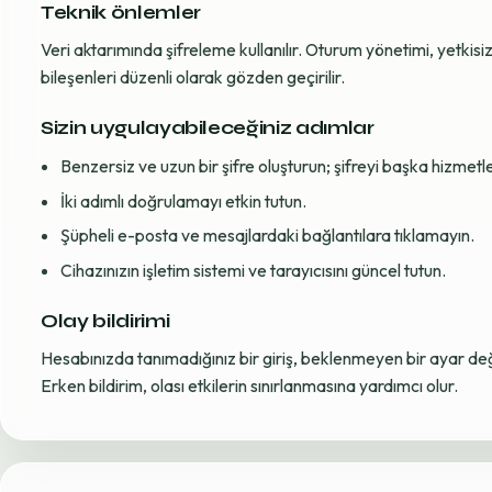
Teknik önlemler
Veri aktarımında şifreleme kullanılır. Oturum yönetimi, yetkisiz 
bileşenleri düzenli olarak gözden geçirilir.
Sizin uygulayabileceğiniz adımlar
Benzersiz ve uzun bir şifre oluşturun; şifreyi başka hizmet
İki adımlı doğrulamayı etkin tutun.
Şüpheli e-posta ve mesajlardaki bağlantılara tıklamayın.
Cihazınızın işletim sistemi ve tarayıcısını güncel tutun.
Olay bildirimi
Hesabınızda tanımadığınız bir giriş, beklenmeyen bir ayar değiş
Erken bildirim, olası etkilerin sınırlanmasına yardımcı olur.