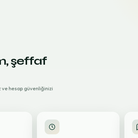
m, şeffaf
z ve hesap güvenliğinizi