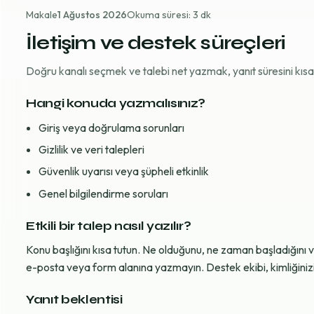
Makale
1 Ağustos 2026
Okuma süresi: 3 dk
İletişim ve destek süreçleri
Doğru kanalı seçmek ve talebi net yazmak, yanıt süresini kısaltı
Hangi konuda yazmalısınız?
Giriş veya doğrulama sorunları
Gizlilik ve veri talepleri
Güvenlik uyarısı veya şüpheli etkinlik
Genel bilgilendirme soruları
Etkili bir talep nasıl yazılır?
Konu başlığını kısa tutun. Ne olduğunu, ne zaman başladığını 
e-posta veya form alanına yazmayın. Destek ekibi, kimliğinizi d
Yanıt beklentisi