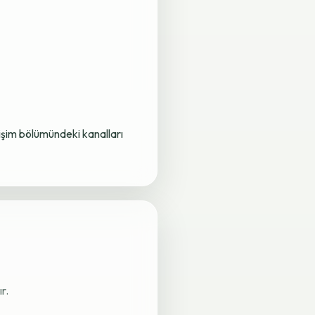
letişim bölümündeki kanalları
r.