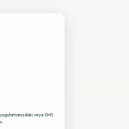
lama uygulamanızdaki veya SMS
n.