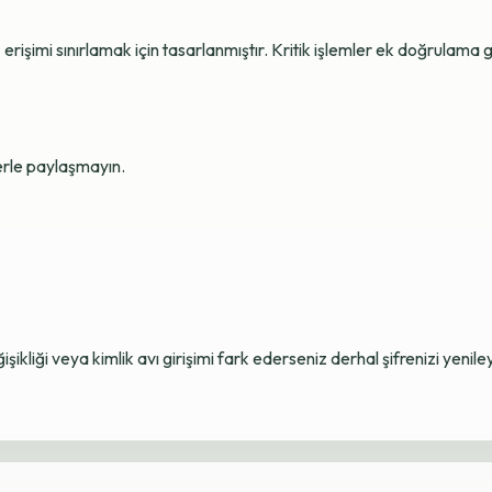
erişimi sınırlamak için tasarlanmıştır. Kritik işlemler ek doğrulama ge
lerle paylaşmayın.
ikliği veya kimlik avı girişimi fark ederseniz derhal şifrenizi yenile