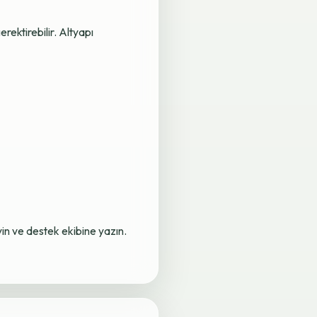
rektirebilir. Altyapı
yin ve destek ekibine yazın.