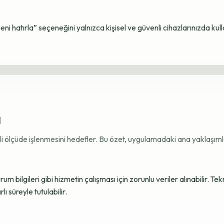
Beni hatırla” seçeneğini yalnızca kişisel ve güvenli cihazlarınızda kul
ı
ekli ölçüde işlenmesini hedefler. Bu özet, uygulamadaki ana yaklaşımla
 bilgileri gibi hizmetin çalışması için zorunlu veriler alınabilir. Tek
ı süreyle tutulabilir.