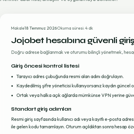
Makale
18 Temmuz 2026
Okuma süresi: 4 dk
Jojobet hesabına güvenli giri
Doğru adrese bağlanmak ve oturumu bilinçli yönetmek, hesap gü
Giriş öncesi kontrol listesi
Tarayıcı adres çubuğunda resmi alan adını doğrulayın.
Kaydedilmiş şifre yöneticisi kullanıyorsanız kaydın güncel
Ortak veya halka açık ağlarda mümkünse VPN yerine güvenil
Standart giriş adımları
Resmi giriş sayfasında kullanıcı adı veya kayıtlı e-posta adre
ile gelen kodu tamamlayın. Oturum açıldıktan sonra hesap öze