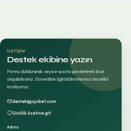
İLETIŞIM
Destek ekibine yazın
Formu doldurarak veya e-posta göndererek bize
ulaşabilirsiniz. Güvenlikle ilgili bildirimlerinizi öncelikli
inceliyoruz.
destek@jojobet.com
Gizlilik özetine git
Adınız