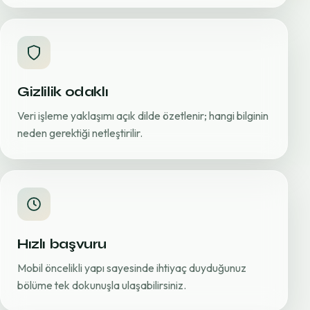
Gizlilik odaklı
Veri işleme yaklaşımı açık dilde özetlenir; hangi bilginin
neden gerektiği netleştirilir.
Hızlı başvuru
Mobil öncelikli yapı sayesinde ihtiyaç duyduğunuz
bölüme tek dokunuşla ulaşabilirsiniz.