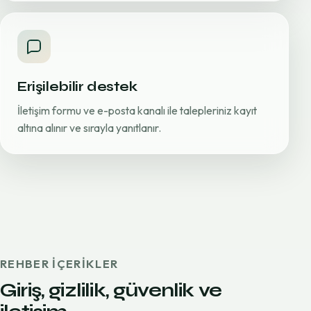
Erişilebilir destek
İletişim formu ve e-posta kanalı ile talepleriniz kayıt
altına alınır ve sırayla yanıtlanır.
REHBER IÇERIKLER
Giriş, gizlilik, güvenlik ve