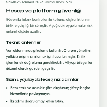
Makale
28 Temmuz 2026
Okuma süresi: 5 dk
Hesap ve platform güvenliği
Güvenlik; teknik kontroller ile kullanıcı alışkanlıklarının
birlikte çalıştığı bir süreçtir. Aşağıdaki uygulamalar riski
anlamlı ölçüde azaltır.
Teknik önlemler
Veri aktarımında şifreleme kullanılır. Oturum yönetimi,
yetkisiz erişimi sınırlamak için tasarlanmıştır. Kritik
işlemler ek doğrulama gerektirebilir. Altyapı bileşenleri
düzenli olarak gözden geçirilir.
Sizin uygulayabileceğiniz adımlar
Benzersiz ve uzun bir şifre oluşturun; şifreyi başka
hizmetlerle paylaşmayın.
İki adımlı doğrulamayı etkin tutun.