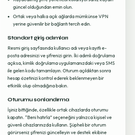
güncel olduğundan emin olun.
Ortak veya halka açık ağlarda mümkünse VPN
yerine güvenilir bir bağlantı tercih edin.
Standart giriş adımları
Resmi giriş sayfasında kullanıcı adı veya kayıtlı e-
posta adresinizi ve şifrenizi girin. İki adımlı doğrulama
açıksa, kimlik doğrulama uygulamanızdaki veya SMS
ile gelen kodu tamamlayın. Oturum açıldıktan sonra
hesap özetinizi kontrol ederek beklenmeyen bir
etkinlik olup olmadığına bakın.
Oturumu sonlandırma
İşiniz bittiğinde, özellikle ortak cihazlarda oturumu
kapatın. “Beni hatırla” seçeneğini yalnızca kişisel ve
güvenli cihazlarınızda kullanın. Şüpheli bir oturum
görürseniz şifrenizi güncelleyin ve destek ekibine