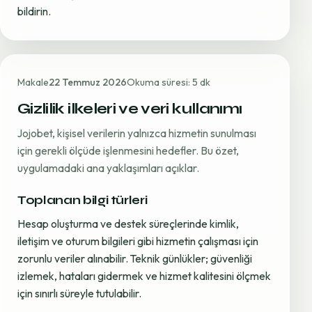
bildirin.
Makale
22 Temmuz 2026
Okuma süresi: 5 dk
Gizlilik ilkeleri ve veri kullanımı
Jojobet, kişisel verilerin yalnızca hizmetin sunulması
için gerekli ölçüde işlenmesini hedefler. Bu özet,
uygulamadaki ana yaklaşımları açıklar.
Toplanan bilgi türleri
Hesap oluşturma ve destek süreçlerinde kimlik,
iletişim ve oturum bilgileri gibi hizmetin çalışması için
zorunlu veriler alınabilir. Teknik günlükler; güvenliği
izlemek, hataları gidermek ve hizmet kalitesini ölçmek
için sınırlı süreyle tutulabilir.