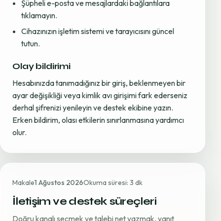
Şüpheli e-posta ve mesajlardaki bağlantılara
tıklamayın.
Cihazınızın işletim sistemi ve tarayıcısını güncel
tutun.
Olay bildirimi
Hesabınızda tanımadığınız bir giriş, beklenmeyen bir
ayar değişikliği veya kimlik avı girişimi fark ederseniz
derhal şifrenizi yenileyin ve destek ekibine yazın.
Erken bildirim, olası etkilerin sınırlanmasına yardımcı
olur.
Makale
1 Ağustos 2026
Okuma süresi: 3 dk
İletişim ve destek süreçleri
Doğru kanalı seçmek ve talebi net yazmak, yanıt