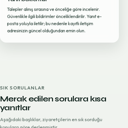
Talepler alınış sırasına ve önceliğe göre incelenir.
Güvenlikle ilgili bildirimler önceliklendirilir. Yanıt e-
posta yoluyla iletilir; bu nedenle kayıtlı iletişim
adresinizin güncel olduğundan emin olun.
SIK SORULANLAR
Merak edilen sorulara kısa
yanıtlar
Aşağıdaki başlıklar, ziyaretçilerin en sık sorduğu
konulara göre derlenmiştir.