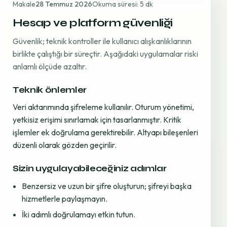
Makale
28 Temmuz 2026
Okuma süresi: 5 dk
Hesap ve platform güvenliği
Güvenlik; teknik kontroller ile kullanıcı alışkanlıklarının
birlikte çalıştığı bir süreçtir. Aşağıdaki uygulamalar riski
anlamlı ölçüde azaltır.
Teknik önlemler
Veri aktarımında şifreleme kullanılır. Oturum yönetimi,
yetkisiz erişimi sınırlamak için tasarlanmıştır. Kritik
işlemler ek doğrulama gerektirebilir. Altyapı bileşenleri
düzenli olarak gözden geçirilir.
Sizin uygulayabileceğiniz adımlar
Benzersiz ve uzun bir şifre oluşturun; şifreyi başka
hizmetlerle paylaşmayın.
İki adımlı doğrulamayı etkin tutun.