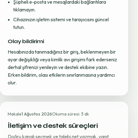
Şüpheli e-posta ve mesajlardaki bağlantılara
tıklamayın.
Cihazınızın işletim sistemi ve tarayıcısını güncel
tutun.
Olay bildirimi
Hesabınızda tanımadığınız bir giriş, beklenmeyen bir
ayar değişikliği veya kimlik avı girişimi fark ederseniz
derhal şifrenizi yenileyin ve destek ekibine yazın.
Erken bildirim, olası etkilerin sınırlanmasına yardımcı
olur.
Makale
1 Ağustos 2026
Okuma süresi: 3 dk
İletişim ve destek süreçleri
Doğru kanalı seçmek ve talebi net yazmak, yanıt