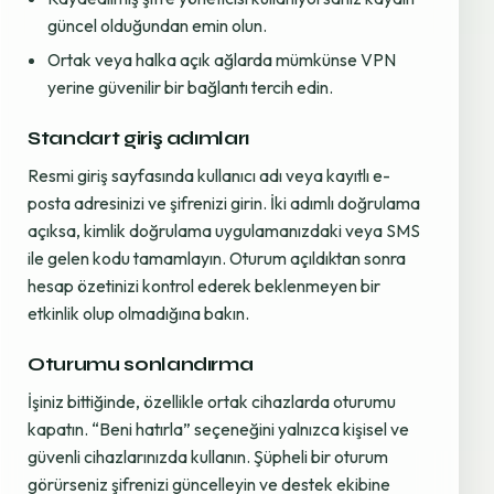
güncel olduğundan emin olun.
Ortak veya halka açık ağlarda mümkünse VPN
yerine güvenilir bir bağlantı tercih edin.
Standart giriş adımları
Resmi giriş sayfasında kullanıcı adı veya kayıtlı e-
posta adresinizi ve şifrenizi girin. İki adımlı doğrulama
açıksa, kimlik doğrulama uygulamanızdaki veya SMS
ile gelen kodu tamamlayın. Oturum açıldıktan sonra
hesap özetinizi kontrol ederek beklenmeyen bir
etkinlik olup olmadığına bakın.
Oturumu sonlandırma
İşiniz bittiğinde, özellikle ortak cihazlarda oturumu
kapatın. “Beni hatırla” seçeneğini yalnızca kişisel ve
güvenli cihazlarınızda kullanın. Şüpheli bir oturum
görürseniz şifrenizi güncelleyin ve destek ekibine