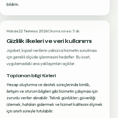
bildirin.
Makale
22 Temmuz 2026
Okuma süresi: 5 dk
Gizlilik ilkeleri ve veri kullanımı
Jojobet, kişisel verilerin yalnızca hizmetin sunulması
için gerekli ölçüde işlenmesini hedefler. Bu özet,
uygulamadaki ana yaklaşımları açıklar.
Toplanan bilgi türleri
Hesap oluşturma ve destek süreçlerinde kimlik,
iletişim ve oturum bilgileri gibi hizmetin çalışması için
zorunlu veriler alınabilir. Teknik günlükler; güvenliği
izlemek, hataları gidermek ve hizmet kalitesini ölçmek
için sınırlı süreyle tutulabilir.