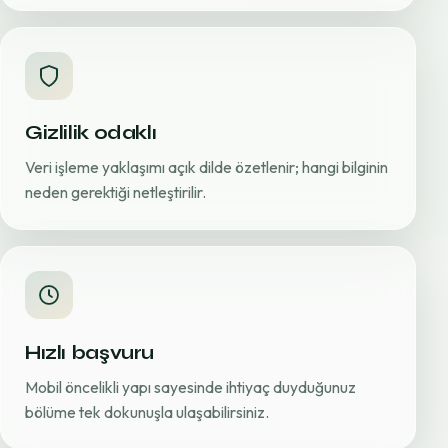
Gizlilik odaklı
Veri işleme yaklaşımı açık dilde özetlenir; hangi bilginin
neden gerektiği netleştirilir.
Hızlı başvuru
Mobil öncelikli yapı sayesinde ihtiyaç duyduğunuz
bölüme tek dokunuşla ulaşabilirsiniz.