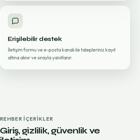
Erişilebilir destek
İletişim formu ve e-posta kanalı ile talepleriniz kayıt
altına alınır ve sırayla yanıtlanır.
REHBER IÇERIKLER
Giriş, gizlilik, güvenlik ve