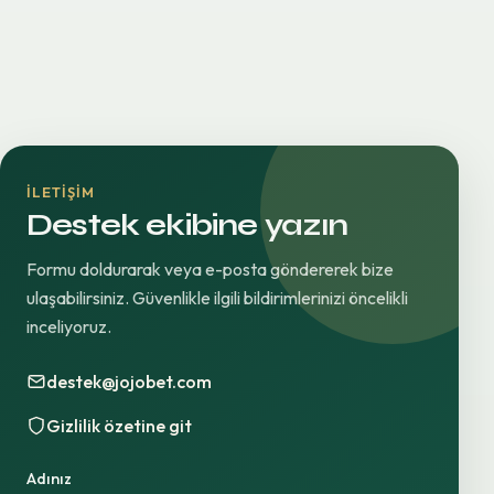
İLETIŞIM
Destek ekibine yazın
Formu doldurarak veya e-posta göndererek bize
ulaşabilirsiniz. Güvenlikle ilgili bildirimlerinizi öncelikli
inceliyoruz.
destek@jojobet.com
Gizlilik özetine git
Adınız