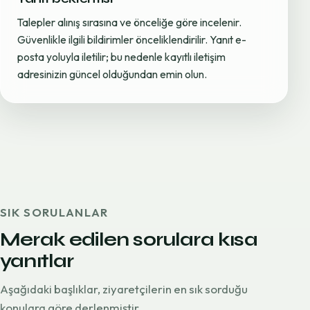
Talepler alınış sırasına ve önceliğe göre incelenir.
Güvenlikle ilgili bildirimler önceliklendirilir. Yanıt e-
posta yoluyla iletilir; bu nedenle kayıtlı iletişim
adresinizin güncel olduğundan emin olun.
SIK SORULANLAR
Merak edilen sorulara kısa
yanıtlar
Aşağıdaki başlıklar, ziyaretçilerin en sık sorduğu
konulara göre derlenmiştir.