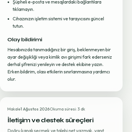
Şüpheli e-posta ve mesajlardaki bağlantılara
tıklamayın.
Cihazınızın işletim sistemi ve tarayıcısını güncel
tutun.
Olay bildirimi
Hesabınızda tanımadığınız bir giriş, beklenmeyen bir
ayar değişikliği veya kimlik avı girişimi fark ederseniz
derhal şifrenizi yenileyin ve destek ekibine yazın.
Erken bildirim, olası etkilerin sınırlanmasına yardımcı
olur.
Makale
1 Ağustos 2026
Okuma süresi: 3 dk
İletişim ve destek süreçleri
Doğru kanalı seçmek ve talebi net yazmak, yanıt