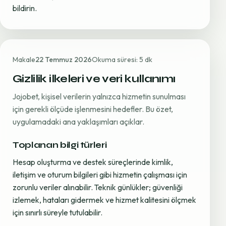
bildirin.
Makale
22 Temmuz 2026
Okuma süresi: 5 dk
Gizlilik ilkeleri ve veri kullanımı
Jojobet, kişisel verilerin yalnızca hizmetin sunulması
için gerekli ölçüde işlenmesini hedefler. Bu özet,
uygulamadaki ana yaklaşımları açıklar.
Toplanan bilgi türleri
Hesap oluşturma ve destek süreçlerinde kimlik,
iletişim ve oturum bilgileri gibi hizmetin çalışması için
zorunlu veriler alınabilir. Teknik günlükler; güvenliği
izlemek, hataları gidermek ve hizmet kalitesini ölçmek
için sınırlı süreyle tutulabilir.