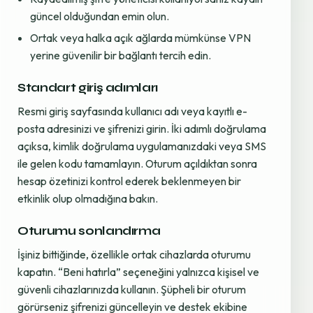
güncel olduğundan emin olun.
Ortak veya halka açık ağlarda mümkünse VPN
yerine güvenilir bir bağlantı tercih edin.
Standart giriş adımları
Resmi giriş sayfasında kullanıcı adı veya kayıtlı e-
posta adresinizi ve şifrenizi girin. İki adımlı doğrulama
açıksa, kimlik doğrulama uygulamanızdaki veya SMS
ile gelen kodu tamamlayın. Oturum açıldıktan sonra
hesap özetinizi kontrol ederek beklenmeyen bir
etkinlik olup olmadığına bakın.
Oturumu sonlandırma
İşiniz bittiğinde, özellikle ortak cihazlarda oturumu
kapatın. “Beni hatırla” seçeneğini yalnızca kişisel ve
güvenli cihazlarınızda kullanın. Şüpheli bir oturum
görürseniz şifrenizi güncelleyin ve destek ekibine