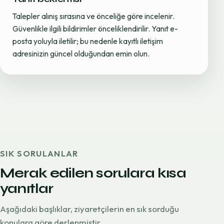
Talepler alınış sırasına ve önceliğe göre incelenir.
Güvenlikle ilgili bildirimler önceliklendirilir. Yanıt e-
posta yoluyla iletilir; bu nedenle kayıtlı iletişim
adresinizin güncel olduğundan emin olun.
SIK SORULANLAR
Merak edilen sorulara kısa
yanıtlar
Aşağıdaki başlıklar, ziyaretçilerin en sık sorduğu
konulara göre derlenmiştir.