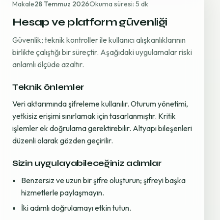
Makale
28 Temmuz 2026
Okuma süresi: 5 dk
Hesap ve platform güvenliği
Güvenlik; teknik kontroller ile kullanıcı alışkanlıklarının
birlikte çalıştığı bir süreçtir. Aşağıdaki uygulamalar riski
anlamlı ölçüde azaltır.
Teknik önlemler
Veri aktarımında şifreleme kullanılır. Oturum yönetimi,
yetkisiz erişimi sınırlamak için tasarlanmıştır. Kritik
işlemler ek doğrulama gerektirebilir. Altyapı bileşenleri
düzenli olarak gözden geçirilir.
Sizin uygulayabileceğiniz adımlar
Benzersiz ve uzun bir şifre oluşturun; şifreyi başka
hizmetlerle paylaşmayın.
İki adımlı doğrulamayı etkin tutun.