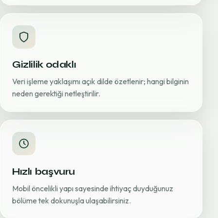
Gizlilik odaklı
Veri işleme yaklaşımı açık dilde özetlenir; hangi bilginin
neden gerektiği netleştirilir.
Hızlı başvuru
Mobil öncelikli yapı sayesinde ihtiyaç duyduğunuz
bölüme tek dokunuşla ulaşabilirsiniz.