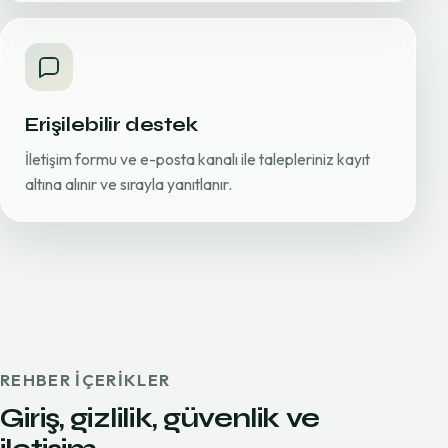
Erişilebilir destek
İletişim formu ve e-posta kanalı ile talepleriniz kayıt
altına alınır ve sırayla yanıtlanır.
REHBER IÇERIKLER
Giriş, gizlilik, güvenlik ve