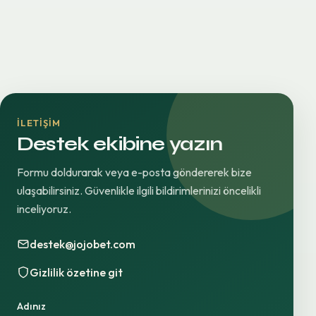
İLETIŞIM
Destek ekibine yazın
Formu doldurarak veya e-posta göndererek bize
ulaşabilirsiniz. Güvenlikle ilgili bildirimlerinizi öncelikli
inceliyoruz.
destek@jojobet.com
Gizlilik özetine git
Adınız