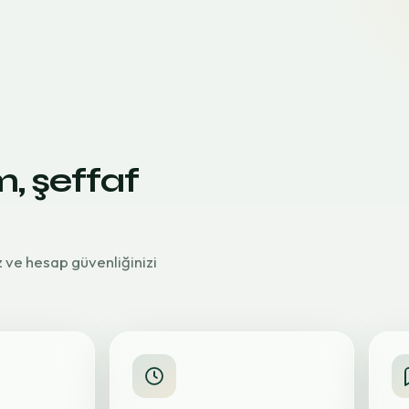
m, şeffaf
z ve hesap güvenliğinizi