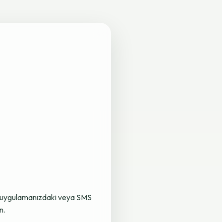
lama uygulamanızdaki veya SMS
n.