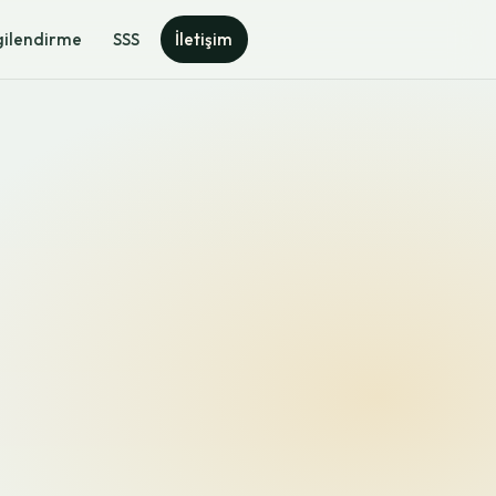
gilendirme
SSS
İletişim