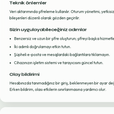
Teknik önlemler
Veri aktarımında şifreleme kullanılır. Oturum yönetimi, yetkisiz 
bileşenleri düzenli olarak gözden geçirilir.
Sizin uygulayabileceğiniz adımlar
Benzersiz ve uzun bir şifre oluşturun; şifreyi başka hizmet
İki adımlı doğrulamayı etkin tutun.
Şüpheli e-posta ve mesajlardaki bağlantılara tıklamayın.
Cihazınızın işletim sistemi ve tarayıcısını güncel tutun.
Olay bildirimi
Hesabınızda tanımadığınız bir giriş, beklenmeyen bir ayar değiş
Erken bildirim, olası etkilerin sınırlanmasına yardımcı olur.