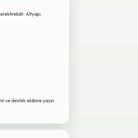
rektirebilir. Altyapı
yin ve destek ekibine yazın.