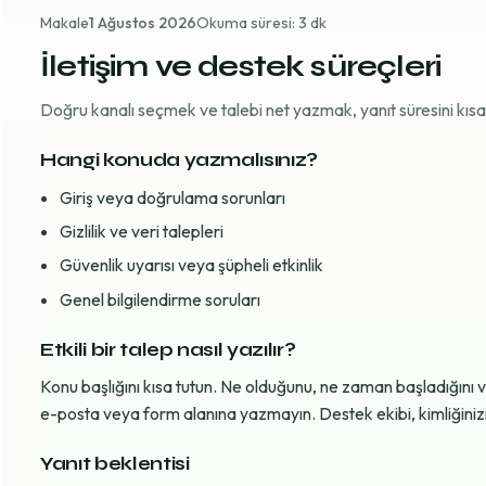
Makale
1 Ağustos 2026
Okuma süresi: 3 dk
İletişim ve destek süreçleri
Doğru kanalı seçmek ve talebi net yazmak, yanıt süresini kısaltı
Hangi konuda yazmalısınız?
Giriş veya doğrulama sorunları
Gizlilik ve veri talepleri
Güvenlik uyarısı veya şüpheli etkinlik
Genel bilgilendirme soruları
Etkili bir talep nasıl yazılır?
Konu başlığını kısa tutun. Ne olduğunu, ne zaman başladığını 
e-posta veya form alanına yazmayın. Destek ekibi, kimliğinizi d
Yanıt beklentisi