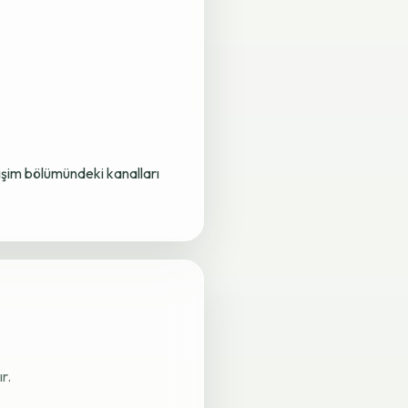
letişim bölümündeki kanalları
r.