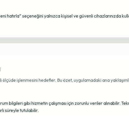
Beni hatırla” seçeneğini yalnızca kişisel ve güvenli cihazlarınızda kul
ı
ekli ölçüde işlenmesini hedefler. Bu özet, uygulamadaki ana yaklaşımla
 bilgileri gibi hizmetin çalışması için zorunlu veriler alınabilir. Tek
ı süreyle tutulabilir.