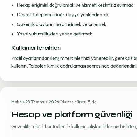
Hesap erişimini doğrulamak ve hizmeti kesintisiz sunmak
Destek taleplerini doğru kişiye yönlendirmek
Güvenlik olaylarını tespit etmek ve önlemek
Yasal yükümlülükleri yerine getirmek
Kullanıcı tercihleri
Profil ayarlarından iletişim tercihlerinizi yönetebilir, gereksiz b
kullanın. Talepler, kimlik doğrulaması sonrasında değerlendirili
Makale
28 Temmuz 2026
Okuma süresi: 5 dk
Hesap ve platform güvenliği
Güvenlik; teknik kontroller ile kullanıcı alışkanlıklarının birlikt