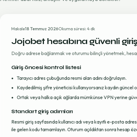
Makale
18 Temmuz 2026
Okuma süresi: 4 dk
Jojobet hesabına güvenli giri
Doğru adrese bağlanmak ve oturumu bilinçli yönetmek, hesap gü
Giriş öncesi kontrol listesi
Tarayıcı adres çubuğunda resmi alan adını doğrulayın.
Kaydedilmiş şifre yöneticisi kullanıyorsanız kaydın güncel
Ortak veya halka açık ağlarda mümkünse VPN yerine güvenil
Standart giriş adımları
Resmi giriş sayfasında kullanıcı adı veya kayıtlı e-posta adre
ile gelen kodu tamamlayın. Oturum açıldıktan sonra hesap öze