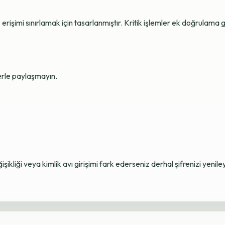
erişimi sınırlamak için tasarlanmıştır. Kritik işlemler ek doğrulama ge
lerle paylaşmayın.
ikliği veya kimlik avı girişimi fark ederseniz derhal şifrenizi yenile