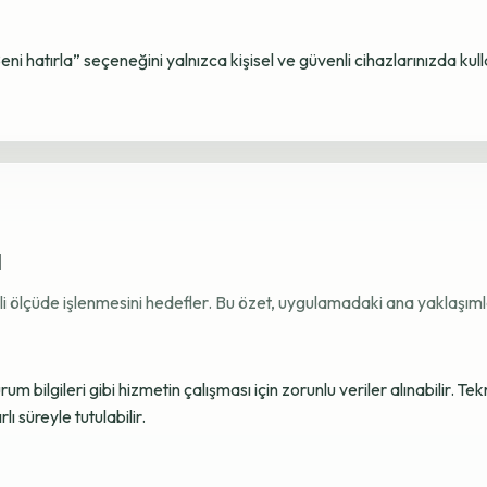
Beni hatırla” seçeneğini yalnızca kişisel ve güvenli cihazlarınızda kul
ı
ekli ölçüde işlenmesini hedefler. Bu özet, uygulamadaki ana yaklaşımla
 bilgileri gibi hizmetin çalışması için zorunlu veriler alınabilir. Tek
ı süreyle tutulabilir.