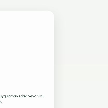
lama uygulamanızdaki veya SMS
n.