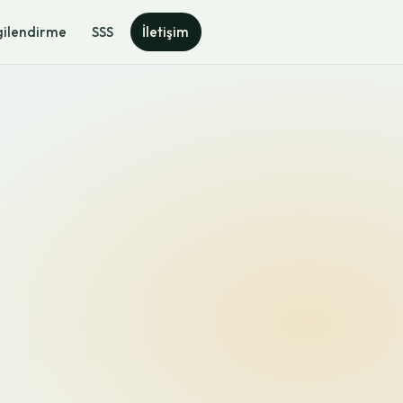
gilendirme
SSS
İletişim