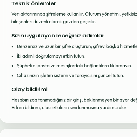
Teknik önlemler
Veri aktarımında şifreleme kullanılır. Oturum yönetimi, yetkisiz 
bileşenleri düzenli olarak gözden geçirilir.
Sizin uygulayabileceğiniz adımlar
Benzersiz ve uzun bir şifre oluşturun; şifreyi başka hizmet
İki adımlı doğrulamayı etkin tutun.
Şüpheli e-posta ve mesajlardaki bağlantılara tıklamayın.
Cihazınızın işletim sistemi ve tarayıcısını güncel tutun.
Olay bildirimi
Hesabınızda tanımadığınız bir giriş, beklenmeyen bir ayar değiş
Erken bildirim, olası etkilerin sınırlanmasına yardımcı olur.