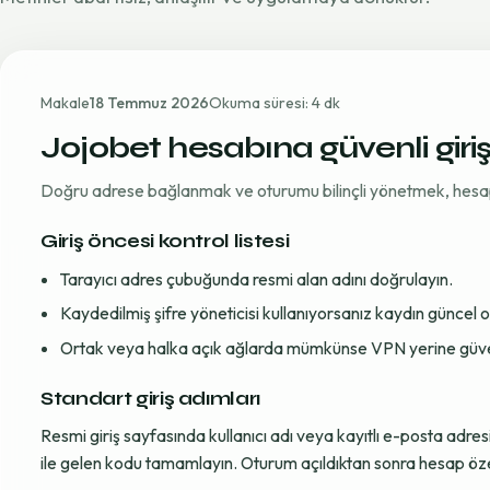
Makale
18 Temmuz 2026
Okuma süresi: 4 dk
Jojobet hesabına güvenli giri
Doğru adrese bağlanmak ve oturumu bilinçli yönetmek, hesap gü
Giriş öncesi kontrol listesi
Tarayıcı adres çubuğunda resmi alan adını doğrulayın.
Kaydedilmiş şifre yöneticisi kullanıyorsanız kaydın güncel
Ortak veya halka açık ağlarda mümkünse VPN yerine güvenil
Standart giriş adımları
Resmi giriş sayfasında kullanıcı adı veya kayıtlı e-posta adre
ile gelen kodu tamamlayın. Oturum açıldıktan sonra hesap öze