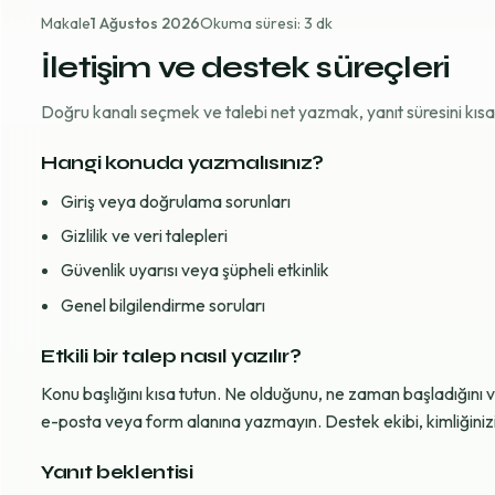
Makale
1 Ağustos 2026
Okuma süresi: 3 dk
İletişim ve destek süreçleri
Doğru kanalı seçmek ve talebi net yazmak, yanıt süresini kısaltı
Hangi konuda yazmalısınız?
Giriş veya doğrulama sorunları
Gizlilik ve veri talepleri
Güvenlik uyarısı veya şüpheli etkinlik
Genel bilgilendirme soruları
Etkili bir talep nasıl yazılır?
Konu başlığını kısa tutun. Ne olduğunu, ne zaman başladığını 
e-posta veya form alanına yazmayın. Destek ekibi, kimliğinizi d
Yanıt beklentisi