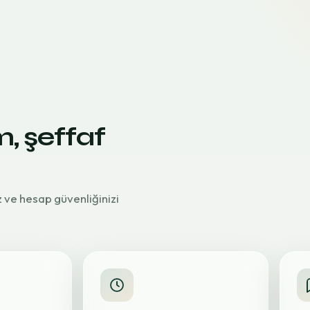
m, şeffaf
z ve hesap güvenliğinizi