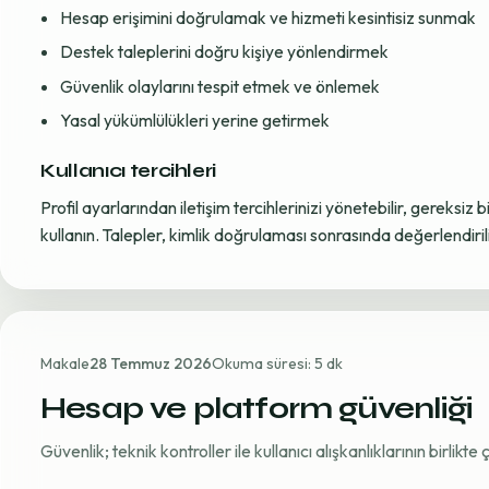
Hesap erişimini doğrulamak ve hizmeti kesintisiz sunmak
Destek taleplerini doğru kişiye yönlendirmek
Güvenlik olaylarını tespit etmek ve önlemek
Yasal yükümlülükleri yerine getirmek
Kullanıcı tercihleri
Profil ayarlarından iletişim tercihlerinizi yönetebilir, gereksiz b
kullanın. Talepler, kimlik doğrulaması sonrasında değerlendirili
Makale
28 Temmuz 2026
Okuma süresi: 5 dk
Hesap ve platform güvenliği
Güvenlik; teknik kontroller ile kullanıcı alışkanlıklarının birlikt