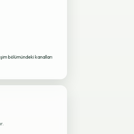
letişim bölümündeki kanalları
r.