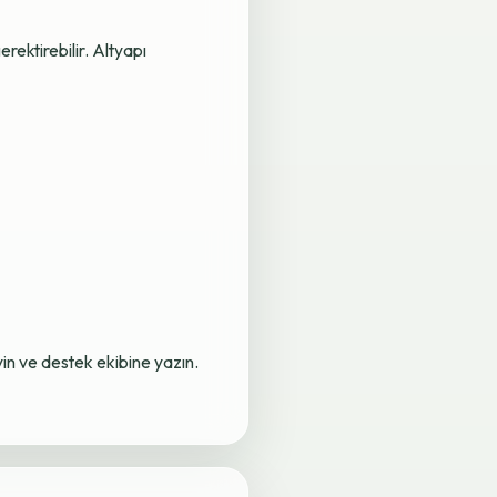
rektirebilir. Altyapı
yin ve destek ekibine yazın.