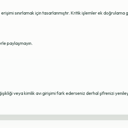
erişimi sınırlamak için tasarlanmıştır. Kritik işlemler ek doğrulama ge
lerle paylaşmayın.
ikliği veya kimlik avı girişimi fark ederseniz derhal şifrenizi yenile