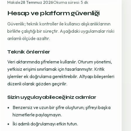
Makale
28 Temmuz 2026
Okuma süresi: 5 dk
Hesap ve platform güvenliği
Güvenlik; teknik kontroller ile kullanıcı alışkanlıklarının
birlikte çalıştığı bir süreçtir. Aşağıdaki uygulamalar riski
anlamlı ölçüde azaltır.
Teknik önlemler
Veri aktarımında şifreleme kullanılır. Oturum yönetimi,
yetkisiz erişimi sınırlamak için tasarlanmıştır. Kritik
işlemler ek doğrulama gerektirebilir. Altyapı bileşenleri
düzenli olarak gözden geçirilir.
Sizin uygulayabileceğiniz adımlar
Benzersiz ve uzun bir şifre oluşturun; şifreyi başka
hizmetlerle paylaşmayın.
İki adımlı doğrulamayı etkin tutun.