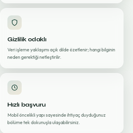
Gizlilik odaklı
Veri işleme yaklaşımı açık dilde özetlenir; hangi bilginin
neden gerektiği netleştirilir.
Hızlı başvuru
Mobil öncelikli yapı sayesinde ihtiyaç duyduğunuz
bölüme tek dokunuşla ulaşabilirsiniz.