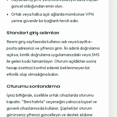
güncel olduğundan emin olun.
Ortak veya halka açık ağlarda mümkünse VPN
yerine güvenilir bir bağlantı tercih edin.
Standart giriş adımları
Resmi giriş sayfasında kullanıcı adı veya kayıtlı e-
posta adresinizi ve şifrenizi girin. İki adımlı doğrulama
açıksa, kimlik doğrulama uygulamanızdaki veya SMS
ile gelen kodu tamamlayın. Oturum açıldıktan sonra
hesap özetinizi kontrol ederek beklenmeyen bir
etkinlik olup olmadığına bakın.
Oturumu sonlandırma
İşiniz bittiğinde, özellikle ortak cihazlarda oturumu
kapatın. “Beni hatırla” seçeneğini yalnızca kişisel ve
güvenli cihazlarınızda kullanın. Şüpheli bir oturum
görürseniz şifrenizi güncelleyin ve destek ekibine