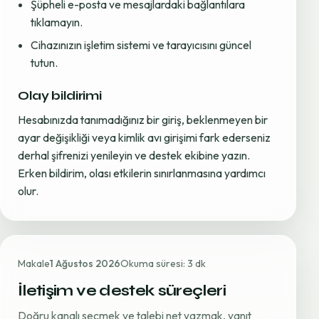
Şüpheli e-posta ve mesajlardaki bağlantılara
tıklamayın.
Cihazınızın işletim sistemi ve tarayıcısını güncel
tutun.
Olay bildirimi
Hesabınızda tanımadığınız bir giriş, beklenmeyen bir
ayar değişikliği veya kimlik avı girişimi fark ederseniz
derhal şifrenizi yenileyin ve destek ekibine yazın.
Erken bildirim, olası etkilerin sınırlanmasına yardımcı
olur.
Makale
1 Ağustos 2026
Okuma süresi: 3 dk
İletişim ve destek süreçleri
Doğru kanalı seçmek ve talebi net yazmak, yanıt