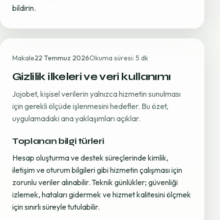
bildirin.
Makale
22 Temmuz 2026
Okuma süresi: 5 dk
Gizlilik ilkeleri ve veri kullanımı
Jojobet, kişisel verilerin yalnızca hizmetin sunulması
için gerekli ölçüde işlenmesini hedefler. Bu özet,
uygulamadaki ana yaklaşımları açıklar.
Toplanan bilgi türleri
Hesap oluşturma ve destek süreçlerinde kimlik,
iletişim ve oturum bilgileri gibi hizmetin çalışması için
zorunlu veriler alınabilir. Teknik günlükler; güvenliği
izlemek, hataları gidermek ve hizmet kalitesini ölçmek
için sınırlı süreyle tutulabilir.