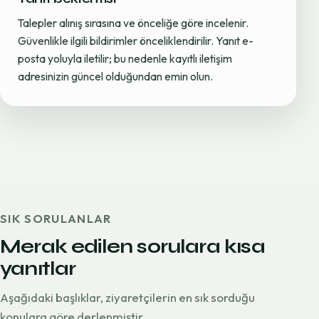
Talepler alınış sırasına ve önceliğe göre incelenir.
Güvenlikle ilgili bildirimler önceliklendirilir. Yanıt e-
posta yoluyla iletilir; bu nedenle kayıtlı iletişim
adresinizin güncel olduğundan emin olun.
SIK SORULANLAR
Merak edilen sorulara kısa
yanıtlar
Aşağıdaki başlıklar, ziyaretçilerin en sık sorduğu
konulara göre derlenmiştir.