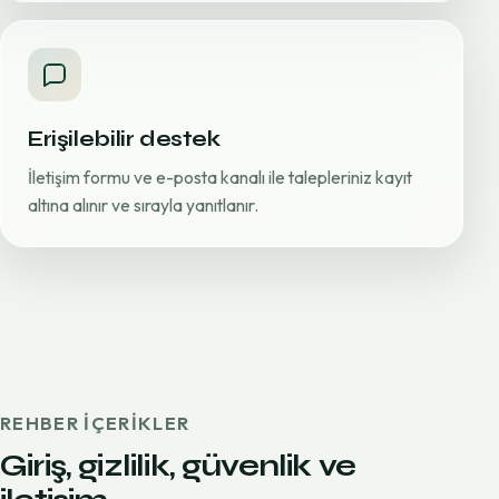
Erişilebilir destek
İletişim formu ve e-posta kanalı ile talepleriniz kayıt
altına alınır ve sırayla yanıtlanır.
REHBER IÇERIKLER
Giriş, gizlilik, güvenlik ve