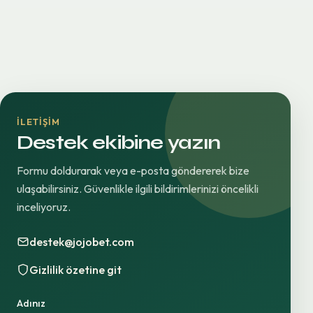
İLETIŞIM
Destek ekibine yazın
Formu doldurarak veya e-posta göndererek bize
ulaşabilirsiniz. Güvenlikle ilgili bildirimlerinizi öncelikli
inceliyoruz.
destek@jojobet.com
Gizlilik özetine git
Adınız