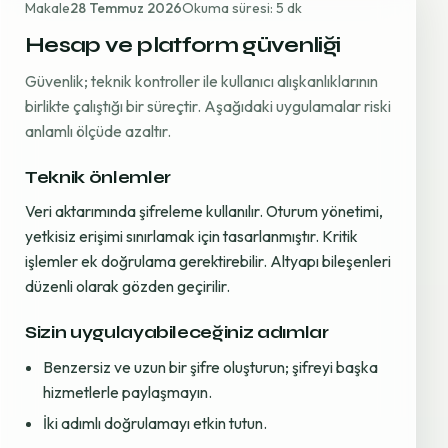
Makale
28 Temmuz 2026
Okuma süresi: 5 dk
Hesap ve platform güvenliği
Güvenlik; teknik kontroller ile kullanıcı alışkanlıklarının
birlikte çalıştığı bir süreçtir. Aşağıdaki uygulamalar riski
anlamlı ölçüde azaltır.
Teknik önlemler
Veri aktarımında şifreleme kullanılır. Oturum yönetimi,
yetkisiz erişimi sınırlamak için tasarlanmıştır. Kritik
işlemler ek doğrulama gerektirebilir. Altyapı bileşenleri
düzenli olarak gözden geçirilir.
Sizin uygulayabileceğiniz adımlar
Benzersiz ve uzun bir şifre oluşturun; şifreyi başka
hizmetlerle paylaşmayın.
İki adımlı doğrulamayı etkin tutun.