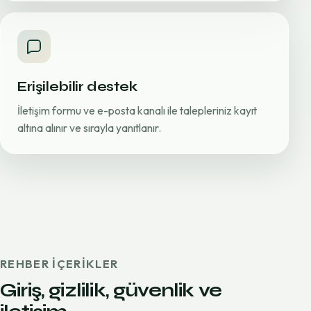
Erişilebilir destek
İletişim formu ve e-posta kanalı ile talepleriniz kayıt
altına alınır ve sırayla yanıtlanır.
REHBER IÇERIKLER
Giriş, gizlilik, güvenlik ve