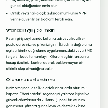
güncel olduğundan emin olun.
Ortak veya halka açık ağlarda mümkünse VPN
yerine güvenilir bir bağlantı tercih edin.
Standart giriş adımları
Resmi giriş sayfasında kullanıcı adı veya kayıtlı e-
posta adresinizi ve şifrenizi girin. İki adımlı doğrulama
açıksa, kimlik doğrulama uygulamanızdaki veya SMS
ile gelen kodu tamamlayın. Oturum açıldıktan sonra
hesap özetinizi kontrol ederek beklenmeyen bir
etkinlik olup olmadığına bakın.
Oturumu sonlandırma
İşiniz bittiğinde, özellikle ortak cihazlarda oturumu
kapatın. “Beni hatırla” seçeneğini yalnızca kişisel ve
güvenli cihazlarınızda kullanın. Şüpheli bir oturum
görürseniz şifrenizi güncelleyin ve destek ekibine