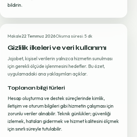
bildirin.
Makale
22 Temmuz 2026
Okuma süresi: 5 dk
Gizlilik ilkeleri ve veri kullanımı
Jojobet, kişisel verilerin yalnızca hizmetin sunulması
için gerekli ölçüde işlenmesini hedefler. Bu özet,
uygulamadaki ana yaklaşımları açıklar.
Toplanan bilgi türleri
Hesap oluşturma ve destek süreçlerinde kimlik,
iletişim ve oturum bilgileri gibi hizmetin çalışması için
zorunlu veriler alınabilir. Teknik günlükler; güvenliği
izlemek, hataları gidermek ve hizmet kalitesini ölçmek
için sınırlı süreyle tutulabilir.