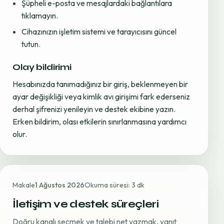
Şüpheli e-posta ve mesajlardaki bağlantılara
tıklamayın.
Cihazınızın işletim sistemi ve tarayıcısını güncel
tutun.
Olay bildirimi
Hesabınızda tanımadığınız bir giriş, beklenmeyen bir
ayar değişikliği veya kimlik avı girişimi fark ederseniz
derhal şifrenizi yenileyin ve destek ekibine yazın.
Erken bildirim, olası etkilerin sınırlanmasına yardımcı
olur.
Makale
1 Ağustos 2026
Okuma süresi: 3 dk
İletişim ve destek süreçleri
Doğru kanalı seçmek ve talebi net yazmak, yanıt