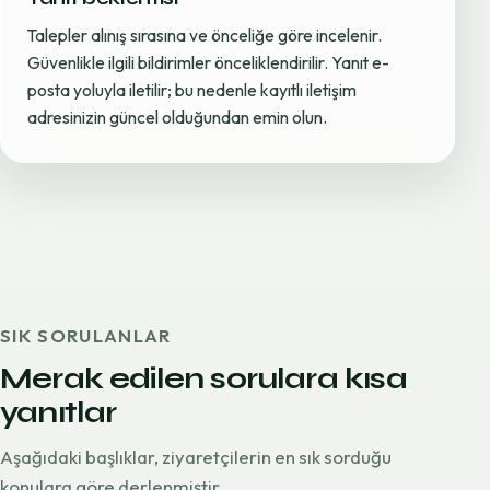
Talepler alınış sırasına ve önceliğe göre incelenir.
Güvenlikle ilgili bildirimler önceliklendirilir. Yanıt e-
posta yoluyla iletilir; bu nedenle kayıtlı iletişim
adresinizin güncel olduğundan emin olun.
SIK SORULANLAR
Merak edilen sorulara kısa
yanıtlar
Aşağıdaki başlıklar, ziyaretçilerin en sık sorduğu
konulara göre derlenmiştir.