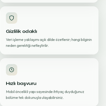
Gizlilik odaklı
Veri işleme yaklaşımı açık dilde özetlenir; hangi bilginin
neden gerektiği netleştirilir.
Hızlı başvuru
Mobil öncelikli yapı sayesinde ihtiyaç duyduğunuz
bölüme tek dokunuşla ulaşabilirsiniz.