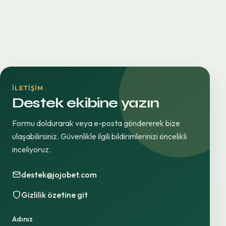
İLETIŞIM
Destek ekibine yazın
Formu doldurarak veya e-posta göndererek bize
ulaşabilirsiniz. Güvenlikle ilgili bildirimlerinizi öncelikli
inceliyoruz.
destek@jojobet.com
Gizlilik özetine git
Adınız