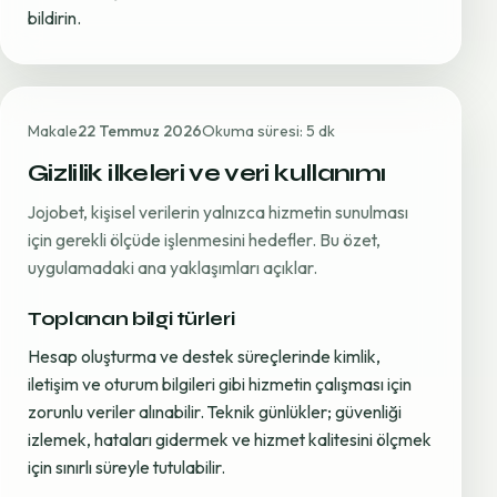
bildirin.
Makale
22 Temmuz 2026
Okuma süresi: 5 dk
Gizlilik ilkeleri ve veri kullanımı
Jojobet, kişisel verilerin yalnızca hizmetin sunulması
için gerekli ölçüde işlenmesini hedefler. Bu özet,
uygulamadaki ana yaklaşımları açıklar.
Toplanan bilgi türleri
Hesap oluşturma ve destek süreçlerinde kimlik,
iletişim ve oturum bilgileri gibi hizmetin çalışması için
zorunlu veriler alınabilir. Teknik günlükler; güvenliği
izlemek, hataları gidermek ve hizmet kalitesini ölçmek
için sınırlı süreyle tutulabilir.