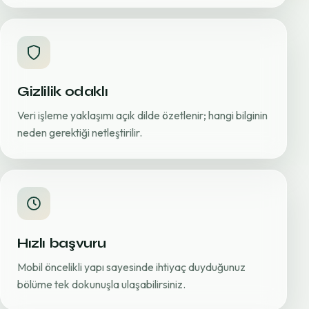
Gizlilik odaklı
Veri işleme yaklaşımı açık dilde özetlenir; hangi bilginin
neden gerektiği netleştirilir.
Hızlı başvuru
Mobil öncelikli yapı sayesinde ihtiyaç duyduğunuz
bölüme tek dokunuşla ulaşabilirsiniz.