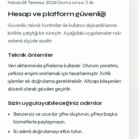
Makale
28 Temmuz 2026
Okuma süresi: 5 dk
Hesap ve platform güvenliği
Güvenlik; teknik kontroller ile kullanıcı alışkanlıklarının
birlikte çalıştığı bir süreçtir. Aşağıdaki uygulamalar riski
anlamlı ölçüde azaltır.
Teknik önlemler
Veri aktarımında şifreleme kullanılır. Oturum yönetimi,
yetkisiz erişimi sınırlamak için tasarlanmıştır. Kritik
işlemler ek doğrulama gerektirebilir. Altyapı bileşenleri
düzenli olarak gözden geçirilir.
Sizin uygulayabileceğiniz adımlar
Benzersiz ve uzun bir şifre oluşturun; şifreyi başka
hizmetlerle paylaşmayın.
İki adımlı doğrulamayı etkin tutun.