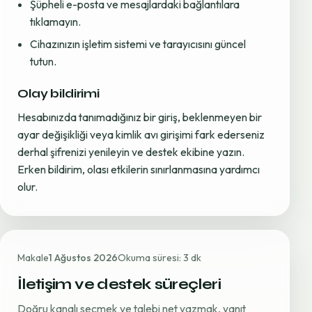
Şüpheli e-posta ve mesajlardaki bağlantılara
tıklamayın.
Cihazınızın işletim sistemi ve tarayıcısını güncel
tutun.
Olay bildirimi
Hesabınızda tanımadığınız bir giriş, beklenmeyen bir
ayar değişikliği veya kimlik avı girişimi fark ederseniz
derhal şifrenizi yenileyin ve destek ekibine yazın.
Erken bildirim, olası etkilerin sınırlanmasına yardımcı
olur.
Makale
1 Ağustos 2026
Okuma süresi: 3 dk
İletişim ve destek süreçleri
Doğru kanalı seçmek ve talebi net yazmak, yanıt