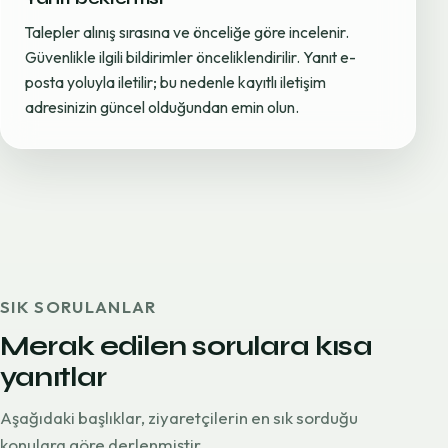
Talepler alınış sırasına ve önceliğe göre incelenir.
Güvenlikle ilgili bildirimler önceliklendirilir. Yanıt e-
posta yoluyla iletilir; bu nedenle kayıtlı iletişim
adresinizin güncel olduğundan emin olun.
SIK SORULANLAR
Merak edilen sorulara kısa
yanıtlar
Aşağıdaki başlıklar, ziyaretçilerin en sık sorduğu
konulara göre derlenmiştir.