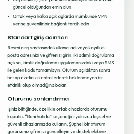
güncel olduğundan emin olun.
Ortak veya halka açık ağlarda mümkünse VPN
yerine güvenilir bir bağlantı tercih edin.
Standart giriş adımları
Resmi giriş sayfasında kullanıcı adı veya kayıtlı e-
posta adresinizi ve şifrenizi girin. İki adımlı doğrulama
açıksa, kimlik doğrulama uygulamanızdaki veya SMS
ile gelen kodu tamamlayın. Oturum açıldıktan sonra
hesap özetinizi kontrol ederek beklenmeyen bir
etkinlik olup olmadığına bakın.
Oturumu sonlandırma
İşiniz bittiğinde, özellikle ortak cihazlarda oturumu
kapatın. “Beni hatırla” seçeneğini yalnızca kişisel ve
güvenli cihazlarınızda kullanın. Şüpheli bir oturum
görürseniz şifrenizi güncelleyin ve destek ekibine