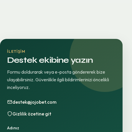
İLETIŞIM
Destek ekibine yazın
Formu doldurarak veya e-posta göndererek bize
ulaşabilirsiniz. Güvenlikle ilgili bildirimlerinizi öncelikli
inceliyoruz.
destek@jojobet.com
Gizlilik özetine git
Adınız