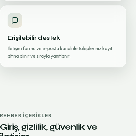
Erişilebilir destek
İletişim formu ve e-posta kanalı ile talepleriniz kayıt
altına alınır ve sırayla yanıtlanır.
REHBER IÇERIKLER
Giriş, gizlilik, güvenlik ve