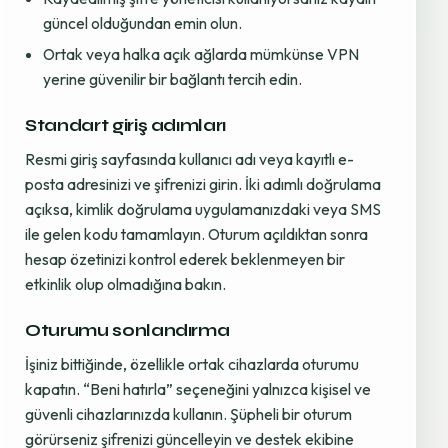
güncel olduğundan emin olun.
Ortak veya halka açık ağlarda mümkünse VPN
yerine güvenilir bir bağlantı tercih edin.
Standart giriş adımları
Resmi giriş sayfasında kullanıcı adı veya kayıtlı e-
posta adresinizi ve şifrenizi girin. İki adımlı doğrulama
açıksa, kimlik doğrulama uygulamanızdaki veya SMS
ile gelen kodu tamamlayın. Oturum açıldıktan sonra
hesap özetinizi kontrol ederek beklenmeyen bir
etkinlik olup olmadığına bakın.
Oturumu sonlandırma
İşiniz bittiğinde, özellikle ortak cihazlarda oturumu
kapatın. “Beni hatırla” seçeneğini yalnızca kişisel ve
güvenli cihazlarınızda kullanın. Şüpheli bir oturum
görürseniz şifrenizi güncelleyin ve destek ekibine