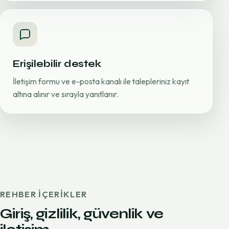
Erişilebilir destek
İletişim formu ve e-posta kanalı ile talepleriniz kayıt
altına alınır ve sırayla yanıtlanır.
REHBER IÇERIKLER
Giriş, gizlilik, güvenlik ve