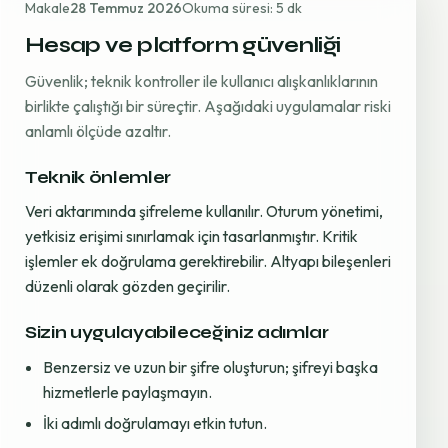
Makale
28 Temmuz 2026
Okuma süresi: 5 dk
Hesap ve platform güvenliği
Güvenlik; teknik kontroller ile kullanıcı alışkanlıklarının
birlikte çalıştığı bir süreçtir. Aşağıdaki uygulamalar riski
anlamlı ölçüde azaltır.
Teknik önlemler
Veri aktarımında şifreleme kullanılır. Oturum yönetimi,
yetkisiz erişimi sınırlamak için tasarlanmıştır. Kritik
işlemler ek doğrulama gerektirebilir. Altyapı bileşenleri
düzenli olarak gözden geçirilir.
Sizin uygulayabileceğiniz adımlar
Benzersiz ve uzun bir şifre oluşturun; şifreyi başka
hizmetlerle paylaşmayın.
İki adımlı doğrulamayı etkin tutun.