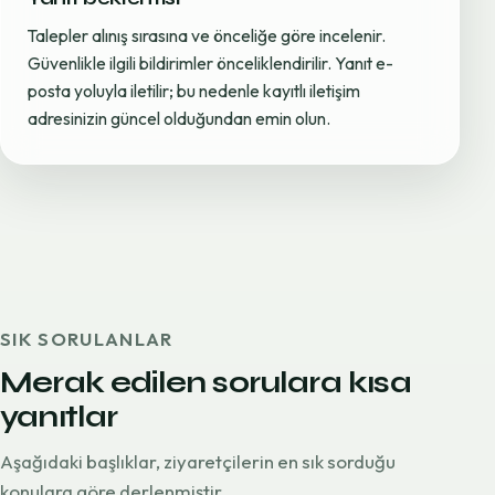
Talepler alınış sırasına ve önceliğe göre incelenir.
Güvenlikle ilgili bildirimler önceliklendirilir. Yanıt e-
posta yoluyla iletilir; bu nedenle kayıtlı iletişim
adresinizin güncel olduğundan emin olun.
SIK SORULANLAR
Merak edilen sorulara kısa
yanıtlar
Aşağıdaki başlıklar, ziyaretçilerin en sık sorduğu
konulara göre derlenmiştir.