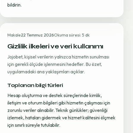
bildirin.
Makale
22 Temmuz 2026
Okuma süresi: 5 dk
Gizlilik ilkeleri ve veri kullanımı
Jojobet, kişisel verilerin yalnızca hizmetin sunulması
için gerekli ölçüde işlenmesini hedefler. Bu özet,
uygulamadaki ana yaklaşımları açıklar.
Toplanan bilgi türleri
Hesap oluşturma ve destek süreçlerinde kimlik,
iletişim ve oturum bilgileri gibi hizmetin çalışması için
zorunlu veriler alınabilir. Teknik günlükler; güvenliği
izlemek, hataları gidermek ve hizmet kalitesini ölçmek
için sınırlı süreyle tutulabilir.