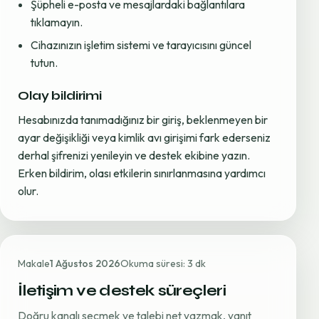
Şüpheli e-posta ve mesajlardaki bağlantılara
tıklamayın.
Cihazınızın işletim sistemi ve tarayıcısını güncel
tutun.
Olay bildirimi
Hesabınızda tanımadığınız bir giriş, beklenmeyen bir
ayar değişikliği veya kimlik avı girişimi fark ederseniz
derhal şifrenizi yenileyin ve destek ekibine yazın.
Erken bildirim, olası etkilerin sınırlanmasına yardımcı
olur.
Makale
1 Ağustos 2026
Okuma süresi: 3 dk
İletişim ve destek süreçleri
Doğru kanalı seçmek ve talebi net yazmak, yanıt