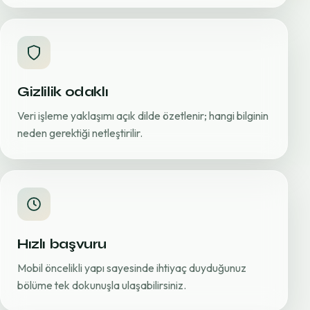
Gizlilik odaklı
Veri işleme yaklaşımı açık dilde özetlenir; hangi bilginin
neden gerektiği netleştirilir.
Hızlı başvuru
Mobil öncelikli yapı sayesinde ihtiyaç duyduğunuz
bölüme tek dokunuşla ulaşabilirsiniz.