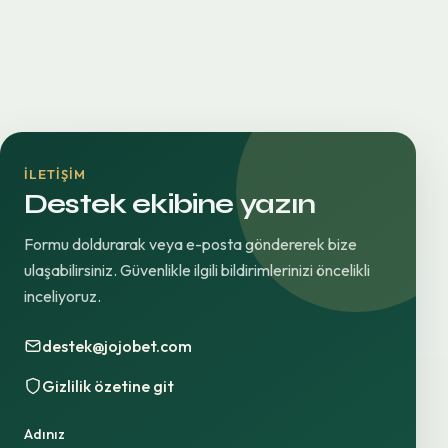
İLETIŞIM
Destek ekibine yazın
Formu doldurarak veya e-posta göndererek bize
ulaşabilirsiniz. Güvenlikle ilgili bildirimlerinizi öncelikli
inceliyoruz.
destek@jojobet.com
Gizlilik özetine git
Adınız