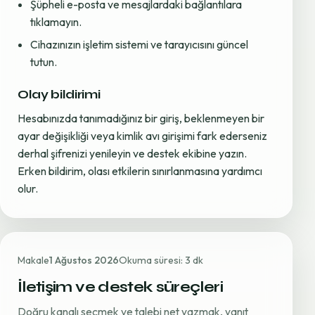
Şüpheli e-posta ve mesajlardaki bağlantılara
tıklamayın.
Cihazınızın işletim sistemi ve tarayıcısını güncel
tutun.
Olay bildirimi
Hesabınızda tanımadığınız bir giriş, beklenmeyen bir
ayar değişikliği veya kimlik avı girişimi fark ederseniz
derhal şifrenizi yenileyin ve destek ekibine yazın.
Erken bildirim, olası etkilerin sınırlanmasına yardımcı
olur.
Makale
1 Ağustos 2026
Okuma süresi: 3 dk
İletişim ve destek süreçleri
Doğru kanalı seçmek ve talebi net yazmak, yanıt