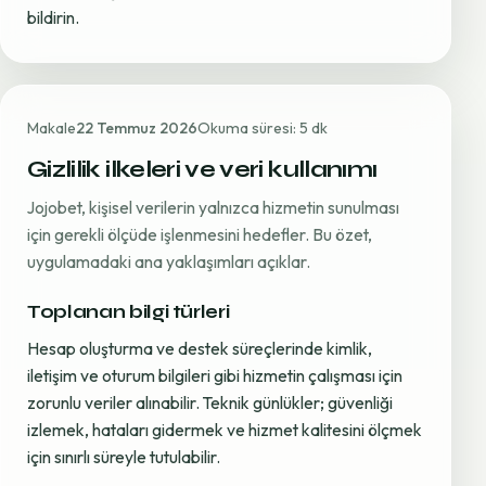
bildirin.
Makale
22 Temmuz 2026
Okuma süresi: 5 dk
Gizlilik ilkeleri ve veri kullanımı
Jojobet, kişisel verilerin yalnızca hizmetin sunulması
için gerekli ölçüde işlenmesini hedefler. Bu özet,
uygulamadaki ana yaklaşımları açıklar.
Toplanan bilgi türleri
Hesap oluşturma ve destek süreçlerinde kimlik,
iletişim ve oturum bilgileri gibi hizmetin çalışması için
zorunlu veriler alınabilir. Teknik günlükler; güvenliği
izlemek, hataları gidermek ve hizmet kalitesini ölçmek
için sınırlı süreyle tutulabilir.