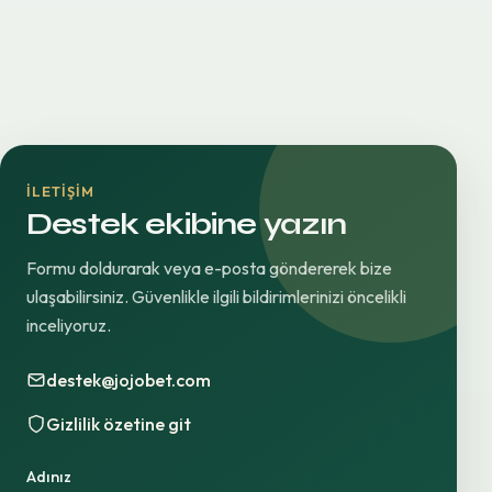
İLETIŞIM
Destek ekibine yazın
Formu doldurarak veya e-posta göndererek bize
ulaşabilirsiniz. Güvenlikle ilgili bildirimlerinizi öncelikli
inceliyoruz.
destek@jojobet.com
Gizlilik özetine git
Adınız