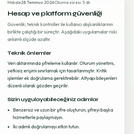
Makale
28 Temmuz 2026
Okuma süresi: 5 dk
Hesap ve platform güvenliği
Güvenlik; teknik kontroller ile kullanıcı alışkanlıklarının
birlikte çalıştığı bir süreçtir. Aşağıdaki uygulamalar riski
anlamlı ölçüde azaltır.
Teknik önlemler
Veri aktarımında şifreleme kullanılır. Oturum yönetimi,
yetkisiz erişimi sınırlamak için tasarlanmıştır. Kritik
işlemler ek doğrulama gerektirebilir. Altyapı bileşenleri
düzenli olarak gözden geçirilir.
Sizin uygulayabileceğiniz adımlar
Benzersiz ve uzun bir şifre oluşturun; şifreyi başka
hizmetlerle paylaşmayın.
İki adımlı doğrulamayı etkin tutun.