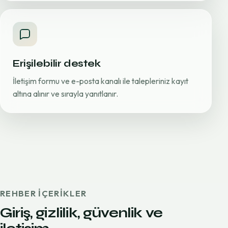
Erişilebilir destek
İletişim formu ve e-posta kanalı ile talepleriniz kayıt
altına alınır ve sırayla yanıtlanır.
REHBER IÇERIKLER
Giriş, gizlilik, güvenlik ve