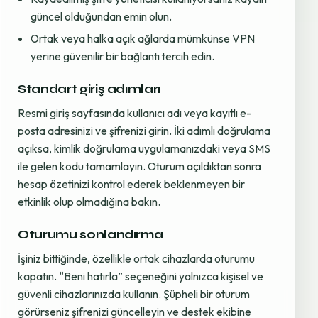
güncel olduğundan emin olun.
Ortak veya halka açık ağlarda mümkünse VPN
yerine güvenilir bir bağlantı tercih edin.
Standart giriş adımları
Resmi giriş sayfasında kullanıcı adı veya kayıtlı e-
posta adresinizi ve şifrenizi girin. İki adımlı doğrulama
açıksa, kimlik doğrulama uygulamanızdaki veya SMS
ile gelen kodu tamamlayın. Oturum açıldıktan sonra
hesap özetinizi kontrol ederek beklenmeyen bir
etkinlik olup olmadığına bakın.
Oturumu sonlandırma
İşiniz bittiğinde, özellikle ortak cihazlarda oturumu
kapatın. “Beni hatırla” seçeneğini yalnızca kişisel ve
güvenli cihazlarınızda kullanın. Şüpheli bir oturum
görürseniz şifrenizi güncelleyin ve destek ekibine