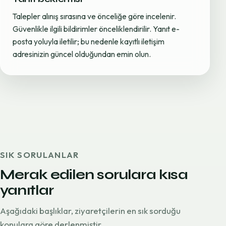
Talepler alınış sırasına ve önceliğe göre incelenir.
Güvenlikle ilgili bildirimler önceliklendirilir. Yanıt e-
posta yoluyla iletilir; bu nedenle kayıtlı iletişim
adresinizin güncel olduğundan emin olun.
SIK SORULANLAR
Merak edilen sorulara kısa
yanıtlar
Aşağıdaki başlıklar, ziyaretçilerin en sık sorduğu
konulara göre derlenmiştir.