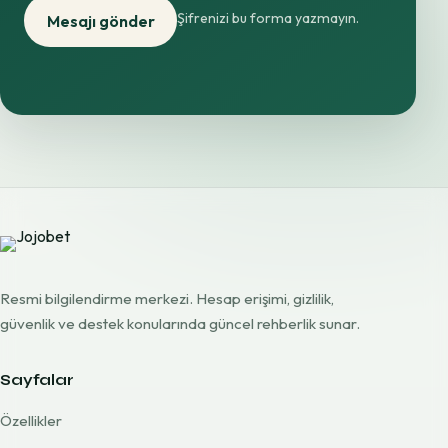
Şifrenizi bu forma yazmayın.
Mesajı gönder
Resmi bilgilendirme merkezi. Hesap erişimi, gizlilik,
güvenlik ve destek konularında güncel rehberlik sunar.
Sayfalar
Özellikler