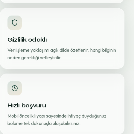
Gizlilik odaklı
Veri işleme yaklaşımı açık dilde özetlenir; hangi bilginin
neden gerektiği netleştirilir.
Hızlı başvuru
Mobil öncelikli yapı sayesinde ihtiyaç duyduğunuz
bölüme tek dokunuşla ulaşabilirsiniz.