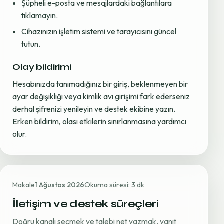
Şüpheli e-posta ve mesajlardaki bağlantılara
tıklamayın.
Cihazınızın işletim sistemi ve tarayıcısını güncel
tutun.
Olay bildirimi
Hesabınızda tanımadığınız bir giriş, beklenmeyen bir
ayar değişikliği veya kimlik avı girişimi fark ederseniz
derhal şifrenizi yenileyin ve destek ekibine yazın.
Erken bildirim, olası etkilerin sınırlanmasına yardımcı
olur.
Makale
1 Ağustos 2026
Okuma süresi: 3 dk
İletişim ve destek süreçleri
Doğru kanalı seçmek ve talebi net yazmak, yanıt