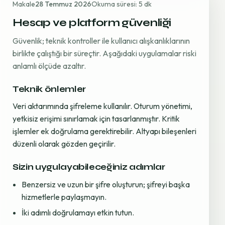
Makale
28 Temmuz 2026
Okuma süresi: 5 dk
Hesap ve platform güvenliği
Güvenlik; teknik kontroller ile kullanıcı alışkanlıklarının
birlikte çalıştığı bir süreçtir. Aşağıdaki uygulamalar riski
anlamlı ölçüde azaltır.
Teknik önlemler
Veri aktarımında şifreleme kullanılır. Oturum yönetimi,
yetkisiz erişimi sınırlamak için tasarlanmıştır. Kritik
işlemler ek doğrulama gerektirebilir. Altyapı bileşenleri
düzenli olarak gözden geçirilir.
Sizin uygulayabileceğiniz adımlar
Benzersiz ve uzun bir şifre oluşturun; şifreyi başka
hizmetlerle paylaşmayın.
İki adımlı doğrulamayı etkin tutun.