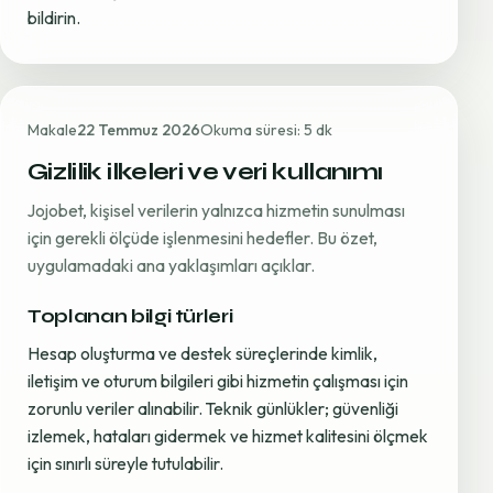
bildirin.
Makale
22 Temmuz 2026
Okuma süresi: 5 dk
Gizlilik ilkeleri ve veri kullanımı
Jojobet, kişisel verilerin yalnızca hizmetin sunulması
için gerekli ölçüde işlenmesini hedefler. Bu özet,
uygulamadaki ana yaklaşımları açıklar.
Toplanan bilgi türleri
Hesap oluşturma ve destek süreçlerinde kimlik,
iletişim ve oturum bilgileri gibi hizmetin çalışması için
zorunlu veriler alınabilir. Teknik günlükler; güvenliği
izlemek, hataları gidermek ve hizmet kalitesini ölçmek
için sınırlı süreyle tutulabilir.