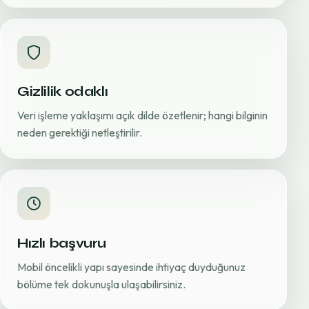
Gizlilik odaklı
Veri işleme yaklaşımı açık dilde özetlenir; hangi bilginin
neden gerektiği netleştirilir.
Hızlı başvuru
Mobil öncelikli yapı sayesinde ihtiyaç duyduğunuz
bölüme tek dokunuşla ulaşabilirsiniz.