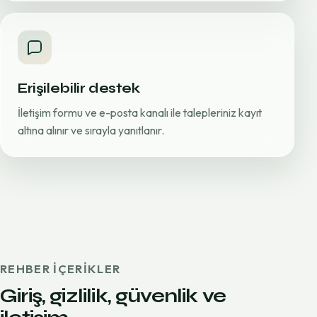
Erişilebilir destek
İletişim formu ve e-posta kanalı ile talepleriniz kayıt
altına alınır ve sırayla yanıtlanır.
REHBER IÇERIKLER
Giriş, gizlilik, güvenlik ve