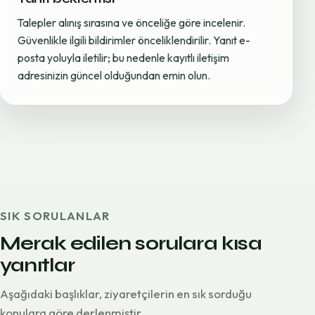
Talepler alınış sırasına ve önceliğe göre incelenir.
Güvenlikle ilgili bildirimler önceliklendirilir. Yanıt e-
posta yoluyla iletilir; bu nedenle kayıtlı iletişim
adresinizin güncel olduğundan emin olun.
SIK SORULANLAR
Merak edilen sorulara kısa
yanıtlar
Aşağıdaki başlıklar, ziyaretçilerin en sık sorduğu
konulara göre derlenmiştir.