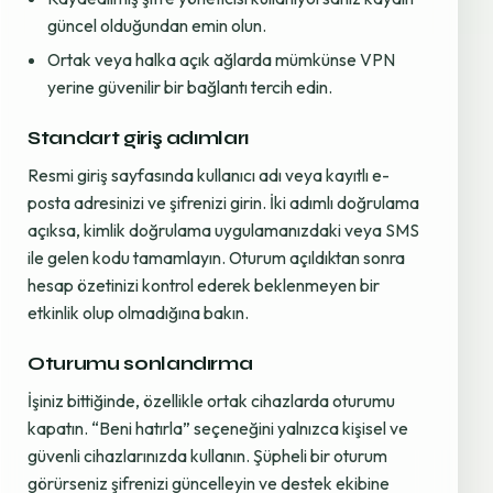
güncel olduğundan emin olun.
Ortak veya halka açık ağlarda mümkünse VPN
yerine güvenilir bir bağlantı tercih edin.
Standart giriş adımları
Resmi giriş sayfasında kullanıcı adı veya kayıtlı e-
posta adresinizi ve şifrenizi girin. İki adımlı doğrulama
açıksa, kimlik doğrulama uygulamanızdaki veya SMS
ile gelen kodu tamamlayın. Oturum açıldıktan sonra
hesap özetinizi kontrol ederek beklenmeyen bir
etkinlik olup olmadığına bakın.
Oturumu sonlandırma
İşiniz bittiğinde, özellikle ortak cihazlarda oturumu
kapatın. “Beni hatırla” seçeneğini yalnızca kişisel ve
güvenli cihazlarınızda kullanın. Şüpheli bir oturum
görürseniz şifrenizi güncelleyin ve destek ekibine