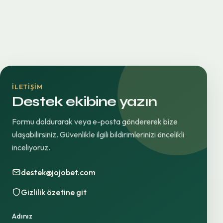
İLETIŞIM
Destek ekibine yazın
Formu doldurarak veya e-posta göndererek bize
ulaşabilirsiniz. Güvenlikle ilgili bildirimlerinizi öncelikli
inceliyoruz.
destek@jojobet.com
Gizlilik özetine git
Adınız