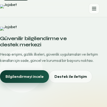
Güvenilir bilgilendirme ve
destek merkezi
Hesap erişimi, gizlilik ilkeleri, güvenlik uygulamaları ve iletişim
kanalları için sade, güncel ve kurumsal bir başvuru noktası.
Bilgilendirmeyi incele
Destek ile iletişim