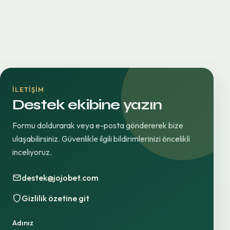
İLETIŞIM
Destek ekibine yazın
Formu doldurarak veya e-posta göndererek bize
ulaşabilirsiniz. Güvenlikle ilgili bildirimlerinizi öncelikli
inceliyoruz.
destek@jojobet.com
Gizlilik özetine git
Adınız