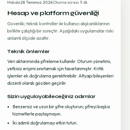
Makale
28 Temmuz 2026
Okuma süresi: 5 dk
Hesap ve platform güvenliği
Güvenlik; teknik kontroller ile kullanıcı alışkanlıklarının
birlikte çalıştığı bir süreçtir. Aşağıdaki uygulamalar riski
anlamlı ölçüde azaltır.
Teknik önlemler
Veri aktarımında şifreleme kullanılır. Oturum yönetimi,
yetkisiz erişimi sınırlamak için tasarlanmıştır. Kritik
işlemler ek doğrulama gerektirebilir. Altyapı bileşenleri
düzenli olarak gözden geçirilir.
Sizin uygulayabileceğiniz adımlar
Benzersiz ve uzun bir şifre oluşturun; şifreyi başka
hizmetlerle paylaşmayın.
İki adımlı doğrulamayı etkin tutun.