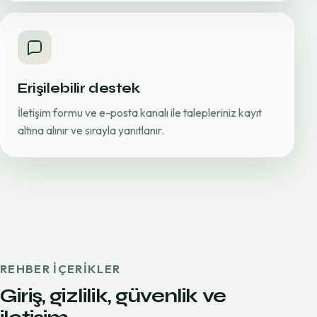
Erişilebilir destek
İletişim formu ve e-posta kanalı ile talepleriniz kayıt
altına alınır ve sırayla yanıtlanır.
REHBER IÇERIKLER
Giriş, gizlilik, güvenlik ve