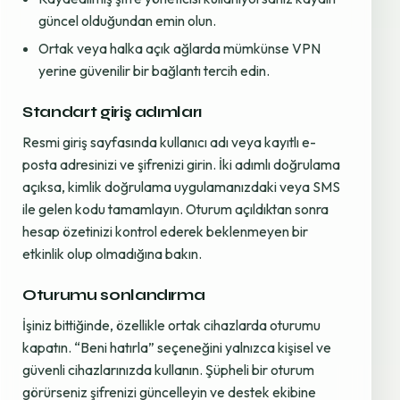
güncel olduğundan emin olun.
Ortak veya halka açık ağlarda mümkünse VPN
yerine güvenilir bir bağlantı tercih edin.
Standart giriş adımları
Resmi giriş sayfasında kullanıcı adı veya kayıtlı e-
posta adresinizi ve şifrenizi girin. İki adımlı doğrulama
açıksa, kimlik doğrulama uygulamanızdaki veya SMS
ile gelen kodu tamamlayın. Oturum açıldıktan sonra
hesap özetinizi kontrol ederek beklenmeyen bir
etkinlik olup olmadığına bakın.
Oturumu sonlandırma
İşiniz bittiğinde, özellikle ortak cihazlarda oturumu
kapatın. “Beni hatırla” seçeneğini yalnızca kişisel ve
güvenli cihazlarınızda kullanın. Şüpheli bir oturum
görürseniz şifrenizi güncelleyin ve destek ekibine