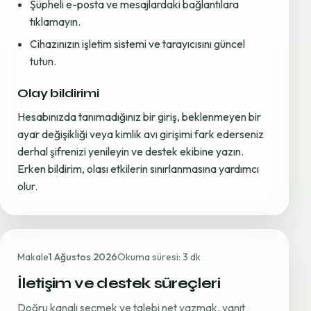
Şüpheli e-posta ve mesajlardaki bağlantılara
tıklamayın.
Cihazınızın işletim sistemi ve tarayıcısını güncel
tutun.
Olay bildirimi
Hesabınızda tanımadığınız bir giriş, beklenmeyen bir
ayar değişikliği veya kimlik avı girişimi fark ederseniz
derhal şifrenizi yenileyin ve destek ekibine yazın.
Erken bildirim, olası etkilerin sınırlanmasına yardımcı
olur.
Makale
1 Ağustos 2026
Okuma süresi: 3 dk
İletişim ve destek süreçleri
Doğru kanalı seçmek ve talebi net yazmak, yanıt