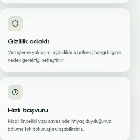
Gizlilik odaklı
Veri işleme yaklaşımı açık dilde özetlenir; hangi bilginin
neden gerektiği netleştirilir.
Hızlı başvuru
Mobil öncelikli yapı sayesinde ihtiyaç duyduğunuz
bölüme tek dokunuşla ulaşabilirsiniz.