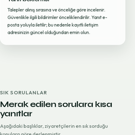
Talepler alınış sırasına ve önceliğe göre incelenir.
Güvenlikle ilgili bildirimler önceliklendirilir. Yanıt e-
posta yoluyla iletilir; bu nedenle kayıtlı iletişim
adresinizin güncel olduğundan emin olun.
SIK SORULANLAR
Merak edilen sorulara kısa
yanıtlar
Aşağıdaki başlıklar, ziyaretçilerin en sık sorduğu
konulara göre derlenmiştir.