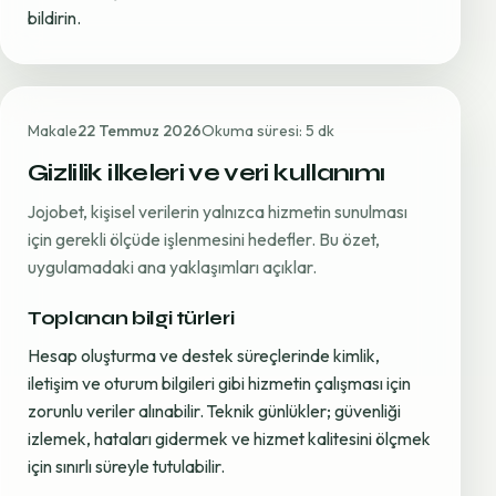
bildirin.
Makale
22 Temmuz 2026
Okuma süresi: 5 dk
Gizlilik ilkeleri ve veri kullanımı
Jojobet, kişisel verilerin yalnızca hizmetin sunulması
için gerekli ölçüde işlenmesini hedefler. Bu özet,
uygulamadaki ana yaklaşımları açıklar.
Toplanan bilgi türleri
Hesap oluşturma ve destek süreçlerinde kimlik,
iletişim ve oturum bilgileri gibi hizmetin çalışması için
zorunlu veriler alınabilir. Teknik günlükler; güvenliği
izlemek, hataları gidermek ve hizmet kalitesini ölçmek
için sınırlı süreyle tutulabilir.