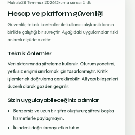
Makale
28 Temmuz 2026
Okuma süresi: 5 dk
Hesap ve platform güvenliği
Güvenlik; teknik kontroller ile kullanıcı alışkanlıklarının
birlikte çalıştığı bir süreçtir. Aşağıdaki uygulamalar riski
anlamlı ölçüde azaltır.
Teknik önlemler
Veri aktarımında şifreleme kullanılır. Oturum yönetimi,
yetkisiz erişimi sınırlamak için tasarlanmıştır. Kritik
işlemler ek doğrulama gerektirebilir. Altyapı bileşenleri
düzenli olarak gözden geçirilir.
Sizin uygulayabileceğiniz adımlar
Benzersiz ve uzun bir şifre oluşturun; şifreyi başka
hizmetlerle paylaşmayın.
İki adımlı doğrulamayı etkin tutun.