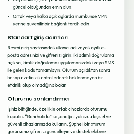
güncel olduğundan emin olun.
Ortak veya halka açık ağlarda mümkünse VPN
yerine güvenilir bir bağlantı tercih edin.
Standart giriş adımları
Resmi giriş sayfasında kullanıcı adı veya kayıtlı e-
posta adresinizi ve şifrenizi girin. İki adımlı doğrulama
açıksa, kimlik doğrulama uygulamanızdaki veya SMS
ile gelen kodu tamamlayın. Oturum açıldıktan sonra
hesap özetinizi kontrol ederek beklenmeyen bir
etkinlik olup olmadığına bakın.
Oturumu sonlandırma
İşiniz bittiğinde, özellikle ortak cihazlarda oturumu
kapatın. “Beni hatırla” seçeneğini yalnızca kişisel ve
güvenli cihazlarınızda kullanın. Şüpheli bir oturum
görürseniz şifrenizi güncelleyin ve destek ekibine