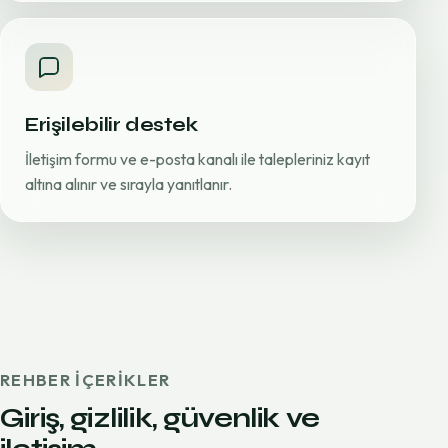
Erişilebilir destek
İletişim formu ve e-posta kanalı ile talepleriniz kayıt
altına alınır ve sırayla yanıtlanır.
REHBER IÇERIKLER
Giriş, gizlilik, güvenlik ve