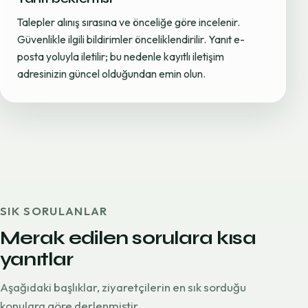
Talepler alınış sırasına ve önceliğe göre incelenir.
Güvenlikle ilgili bildirimler önceliklendirilir. Yanıt e-
posta yoluyla iletilir; bu nedenle kayıtlı iletişim
adresinizin güncel olduğundan emin olun.
SIK SORULANLAR
Merak edilen sorulara kısa
yanıtlar
Aşağıdaki başlıklar, ziyaretçilerin en sık sorduğu
konulara göre derlenmiştir.