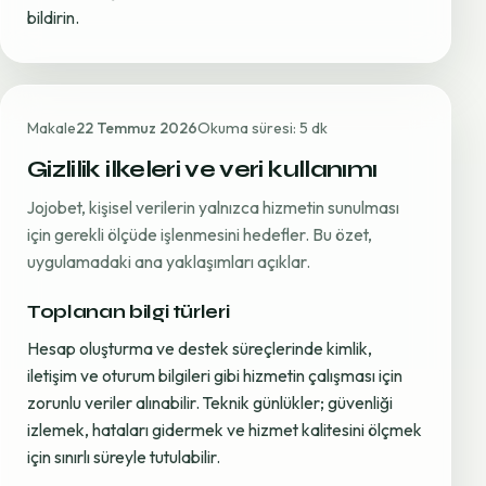
bildirin.
Makale
22 Temmuz 2026
Okuma süresi: 5 dk
Gizlilik ilkeleri ve veri kullanımı
Jojobet, kişisel verilerin yalnızca hizmetin sunulması
için gerekli ölçüde işlenmesini hedefler. Bu özet,
uygulamadaki ana yaklaşımları açıklar.
Toplanan bilgi türleri
Hesap oluşturma ve destek süreçlerinde kimlik,
iletişim ve oturum bilgileri gibi hizmetin çalışması için
zorunlu veriler alınabilir. Teknik günlükler; güvenliği
izlemek, hataları gidermek ve hizmet kalitesini ölçmek
için sınırlı süreyle tutulabilir.