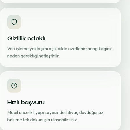
Gizlilik odaklı
Veri işleme yaklaşımı açık dilde özetlenir; hangi bilginin
neden gerektiği netleştirilir.
Hızlı başvuru
Mobil öncelikli yapı sayesinde ihtiyaç duyduğunuz
bölüme tek dokunuşla ulaşabilirsiniz.