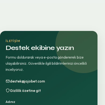
İLETIŞIM
Destek ekibine yazın
Formu doldurarak veya e-posta göndererek bize
ulaşabilirsiniz. Güvenlikle ilgili bildirimlerinizi öncelikli
inceliyoruz.
destek@jojobet.com
Gizlilik özetine git
Adınız