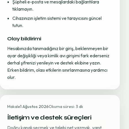
Şüpheli e-posta ve mesajlardaki bağlantılara
tıklamayın.
Cihazınızın işletim sistemi ve tarayıcısını güncel
tutun.
Olay bildirimi
Hesabınızda tanımadığınız bir giriş, beklenmeyen bir
ayar değişikliği veya kimlik avı girişimi fark ederseniz
derhal şifrenizi yenileyin ve destek ekibine yazın.
Erken bildirim, olası etkilerin sınırlanmasına yardımcı
olur.
Makale
1 Ağustos 2026
Okuma süresi: 3 dk
İletişim ve destek süreçleri
Doğru kanalı seçmek ve talebi net yazmak, yanıt