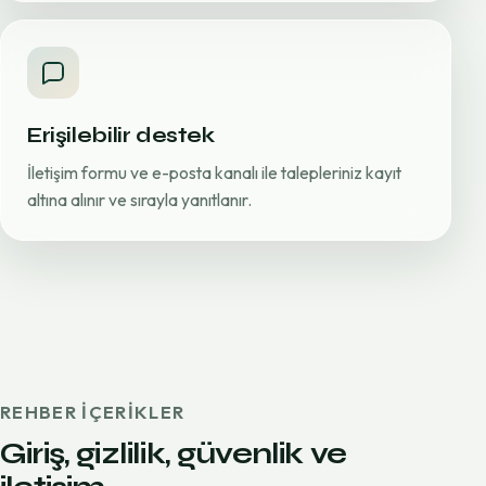
Erişilebilir destek
İletişim formu ve e-posta kanalı ile talepleriniz kayıt
altına alınır ve sırayla yanıtlanır.
REHBER IÇERIKLER
Giriş, gizlilik, güvenlik ve