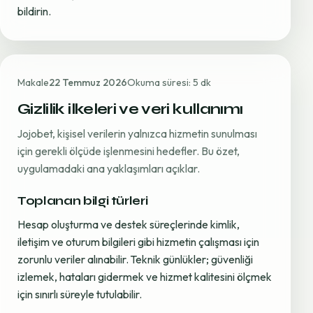
bildirin.
Makale
22 Temmuz 2026
Okuma süresi: 5 dk
Gizlilik ilkeleri ve veri kullanımı
Jojobet, kişisel verilerin yalnızca hizmetin sunulması
için gerekli ölçüde işlenmesini hedefler. Bu özet,
uygulamadaki ana yaklaşımları açıklar.
Toplanan bilgi türleri
Hesap oluşturma ve destek süreçlerinde kimlik,
iletişim ve oturum bilgileri gibi hizmetin çalışması için
zorunlu veriler alınabilir. Teknik günlükler; güvenliği
izlemek, hataları gidermek ve hizmet kalitesini ölçmek
için sınırlı süreyle tutulabilir.