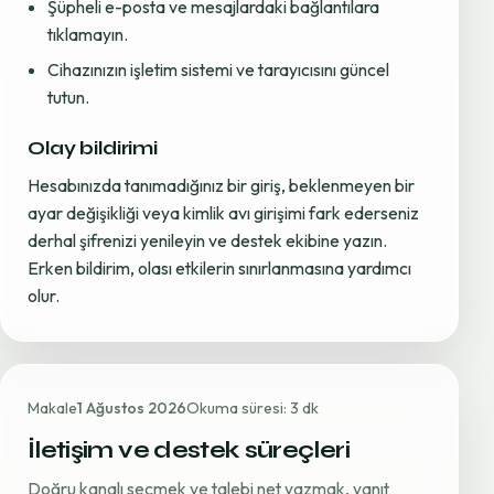
Şüpheli e-posta ve mesajlardaki bağlantılara
tıklamayın.
Cihazınızın işletim sistemi ve tarayıcısını güncel
tutun.
Olay bildirimi
Hesabınızda tanımadığınız bir giriş, beklenmeyen bir
ayar değişikliği veya kimlik avı girişimi fark ederseniz
derhal şifrenizi yenileyin ve destek ekibine yazın.
Erken bildirim, olası etkilerin sınırlanmasına yardımcı
olur.
Makale
1 Ağustos 2026
Okuma süresi: 3 dk
İletişim ve destek süreçleri
Doğru kanalı seçmek ve talebi net yazmak, yanıt