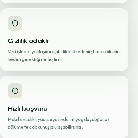
Gizlilik odaklı
Veri işleme yaklaşımı açık dilde özetlenir; hangi bilginin
neden gerektiği netleştirilir.
Hızlı başvuru
Mobil öncelikli yapı sayesinde ihtiyaç duyduğunuz
bölüme tek dokunuşla ulaşabilirsiniz.