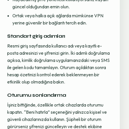
güncel olduğundan emin olun.
Ortak veya halka açık ağlarda mümkünse VPN
yerine güvenilir bir bağlantı tercih edin.
Standart giriş adımları
Resmi giriş sayfasında kullanıcı adı veya kayıtlı e-
posta adresinizi ve şifrenizi girin. İki adımlı doğrulama
açıksa, kimlik doğrulama uygulamanızdaki veya SMS
ile gelen kodu tamamlayın. Oturum açıldıktan sonra
hesap özetinizi kontrol ederek beklenmeyen bir
etkinlik olup olmadığına bakın.
Oturumu sonlandırma
İşiniz bittiğinde, özellikle ortak cihazlarda oturumu
kapatın. “Beni hatırla” seçeneğini yalnızca kişisel ve
güvenli cihazlarınızda kullanın. Şüpheli bir oturum
görürseniz şifrenizi güncelleyin ve destek ekibine