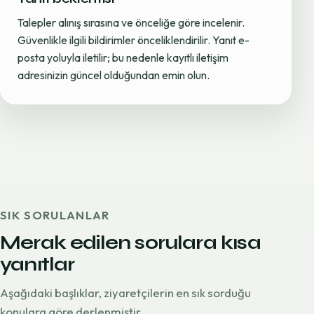
Talepler alınış sırasına ve önceliğe göre incelenir.
Güvenlikle ilgili bildirimler önceliklendirilir. Yanıt e-
posta yoluyla iletilir; bu nedenle kayıtlı iletişim
adresinizin güncel olduğundan emin olun.
SIK SORULANLAR
Merak edilen sorulara kısa
yanıtlar
Aşağıdaki başlıklar, ziyaretçilerin en sık sorduğu
konulara göre derlenmiştir.