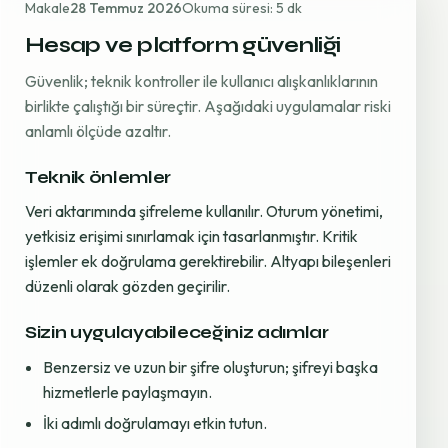
Makale
28 Temmuz 2026
Okuma süresi: 5 dk
Hesap ve platform güvenliği
Güvenlik; teknik kontroller ile kullanıcı alışkanlıklarının
birlikte çalıştığı bir süreçtir. Aşağıdaki uygulamalar riski
anlamlı ölçüde azaltır.
Teknik önlemler
Veri aktarımında şifreleme kullanılır. Oturum yönetimi,
yetkisiz erişimi sınırlamak için tasarlanmıştır. Kritik
işlemler ek doğrulama gerektirebilir. Altyapı bileşenleri
düzenli olarak gözden geçirilir.
Sizin uygulayabileceğiniz adımlar
Benzersiz ve uzun bir şifre oluşturun; şifreyi başka
hizmetlerle paylaşmayın.
İki adımlı doğrulamayı etkin tutun.