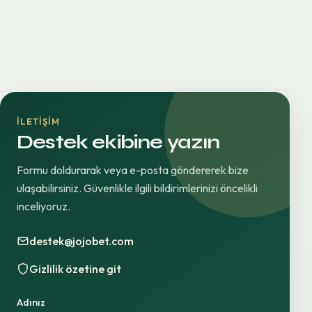
İLETIŞIM
Destek ekibine yazın
Formu doldurarak veya e-posta göndererek bize
ulaşabilirsiniz. Güvenlikle ilgili bildirimlerinizi öncelikli
inceliyoruz.
destek@jojobet.com
Gizlilik özetine git
Adınız