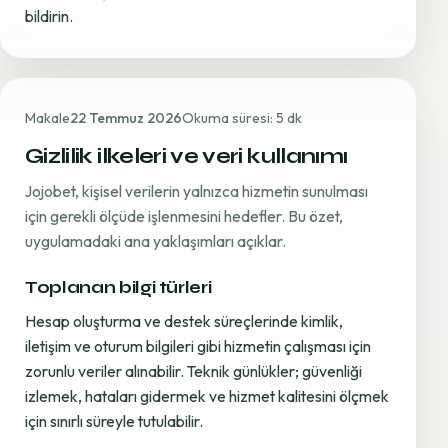
bildirin.
Makale
22 Temmuz 2026
Okuma süresi: 5 dk
Gizlilik ilkeleri ve veri kullanımı
Jojobet, kişisel verilerin yalnızca hizmetin sunulması
için gerekli ölçüde işlenmesini hedefler. Bu özet,
uygulamadaki ana yaklaşımları açıklar.
Toplanan bilgi türleri
Hesap oluşturma ve destek süreçlerinde kimlik,
iletişim ve oturum bilgileri gibi hizmetin çalışması için
zorunlu veriler alınabilir. Teknik günlükler; güvenliği
izlemek, hataları gidermek ve hizmet kalitesini ölçmek
için sınırlı süreyle tutulabilir.