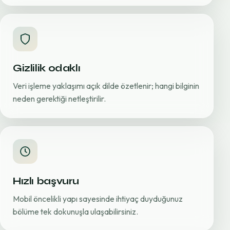
Gizlilik odaklı
Veri işleme yaklaşımı açık dilde özetlenir; hangi bilginin
neden gerektiği netleştirilir.
Hızlı başvuru
Mobil öncelikli yapı sayesinde ihtiyaç duyduğunuz
bölüme tek dokunuşla ulaşabilirsiniz.