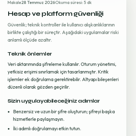
Makale
28 Temmuz 2026
Okuma süresi: 5 dk
Hesap ve platform güvenliği
Güvenlik; teknik kontroller ile kullanıcı alışkanlıklarının
birlikte çalıştığı bir süreçtir. Aşağıdaki uygulamalar riski
anlamlı ölçüde azaltır.
Teknik önlemler
Veri aktarımında şifreleme kullanılır. Oturum yönetimi,
yetkisiz erişimi sınırlamak için tasarlanmıştır. Kritik
işlemler ek doğrulama gerektirebilir. Altyapı bileşenleri
düzenli olarak gözden geçirilir.
Sizin uygulayabileceğiniz adımlar
Benzersiz ve uzun bir şifre oluşturun; şifreyi başka
hizmetlerle paylaşmayın.
İki adımlı doğrulamayı etkin tutun.