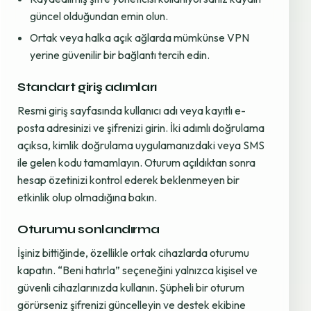
güncel olduğundan emin olun.
Ortak veya halka açık ağlarda mümkünse VPN
yerine güvenilir bir bağlantı tercih edin.
Standart giriş adımları
Resmi giriş sayfasında kullanıcı adı veya kayıtlı e-
posta adresinizi ve şifrenizi girin. İki adımlı doğrulama
açıksa, kimlik doğrulama uygulamanızdaki veya SMS
ile gelen kodu tamamlayın. Oturum açıldıktan sonra
hesap özetinizi kontrol ederek beklenmeyen bir
etkinlik olup olmadığına bakın.
Oturumu sonlandırma
İşiniz bittiğinde, özellikle ortak cihazlarda oturumu
kapatın. “Beni hatırla” seçeneğini yalnızca kişisel ve
güvenli cihazlarınızda kullanın. Şüpheli bir oturum
görürseniz şifrenizi güncelleyin ve destek ekibine