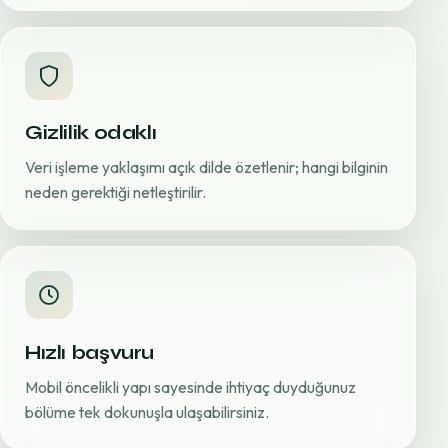
Gizlilik odaklı
Veri işleme yaklaşımı açık dilde özetlenir; hangi bilginin
neden gerektiği netleştirilir.
Hızlı başvuru
Mobil öncelikli yapı sayesinde ihtiyaç duyduğunuz
bölüme tek dokunuşla ulaşabilirsiniz.