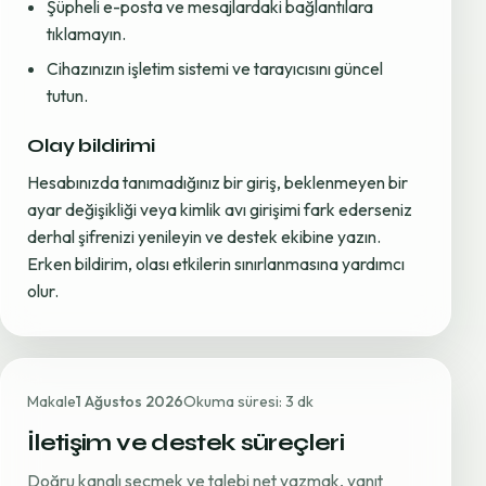
Şüpheli e-posta ve mesajlardaki bağlantılara
tıklamayın.
Cihazınızın işletim sistemi ve tarayıcısını güncel
tutun.
Olay bildirimi
Hesabınızda tanımadığınız bir giriş, beklenmeyen bir
ayar değişikliği veya kimlik avı girişimi fark ederseniz
derhal şifrenizi yenileyin ve destek ekibine yazın.
Erken bildirim, olası etkilerin sınırlanmasına yardımcı
olur.
Makale
1 Ağustos 2026
Okuma süresi: 3 dk
İletişim ve destek süreçleri
Doğru kanalı seçmek ve talebi net yazmak, yanıt