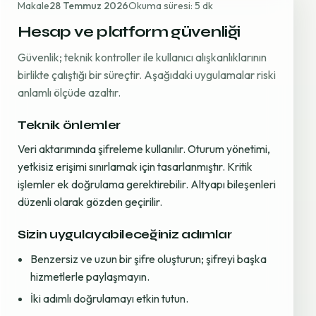
Makale
28 Temmuz 2026
Okuma süresi: 5 dk
Hesap ve platform güvenliği
Güvenlik; teknik kontroller ile kullanıcı alışkanlıklarının
birlikte çalıştığı bir süreçtir. Aşağıdaki uygulamalar riski
anlamlı ölçüde azaltır.
Teknik önlemler
Veri aktarımında şifreleme kullanılır. Oturum yönetimi,
yetkisiz erişimi sınırlamak için tasarlanmıştır. Kritik
işlemler ek doğrulama gerektirebilir. Altyapı bileşenleri
düzenli olarak gözden geçirilir.
Sizin uygulayabileceğiniz adımlar
Benzersiz ve uzun bir şifre oluşturun; şifreyi başka
hizmetlerle paylaşmayın.
İki adımlı doğrulamayı etkin tutun.