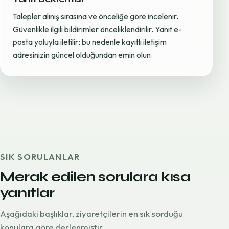
Talepler alınış sırasına ve önceliğe göre incelenir.
Güvenlikle ilgili bildirimler önceliklendirilir. Yanıt e-
posta yoluyla iletilir; bu nedenle kayıtlı iletişim
adresinizin güncel olduğundan emin olun.
SIK SORULANLAR
Merak edilen sorulara kısa
yanıtlar
Aşağıdaki başlıklar, ziyaretçilerin en sık sorduğu
konulara göre derlenmiştir.