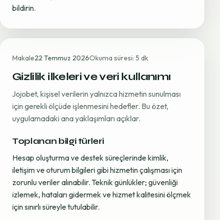
bildirin.
Makale
22 Temmuz 2026
Okuma süresi: 5 dk
Gizlilik ilkeleri ve veri kullanımı
Jojobet, kişisel verilerin yalnızca hizmetin sunulması
için gerekli ölçüde işlenmesini hedefler. Bu özet,
uygulamadaki ana yaklaşımları açıklar.
Toplanan bilgi türleri
Hesap oluşturma ve destek süreçlerinde kimlik,
iletişim ve oturum bilgileri gibi hizmetin çalışması için
zorunlu veriler alınabilir. Teknik günlükler; güvenliği
izlemek, hataları gidermek ve hizmet kalitesini ölçmek
için sınırlı süreyle tutulabilir.