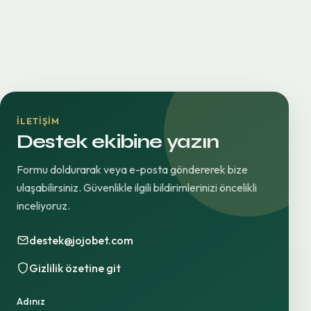
İLETIŞIM
Destek ekibine yazın
Formu doldurarak veya e-posta göndererek bize
ulaşabilirsiniz. Güvenlikle ilgili bildirimlerinizi öncelikli
inceliyoruz.
destek@jojobet.com
Gizlilik özetine git
Adınız