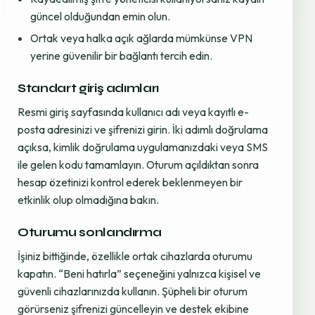
güncel olduğundan emin olun.
Ortak veya halka açık ağlarda mümkünse VPN
yerine güvenilir bir bağlantı tercih edin.
Standart giriş adımları
Resmi giriş sayfasında kullanıcı adı veya kayıtlı e-
posta adresinizi ve şifrenizi girin. İki adımlı doğrulama
açıksa, kimlik doğrulama uygulamanızdaki veya SMS
ile gelen kodu tamamlayın. Oturum açıldıktan sonra
hesap özetinizi kontrol ederek beklenmeyen bir
etkinlik olup olmadığına bakın.
Oturumu sonlandırma
İşiniz bittiğinde, özellikle ortak cihazlarda oturumu
kapatın. “Beni hatırla” seçeneğini yalnızca kişisel ve
güvenli cihazlarınızda kullanın. Şüpheli bir oturum
görürseniz şifrenizi güncelleyin ve destek ekibine