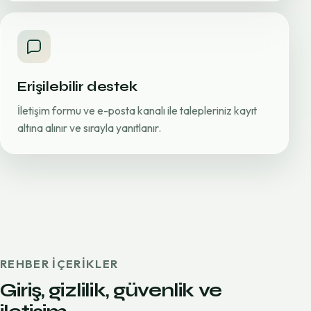
Erişilebilir destek
İletişim formu ve e-posta kanalı ile talepleriniz kayıt
altına alınır ve sırayla yanıtlanır.
REHBER IÇERIKLER
Giriş, gizlilik, güvenlik ve