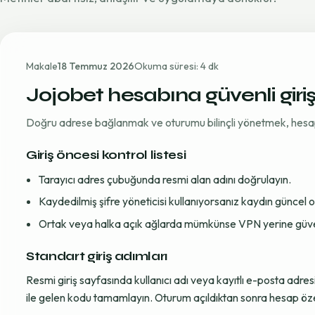
Makale
18 Temmuz 2026
Okuma süresi: 4 dk
Jojobet hesabına güvenli giri
Doğru adrese bağlanmak ve oturumu bilinçli yönetmek, hesap gü
Giriş öncesi kontrol listesi
Tarayıcı adres çubuğunda resmi alan adını doğrulayın.
Kaydedilmiş şifre yöneticisi kullanıyorsanız kaydın güncel
Ortak veya halka açık ağlarda mümkünse VPN yerine güvenil
Standart giriş adımları
Resmi giriş sayfasında kullanıcı adı veya kayıtlı e-posta adre
ile gelen kodu tamamlayın. Oturum açıldıktan sonra hesap öze