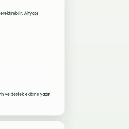
rektirebilir. Altyapı
yin ve destek ekibine yazın.