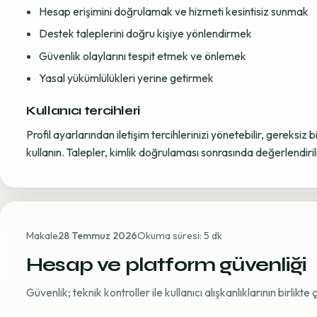
Hesap erişimini doğrulamak ve hizmeti kesintisiz sunmak
Destek taleplerini doğru kişiye yönlendirmek
Güvenlik olaylarını tespit etmek ve önlemek
Yasal yükümlülükleri yerine getirmek
Kullanıcı tercihleri
Profil ayarlarından iletişim tercihlerinizi yönetebilir, gereksiz b
kullanın. Talepler, kimlik doğrulaması sonrasında değerlendirili
Makale
28 Temmuz 2026
Okuma süresi: 5 dk
Hesap ve platform güvenliği
Güvenlik; teknik kontroller ile kullanıcı alışkanlıklarının birlikt