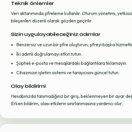
Teknik önlemler
Veri aktarımında şifreleme kullanılır. Oturum yönetimi, yetkisiz 
bileşenleri düzenli olarak gözden geçirilir.
Sizin uygulayabileceğiniz adımlar
Benzersiz ve uzun bir şifre oluşturun; şifreyi başka hizmet
İki adımlı doğrulamayı etkin tutun.
Şüpheli e-posta ve mesajlardaki bağlantılara tıklamayın.
Cihazınızın işletim sistemi ve tarayıcısını güncel tutun.
Olay bildirimi
Hesabınızda tanımadığınız bir giriş, beklenmeyen bir ayar değiş
Erken bildirim, olası etkilerin sınırlanmasına yardımcı olur.