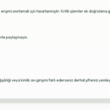
erişimi sınırlamak için tasarlanmıştır. Kritik işlemler ek doğrulama ge
lerle paylaşmayın.
ikliği veya kimlik avı girişimi fark ederseniz derhal şifrenizi yenile