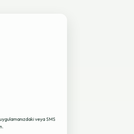
lama uygulamanızdaki veya SMS
n.