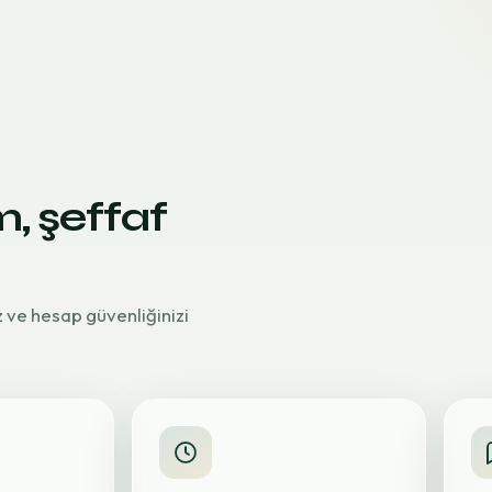
m, şeffaf
z ve hesap güvenliğinizi