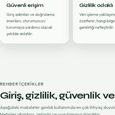
Güvenli erişim
Gizlilik odaklı
Giriş adımları ve doğrulama
Veri işleme yaklaşımı
önerileri, oturumunuzu
özetlenir; hangi bilg
korumaya yardımcı olacak
gerektiği netleştirilir.
şekilde anlatılır.
REHBER IÇERIKLER
Giriş, gizlilik, güvenlik ve
Aşağıdaki makaleler günlük kullanımda en çok ihtiyaç duyul
Metinler abartısız, anlaşılır ve uygulamaya dönüktür.