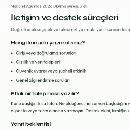
Makale
1 Ağustos 2026
Okuma süresi: 3 dk
İletişim ve destek süreçleri
Doğru kanalı seçmek ve talebi net yazmak, yanıt süresini kısaltı
Hangi konuda yazmalısınız?
Giriş veya doğrulama sorunları
Gizlilik ve veri talepleri
Güvenlik uyarısı veya şüpheli etkinlik
Genel bilgilendirme soruları
Etkili bir talep nasıl yazılır?
Konu başlığını kısa tutun. Ne olduğunu, ne zaman başladığını 
e-posta veya form alanına yazmayın. Destek ekibi, kimliğinizi d
Yanıt beklentisi