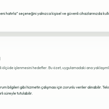
Beni hatırla” seçeneğini yalnızca kişisel ve güvenli cihazlarınızda kul
ı
ekli ölçüde işlenmesini hedefler. Bu özet, uygulamadaki ana yaklaşımla
 bilgileri gibi hizmetin çalışması için zorunlu veriler alınabilir. Tek
ı süreyle tutulabilir.