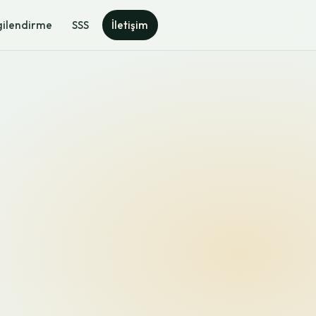
gilendirme
SSS
İletişim