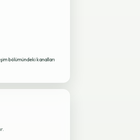
letişim bölümündeki kanalları
r.