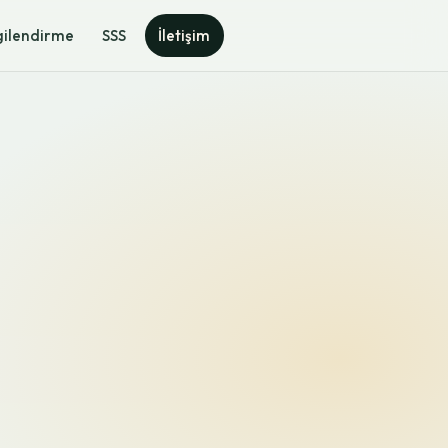
gilendirme
SSS
İletişim