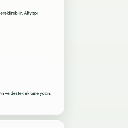
rektirebilir. Altyapı
yin ve destek ekibine yazın.