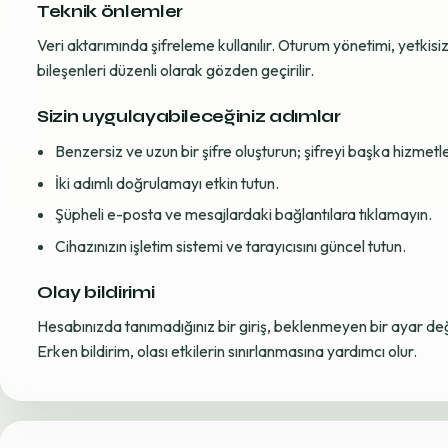
Teknik önlemler
Veri aktarımında şifreleme kullanılır. Oturum yönetimi, yetkisiz 
bileşenleri düzenli olarak gözden geçirilir.
Sizin uygulayabileceğiniz adımlar
Benzersiz ve uzun bir şifre oluşturun; şifreyi başka hizmet
İki adımlı doğrulamayı etkin tutun.
Şüpheli e-posta ve mesajlardaki bağlantılara tıklamayın.
Cihazınızın işletim sistemi ve tarayıcısını güncel tutun.
Olay bildirimi
Hesabınızda tanımadığınız bir giriş, beklenmeyen bir ayar değiş
Erken bildirim, olası etkilerin sınırlanmasına yardımcı olur.