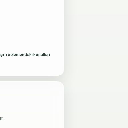
letişim bölümündeki kanalları
r.