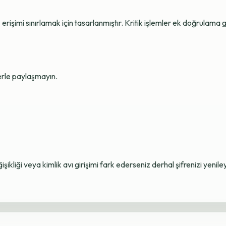
erişimi sınırlamak için tasarlanmıştır. Kritik işlemler ek doğrulama ge
lerle paylaşmayın.
ikliği veya kimlik avı girişimi fark ederseniz derhal şifrenizi yenile