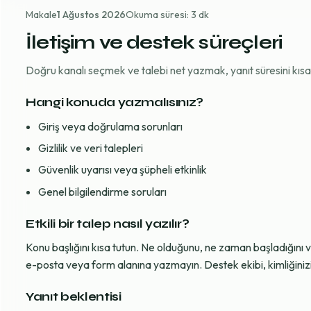
Makale
1 Ağustos 2026
Okuma süresi: 3 dk
İletişim ve destek süreçleri
Doğru kanalı seçmek ve talebi net yazmak, yanıt süresini kısaltı
Hangi konuda yazmalısınız?
Giriş veya doğrulama sorunları
Gizlilik ve veri talepleri
Güvenlik uyarısı veya şüpheli etkinlik
Genel bilgilendirme soruları
Etkili bir talep nasıl yazılır?
Konu başlığını kısa tutun. Ne olduğunu, ne zaman başladığını 
e-posta veya form alanına yazmayın. Destek ekibi, kimliğinizi d
Yanıt beklentisi