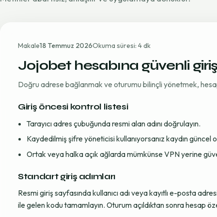
Makale
18 Temmuz 2026
Okuma süresi: 4 dk
Jojobet hesabına güvenli giri
Doğru adrese bağlanmak ve oturumu bilinçli yönetmek, hesap gü
Giriş öncesi kontrol listesi
Tarayıcı adres çubuğunda resmi alan adını doğrulayın.
Kaydedilmiş şifre yöneticisi kullanıyorsanız kaydın güncel
Ortak veya halka açık ağlarda mümkünse VPN yerine güvenil
Standart giriş adımları
Resmi giriş sayfasında kullanıcı adı veya kayıtlı e-posta adre
ile gelen kodu tamamlayın. Oturum açıldıktan sonra hesap öze