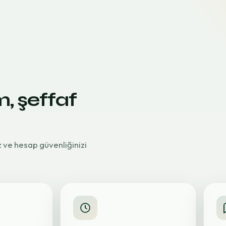
m, şeffaf
z ve hesap güvenliğinizi