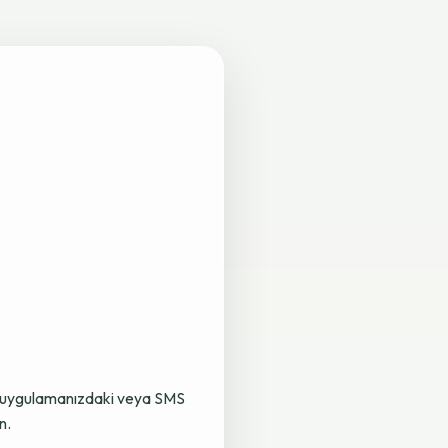
lama uygulamanızdaki veya SMS
n.