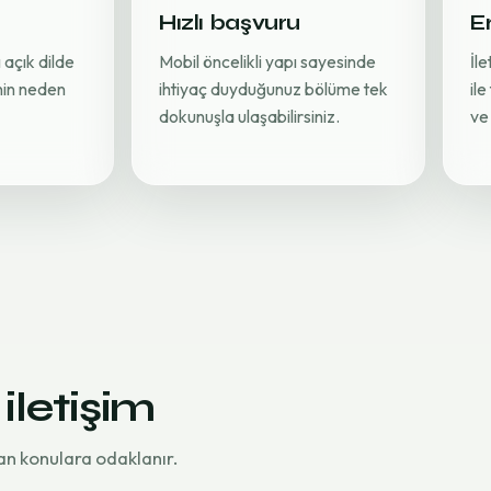
Hızlı başvuru
Er
 açık dilde
Mobil öncelikli yapı sayesinde
İl
inin neden
ihtiyaç duyduğunuz bölüme tek
ile
dokunuşla ulaşabilirsiniz.
ve 
 iletişim
an konulara odaklanır.