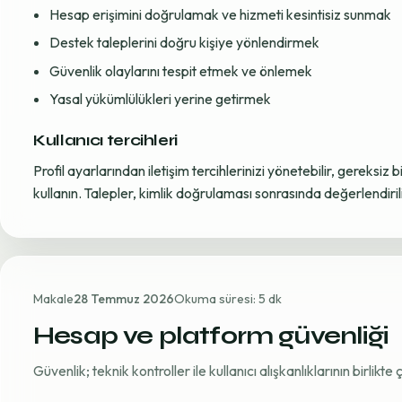
Hesap erişimini doğrulamak ve hizmeti kesintisiz sunmak
Destek taleplerini doğru kişiye yönlendirmek
Güvenlik olaylarını tespit etmek ve önlemek
Yasal yükümlülükleri yerine getirmek
Kullanıcı tercihleri
Profil ayarlarından iletişim tercihlerinizi yönetebilir, gereksiz b
kullanın. Talepler, kimlik doğrulaması sonrasında değerlendirili
Makale
28 Temmuz 2026
Okuma süresi: 5 dk
Hesap ve platform güvenliği
Güvenlik; teknik kontroller ile kullanıcı alışkanlıklarının birlikt