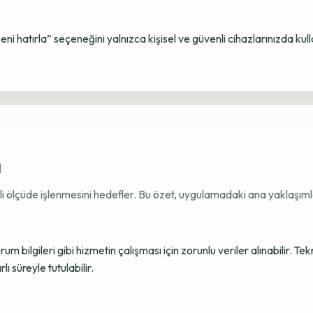
Beni hatırla” seçeneğini yalnızca kişisel ve güvenli cihazlarınızda kul
ı
ekli ölçüde işlenmesini hedefler. Bu özet, uygulamadaki ana yaklaşımla
 bilgileri gibi hizmetin çalışması için zorunlu veriler alınabilir. Tek
ı süreyle tutulabilir.