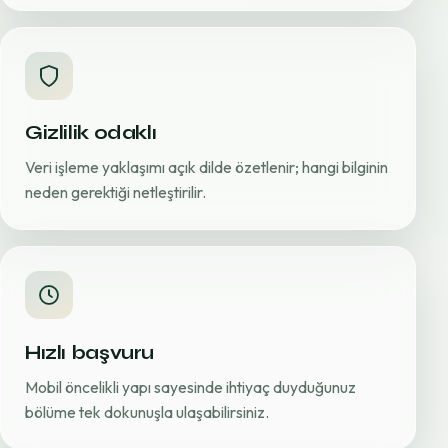
Gizlilik odaklı
Veri işleme yaklaşımı açık dilde özetlenir; hangi bilginin
neden gerektiği netleştirilir.
Hızlı başvuru
Mobil öncelikli yapı sayesinde ihtiyaç duyduğunuz
bölüme tek dokunuşla ulaşabilirsiniz.