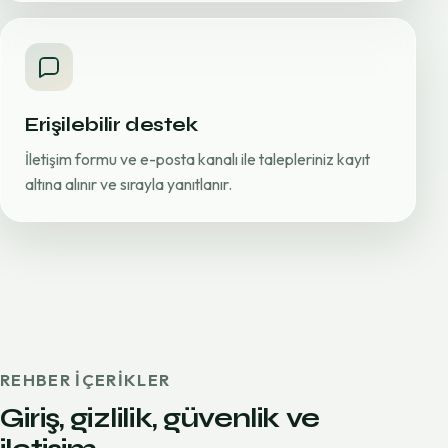
Erişilebilir destek
İletişim formu ve e-posta kanalı ile talepleriniz kayıt
altına alınır ve sırayla yanıtlanır.
REHBER IÇERIKLER
Giriş, gizlilik, güvenlik ve