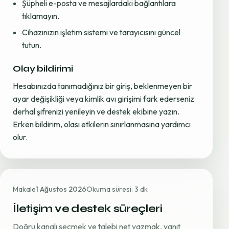
Şüpheli e-posta ve mesajlardaki bağlantılara
tıklamayın.
Cihazınızın işletim sistemi ve tarayıcısını güncel
tutun.
Olay bildirimi
Hesabınızda tanımadığınız bir giriş, beklenmeyen bir
ayar değişikliği veya kimlik avı girişimi fark ederseniz
derhal şifrenizi yenileyin ve destek ekibine yazın.
Erken bildirim, olası etkilerin sınırlanmasına yardımcı
olur.
Makale
1 Ağustos 2026
Okuma süresi: 3 dk
İletişim ve destek süreçleri
Doğru kanalı seçmek ve talebi net yazmak, yanıt