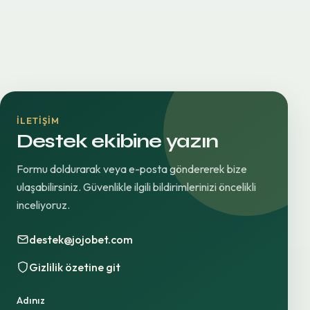
İLETIŞIM
Destek ekibine yazın
Formu doldurarak veya e-posta göndererek bize
ulaşabilirsiniz. Güvenlikle ilgili bildirimlerinizi öncelikli
inceliyoruz.
destek@jojobet.com
Gizlilik özetine git
Adınız