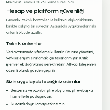
Makale
28 Temmuz 2026
Okuma süresi: 5 dk
Hesap ve platform güvenliği
Güvenlik; teknik kontroller ile kullanıcı alışkanlıklarının
birlikte çalıştığı bir süreçtir. Aşağıdaki uygulamalar riski
anlamlı ölçüde azaltır.
Teknik önlemler
Veri aktarımında şifreleme kullanılır. Oturum yönetimi,
yetkisiz erişimi sınırlamak için tasarlanmıştır. Kritik
işlemler ek doğrulama gerektirebilir. Altyapı bileşenleri
düzenli olarak gözden geçirilir.
Sizin uygulayabileceğiniz adımlar
Benzersiz ve uzun bir şifre oluşturun; şifreyi başka
hizmetlerle paylaşmayın.
İki adımlı doğrulamayı etkin tutun.