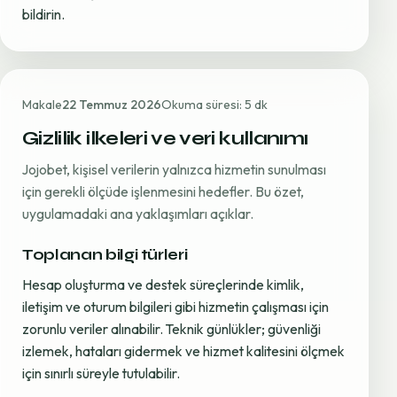
bildirin.
Makale
22 Temmuz 2026
Okuma süresi: 5 dk
Gizlilik ilkeleri ve veri kullanımı
Jojobet, kişisel verilerin yalnızca hizmetin sunulması
için gerekli ölçüde işlenmesini hedefler. Bu özet,
uygulamadaki ana yaklaşımları açıklar.
Toplanan bilgi türleri
Hesap oluşturma ve destek süreçlerinde kimlik,
iletişim ve oturum bilgileri gibi hizmetin çalışması için
zorunlu veriler alınabilir. Teknik günlükler; güvenliği
izlemek, hataları gidermek ve hizmet kalitesini ölçmek
için sınırlı süreyle tutulabilir.