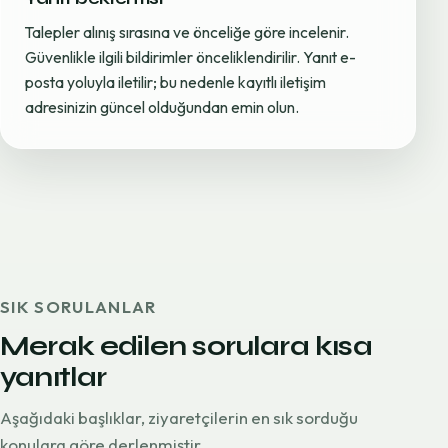
Talepler alınış sırasına ve önceliğe göre incelenir.
Güvenlikle ilgili bildirimler önceliklendirilir. Yanıt e-
posta yoluyla iletilir; bu nedenle kayıtlı iletişim
adresinizin güncel olduğundan emin olun.
SIK SORULANLAR
Merak edilen sorulara kısa
yanıtlar
Aşağıdaki başlıklar, ziyaretçilerin en sık sorduğu
konulara göre derlenmiştir.