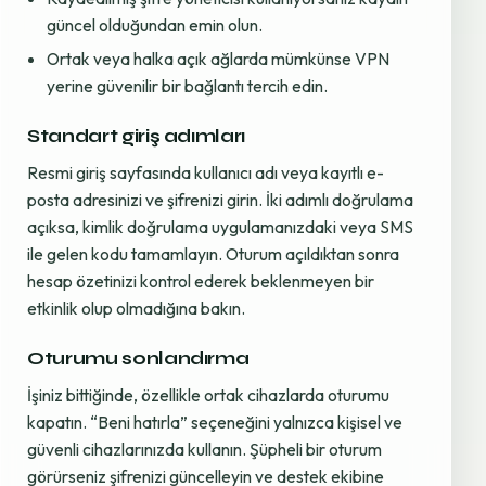
güncel olduğundan emin olun.
Ortak veya halka açık ağlarda mümkünse VPN
yerine güvenilir bir bağlantı tercih edin.
Standart giriş adımları
Resmi giriş sayfasında kullanıcı adı veya kayıtlı e-
posta adresinizi ve şifrenizi girin. İki adımlı doğrulama
açıksa, kimlik doğrulama uygulamanızdaki veya SMS
ile gelen kodu tamamlayın. Oturum açıldıktan sonra
hesap özetinizi kontrol ederek beklenmeyen bir
etkinlik olup olmadığına bakın.
Oturumu sonlandırma
İşiniz bittiğinde, özellikle ortak cihazlarda oturumu
kapatın. “Beni hatırla” seçeneğini yalnızca kişisel ve
güvenli cihazlarınızda kullanın. Şüpheli bir oturum
görürseniz şifrenizi güncelleyin ve destek ekibine