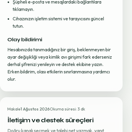
Şüpheli e-posta ve mesajlardaki bağlantılara
tıklamayın.
Cihazınızın işletim sistemi ve tarayıcısını güncel
tutun.
Olay bildirimi
Hesabınızda tanımadığınız bir giriş, beklenmeyen bir
ayar değişikliği veya kimlik avı girişimi fark ederseniz
derhal şifrenizi yenileyin ve destek ekibine yazın.
Erken bildirim, olası etkilerin sınırlanmasına yardımcı
olur.
Makale
1 Ağustos 2026
Okuma süresi: 3 dk
İletişim ve destek süreçleri
Doğru kanalı seçmek ve talebi net yazmak, yanıt