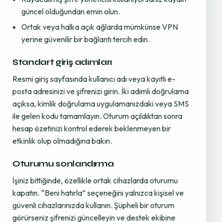
güncel olduğundan emin olun.
Ortak veya halka açık ağlarda mümkünse VPN
yerine güvenilir bir bağlantı tercih edin.
Standart giriş adımları
Resmi giriş sayfasında kullanıcı adı veya kayıtlı e-
posta adresinizi ve şifrenizi girin. İki adımlı doğrulama
açıksa, kimlik doğrulama uygulamanızdaki veya SMS
ile gelen kodu tamamlayın. Oturum açıldıktan sonra
hesap özetinizi kontrol ederek beklenmeyen bir
etkinlik olup olmadığına bakın.
Oturumu sonlandırma
İşiniz bittiğinde, özellikle ortak cihazlarda oturumu
kapatın. “Beni hatırla” seçeneğini yalnızca kişisel ve
güvenli cihazlarınızda kullanın. Şüpheli bir oturum
görürseniz şifrenizi güncelleyin ve destek ekibine