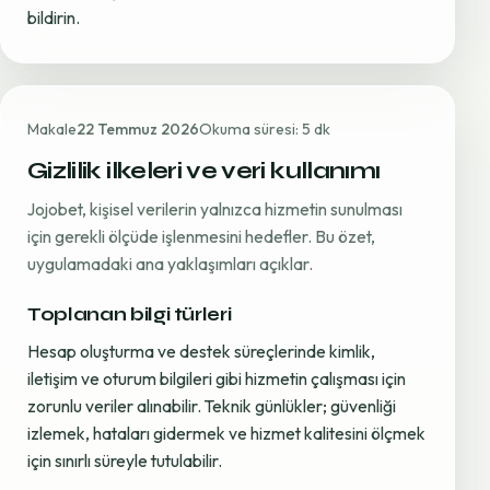
bildirin.
Makale
22 Temmuz 2026
Okuma süresi: 5 dk
Gizlilik ilkeleri ve veri kullanımı
Jojobet, kişisel verilerin yalnızca hizmetin sunulması
için gerekli ölçüde işlenmesini hedefler. Bu özet,
uygulamadaki ana yaklaşımları açıklar.
Toplanan bilgi türleri
Hesap oluşturma ve destek süreçlerinde kimlik,
iletişim ve oturum bilgileri gibi hizmetin çalışması için
zorunlu veriler alınabilir. Teknik günlükler; güvenliği
izlemek, hataları gidermek ve hizmet kalitesini ölçmek
için sınırlı süreyle tutulabilir.