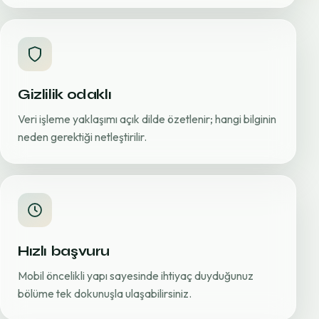
Gizlilik odaklı
Veri işleme yaklaşımı açık dilde özetlenir; hangi bilginin
neden gerektiği netleştirilir.
Hızlı başvuru
Mobil öncelikli yapı sayesinde ihtiyaç duyduğunuz
bölüme tek dokunuşla ulaşabilirsiniz.