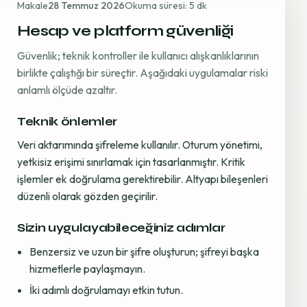
Makale
28 Temmuz 2026
Okuma süresi: 5 dk
Hesap ve platform güvenliği
Güvenlik; teknik kontroller ile kullanıcı alışkanlıklarının
birlikte çalıştığı bir süreçtir. Aşağıdaki uygulamalar riski
anlamlı ölçüde azaltır.
Teknik önlemler
Veri aktarımında şifreleme kullanılır. Oturum yönetimi,
yetkisiz erişimi sınırlamak için tasarlanmıştır. Kritik
işlemler ek doğrulama gerektirebilir. Altyapı bileşenleri
düzenli olarak gözden geçirilir.
Sizin uygulayabileceğiniz adımlar
Benzersiz ve uzun bir şifre oluşturun; şifreyi başka
hizmetlerle paylaşmayın.
İki adımlı doğrulamayı etkin tutun.