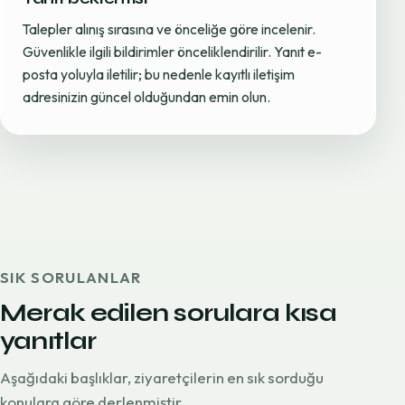
Talepler alınış sırasına ve önceliğe göre incelenir.
Güvenlikle ilgili bildirimler önceliklendirilir. Yanıt e-
posta yoluyla iletilir; bu nedenle kayıtlı iletişim
adresinizin güncel olduğundan emin olun.
SIK SORULANLAR
Merak edilen sorulara kısa
yanıtlar
Aşağıdaki başlıklar, ziyaretçilerin en sık sorduğu
konulara göre derlenmiştir.