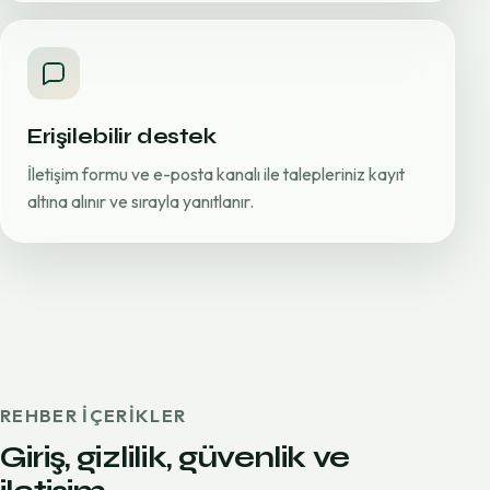
Erişilebilir destek
İletişim formu ve e-posta kanalı ile talepleriniz kayıt
altına alınır ve sırayla yanıtlanır.
REHBER IÇERIKLER
Giriş, gizlilik, güvenlik ve