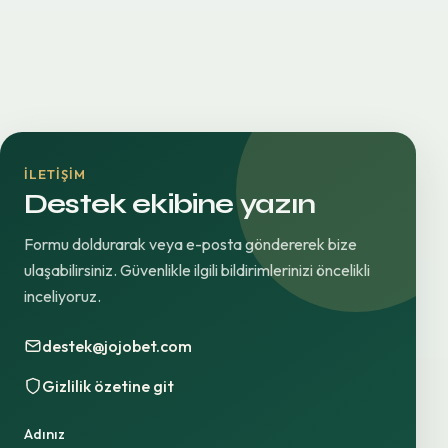
İLETIŞIM
Destek ekibine yazın
Formu doldurarak veya e-posta göndererek bize
ulaşabilirsiniz. Güvenlikle ilgili bildirimlerinizi öncelikli
inceliyoruz.
destek@jojobet.com
Gizlilik özetine git
Adınız