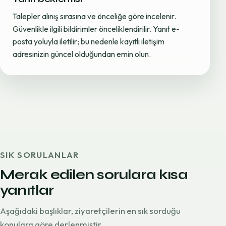
Talepler alınış sırasına ve önceliğe göre incelenir.
Güvenlikle ilgili bildirimler önceliklendirilir. Yanıt e-
posta yoluyla iletilir; bu nedenle kayıtlı iletişim
adresinizin güncel olduğundan emin olun.
SIK SORULANLAR
Merak edilen sorulara kısa
yanıtlar
Aşağıdaki başlıklar, ziyaretçilerin en sık sorduğu
konulara göre derlenmiştir.