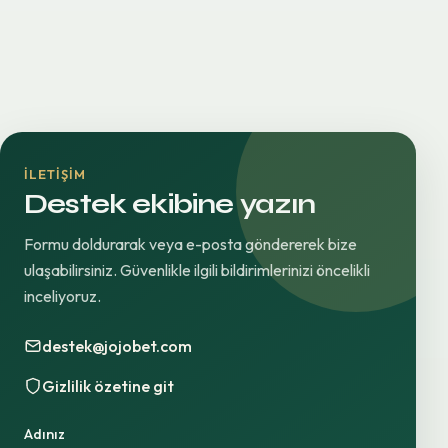
İLETIŞIM
Destek ekibine yazın
Formu doldurarak veya e-posta göndererek bize
ulaşabilirsiniz. Güvenlikle ilgili bildirimlerinizi öncelikli
inceliyoruz.
destek@jojobet.com
Gizlilik özetine git
Adınız