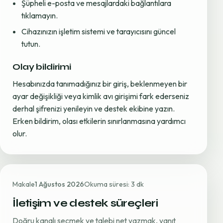
Şüpheli e-posta ve mesajlardaki bağlantılara
tıklamayın.
Cihazınızın işletim sistemi ve tarayıcısını güncel
tutun.
Olay bildirimi
Hesabınızda tanımadığınız bir giriş, beklenmeyen bir
ayar değişikliği veya kimlik avı girişimi fark ederseniz
derhal şifrenizi yenileyin ve destek ekibine yazın.
Erken bildirim, olası etkilerin sınırlanmasına yardımcı
olur.
Makale
1 Ağustos 2026
Okuma süresi: 3 dk
İletişim ve destek süreçleri
Doğru kanalı seçmek ve talebi net yazmak, yanıt