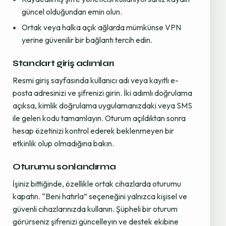
güncel olduğundan emin olun.
Ortak veya halka açık ağlarda mümkünse VPN
yerine güvenilir bir bağlantı tercih edin.
Standart giriş adımları
Resmi giriş sayfasında kullanıcı adı veya kayıtlı e-
posta adresinizi ve şifrenizi girin. İki adımlı doğrulama
açıksa, kimlik doğrulama uygulamanızdaki veya SMS
ile gelen kodu tamamlayın. Oturum açıldıktan sonra
hesap özetinizi kontrol ederek beklenmeyen bir
etkinlik olup olmadığına bakın.
Oturumu sonlandırma
İşiniz bittiğinde, özellikle ortak cihazlarda oturumu
kapatın. “Beni hatırla” seçeneğini yalnızca kişisel ve
güvenli cihazlarınızda kullanın. Şüpheli bir oturum
görürseniz şifrenizi güncelleyin ve destek ekibine