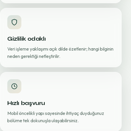
Gizlilik odaklı
Veri işleme yaklaşımı açık dilde özetlenir; hangi bilginin
neden gerektiği netleştirilir.
Hızlı başvuru
Mobil öncelikli yapı sayesinde ihtiyaç duyduğunuz
bölüme tek dokunuşla ulaşabilirsiniz.