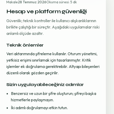
Makale
28 Temmuz 2026
Okuma süresi: 5 dk
Hesap ve platform güvenliği
Güvenlik; teknik kontroller ile kullanıcı alışkanlıklarının
birlikte çalıştığı bir süreçtir. Aşağıdaki uygulamalar riski
anlamlı ölçüde azaltır.
Teknik önlemler
Veri aktarımında şifreleme kullanılır. Oturum yönetimi,
yetkisiz erişimi sınırlamak için tasarlanmıştır. Kritik
işlemler ek doğrulama gerektirebilir. Altyapı bileşenleri
düzenli olarak gözden geçirilir.
Sizin uygulayabileceğiniz adımlar
Benzersiz ve uzun bir şifre oluşturun; şifreyi başka
hizmetlerle paylaşmayın.
İki adımlı doğrulamayı etkin tutun.