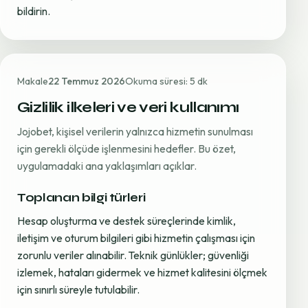
bildirin.
Makale
22 Temmuz 2026
Okuma süresi: 5 dk
Gizlilik ilkeleri ve veri kullanımı
Jojobet, kişisel verilerin yalnızca hizmetin sunulması
için gerekli ölçüde işlenmesini hedefler. Bu özet,
uygulamadaki ana yaklaşımları açıklar.
Toplanan bilgi türleri
Hesap oluşturma ve destek süreçlerinde kimlik,
iletişim ve oturum bilgileri gibi hizmetin çalışması için
zorunlu veriler alınabilir. Teknik günlükler; güvenliği
izlemek, hataları gidermek ve hizmet kalitesini ölçmek
için sınırlı süreyle tutulabilir.