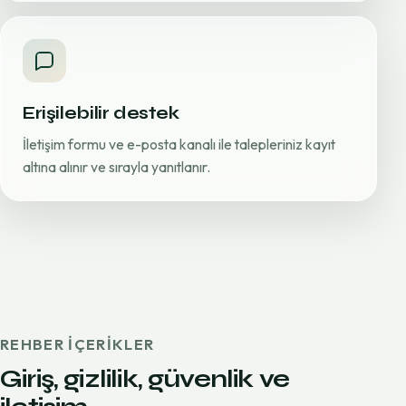
Erişilebilir destek
İletişim formu ve e-posta kanalı ile talepleriniz kayıt
altına alınır ve sırayla yanıtlanır.
REHBER IÇERIKLER
Giriş, gizlilik, güvenlik ve