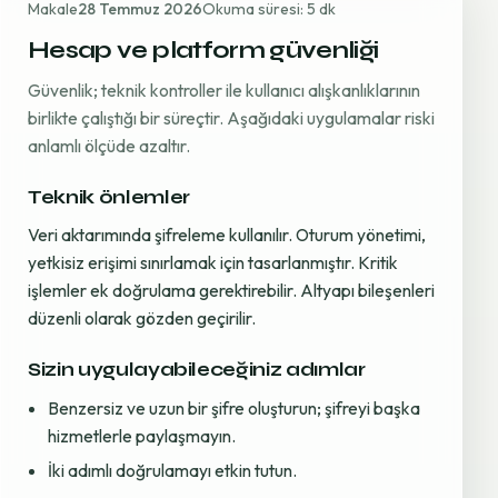
Makale
28 Temmuz 2026
Okuma süresi: 5 dk
Hesap ve platform güvenliği
Güvenlik; teknik kontroller ile kullanıcı alışkanlıklarının
birlikte çalıştığı bir süreçtir. Aşağıdaki uygulamalar riski
anlamlı ölçüde azaltır.
Teknik önlemler
Veri aktarımında şifreleme kullanılır. Oturum yönetimi,
yetkisiz erişimi sınırlamak için tasarlanmıştır. Kritik
işlemler ek doğrulama gerektirebilir. Altyapı bileşenleri
düzenli olarak gözden geçirilir.
Sizin uygulayabileceğiniz adımlar
Benzersiz ve uzun bir şifre oluşturun; şifreyi başka
hizmetlerle paylaşmayın.
İki adımlı doğrulamayı etkin tutun.