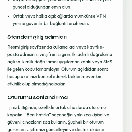
güncel olduğundan emin olun.
Ortak veya halka açık ağlarda mümkünse VPN
yerine güvenilir bir bağlantı tercih edin.
Standart giriş adımları
Resmi giriş sayfasında kullanıcı adı veya kayıtlı e-
posta adresinizi ve şifrenizi girin. İki adımlı doğrulama
açıksa, kimlik doğrulama uygulamanızdaki veya SMS
ile gelen kodu tamamlayın. Oturum açıldıktan sonra
hesap özetinizi kontrol ederek beklenmeyen bir
etkinlik olup olmadığına bakın.
Oturumu sonlandırma
İşiniz bittiğinde, özellikle ortak cihazlarda oturumu
kapatın. “Beni hatırla” seçeneğini yalnızca kişisel ve
güvenli cihazlarınızda kullanın. Şüpheli bir oturum
görürseniz şifrenizi güncelleyin ve destek ekibine