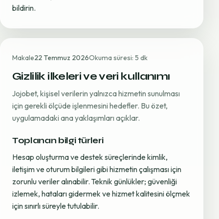
bildirin.
Makale
22 Temmuz 2026
Okuma süresi: 5 dk
Gizlilik ilkeleri ve veri kullanımı
Jojobet, kişisel verilerin yalnızca hizmetin sunulması
için gerekli ölçüde işlenmesini hedefler. Bu özet,
uygulamadaki ana yaklaşımları açıklar.
Toplanan bilgi türleri
Hesap oluşturma ve destek süreçlerinde kimlik,
iletişim ve oturum bilgileri gibi hizmetin çalışması için
zorunlu veriler alınabilir. Teknik günlükler; güvenliği
izlemek, hataları gidermek ve hizmet kalitesini ölçmek
için sınırlı süreyle tutulabilir.