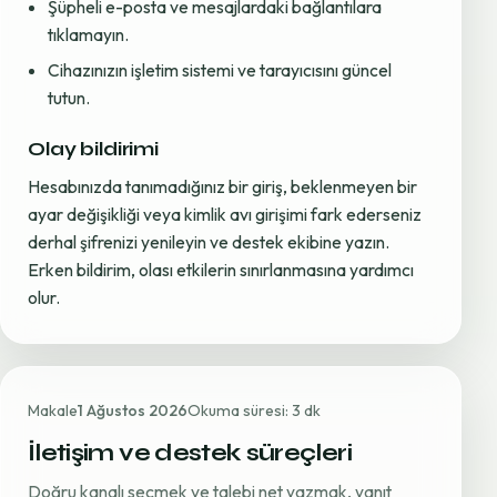
Şüpheli e-posta ve mesajlardaki bağlantılara
tıklamayın.
Cihazınızın işletim sistemi ve tarayıcısını güncel
tutun.
Olay bildirimi
Hesabınızda tanımadığınız bir giriş, beklenmeyen bir
ayar değişikliği veya kimlik avı girişimi fark ederseniz
derhal şifrenizi yenileyin ve destek ekibine yazın.
Erken bildirim, olası etkilerin sınırlanmasına yardımcı
olur.
Makale
1 Ağustos 2026
Okuma süresi: 3 dk
İletişim ve destek süreçleri
Doğru kanalı seçmek ve talebi net yazmak, yanıt