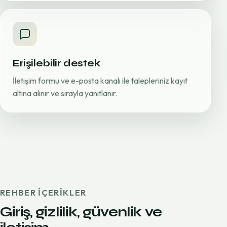
Erişilebilir destek
İletişim formu ve e-posta kanalı ile talepleriniz kayıt
altına alınır ve sırayla yanıtlanır.
REHBER IÇERIKLER
Giriş, gizlilik, güvenlik ve