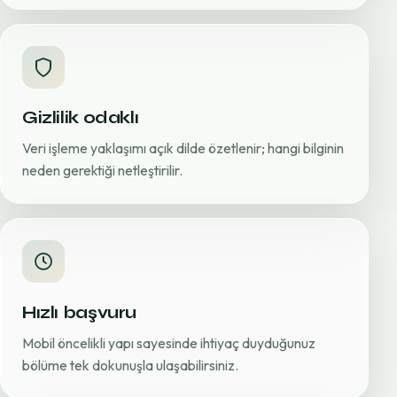
Gizlilik odaklı
Veri işleme yaklaşımı açık dilde özetlenir; hangi bilginin
neden gerektiği netleştirilir.
Hızlı başvuru
Mobil öncelikli yapı sayesinde ihtiyaç duyduğunuz
bölüme tek dokunuşla ulaşabilirsiniz.