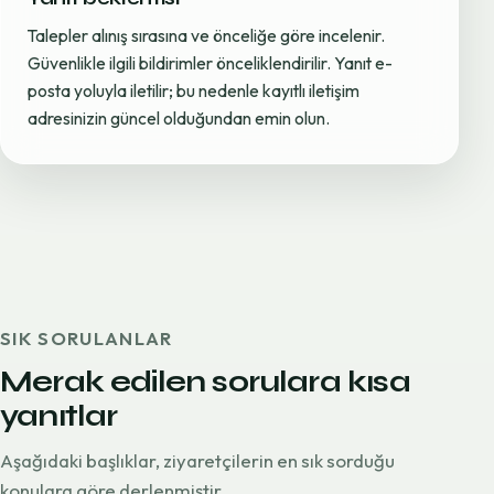
Talepler alınış sırasına ve önceliğe göre incelenir.
Güvenlikle ilgili bildirimler önceliklendirilir. Yanıt e-
posta yoluyla iletilir; bu nedenle kayıtlı iletişim
adresinizin güncel olduğundan emin olun.
SIK SORULANLAR
Merak edilen sorulara kısa
yanıtlar
Aşağıdaki başlıklar, ziyaretçilerin en sık sorduğu
konulara göre derlenmiştir.