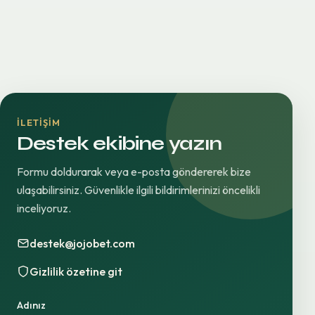
İLETIŞIM
Destek ekibine yazın
Formu doldurarak veya e-posta göndererek bize
ulaşabilirsiniz. Güvenlikle ilgili bildirimlerinizi öncelikli
inceliyoruz.
destek@jojobet.com
Gizlilik özetine git
Adınız