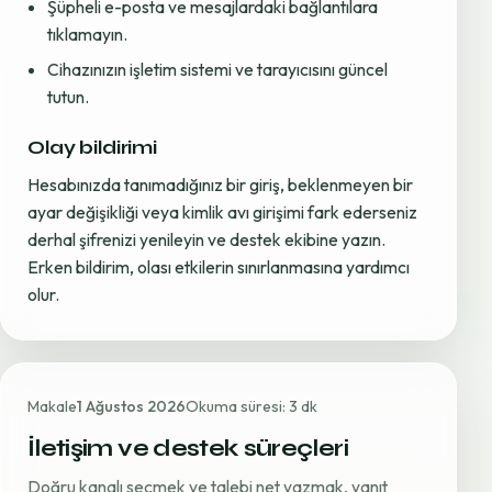
Şüpheli e-posta ve mesajlardaki bağlantılara
tıklamayın.
Cihazınızın işletim sistemi ve tarayıcısını güncel
tutun.
Olay bildirimi
Hesabınızda tanımadığınız bir giriş, beklenmeyen bir
ayar değişikliği veya kimlik avı girişimi fark ederseniz
derhal şifrenizi yenileyin ve destek ekibine yazın.
Erken bildirim, olası etkilerin sınırlanmasına yardımcı
olur.
Makale
1 Ağustos 2026
Okuma süresi: 3 dk
İletişim ve destek süreçleri
Doğru kanalı seçmek ve talebi net yazmak, yanıt