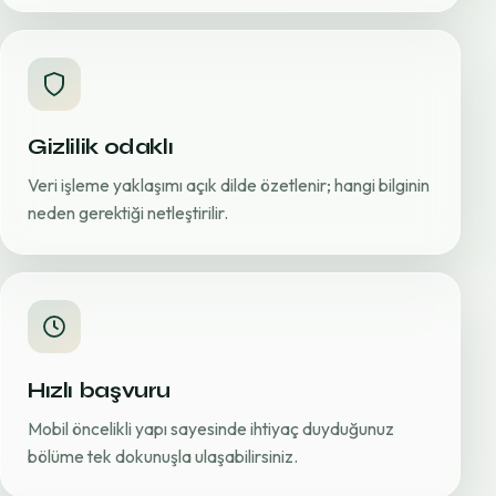
Gizlilik odaklı
Veri işleme yaklaşımı açık dilde özetlenir; hangi bilginin
neden gerektiği netleştirilir.
Hızlı başvuru
Mobil öncelikli yapı sayesinde ihtiyaç duyduğunuz
bölüme tek dokunuşla ulaşabilirsiniz.