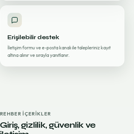
Erişilebilir destek
İletişim formu ve e-posta kanalı ile talepleriniz kayıt
altına alınır ve sırayla yanıtlanır.
REHBER IÇERIKLER
Giriş, gizlilik, güvenlik ve