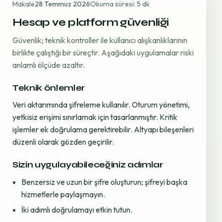
Makale
28 Temmuz 2026
Okuma süresi: 5 dk
Hesap ve platform güvenliği
Güvenlik; teknik kontroller ile kullanıcı alışkanlıklarının
birlikte çalıştığı bir süreçtir. Aşağıdaki uygulamalar riski
anlamlı ölçüde azaltır.
Teknik önlemler
Veri aktarımında şifreleme kullanılır. Oturum yönetimi,
yetkisiz erişimi sınırlamak için tasarlanmıştır. Kritik
işlemler ek doğrulama gerektirebilir. Altyapı bileşenleri
düzenli olarak gözden geçirilir.
Sizin uygulayabileceğiniz adımlar
Benzersiz ve uzun bir şifre oluşturun; şifreyi başka
hizmetlerle paylaşmayın.
İki adımlı doğrulamayı etkin tutun.