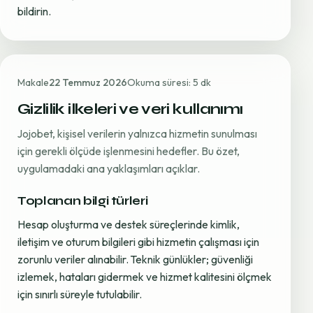
bildirin.
Makale
22 Temmuz 2026
Okuma süresi: 5 dk
Gizlilik ilkeleri ve veri kullanımı
Jojobet, kişisel verilerin yalnızca hizmetin sunulması
için gerekli ölçüde işlenmesini hedefler. Bu özet,
uygulamadaki ana yaklaşımları açıklar.
Toplanan bilgi türleri
Hesap oluşturma ve destek süreçlerinde kimlik,
iletişim ve oturum bilgileri gibi hizmetin çalışması için
zorunlu veriler alınabilir. Teknik günlükler; güvenliği
izlemek, hataları gidermek ve hizmet kalitesini ölçmek
için sınırlı süreyle tutulabilir.