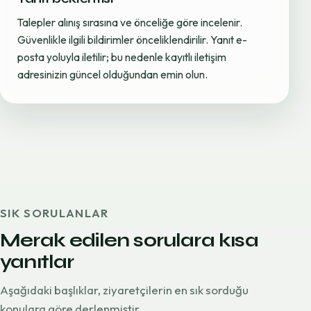
Talepler alınış sırasına ve önceliğe göre incelenir.
Güvenlikle ilgili bildirimler önceliklendirilir. Yanıt e-
posta yoluyla iletilir; bu nedenle kayıtlı iletişim
adresinizin güncel olduğundan emin olun.
SIK SORULANLAR
Merak edilen sorulara kısa
yanıtlar
Aşağıdaki başlıklar, ziyaretçilerin en sık sorduğu
konulara göre derlenmiştir.