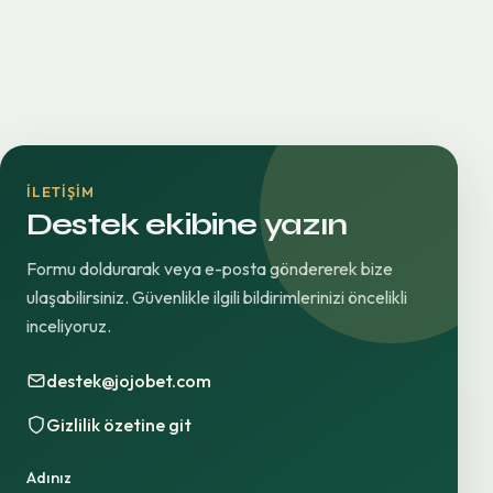
İLETIŞIM
Destek ekibine yazın
Formu doldurarak veya e-posta göndererek bize
ulaşabilirsiniz. Güvenlikle ilgili bildirimlerinizi öncelikli
inceliyoruz.
destek@jojobet.com
Gizlilik özetine git
Adınız