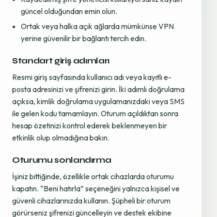
güncel olduğundan emin olun.
Ortak veya halka açık ağlarda mümkünse VPN
yerine güvenilir bir bağlantı tercih edin.
Standart giriş adımları
Resmi giriş sayfasında kullanıcı adı veya kayıtlı e-
posta adresinizi ve şifrenizi girin. İki adımlı doğrulama
açıksa, kimlik doğrulama uygulamanızdaki veya SMS
ile gelen kodu tamamlayın. Oturum açıldıktan sonra
hesap özetinizi kontrol ederek beklenmeyen bir
etkinlik olup olmadığına bakın.
Oturumu sonlandırma
İşiniz bittiğinde, özellikle ortak cihazlarda oturumu
kapatın. “Beni hatırla” seçeneğini yalnızca kişisel ve
güvenli cihazlarınızda kullanın. Şüpheli bir oturum
görürseniz şifrenizi güncelleyin ve destek ekibine